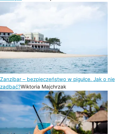
Zanzibar – bezpieczeństwo w pigułce. Jak o nie
zadbać?
Wiktoria Majchrzak