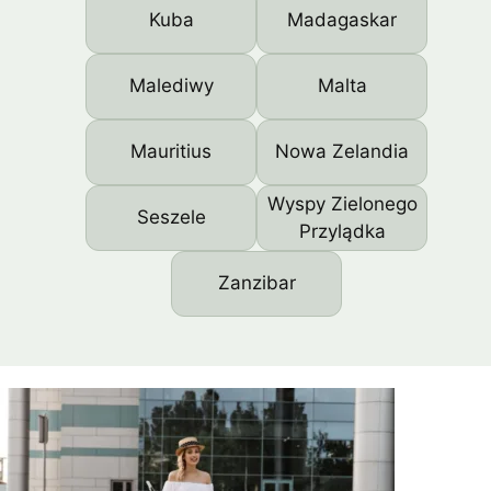
Kuba
Madagaskar
Malediwy
Malta
Mauritius
Nowa Zelandia
Wyspy Zielonego
Seszele
Przylądka
Zanzibar