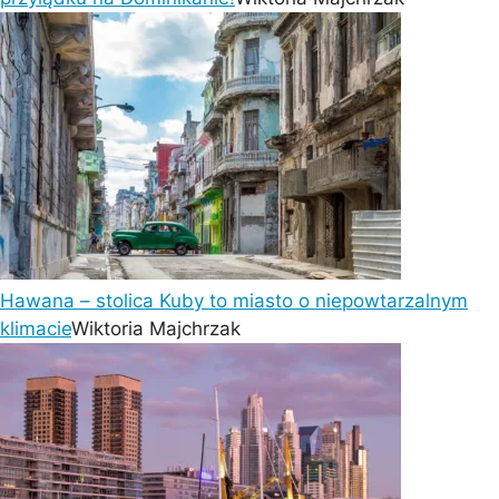
Hawana – stolica Kuby to miasto o niepowtarzalnym
klimacie
Wiktoria Majchrzak