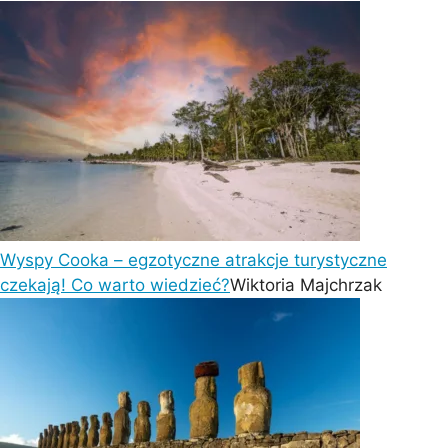
Wyspy Cooka – egzotyczne atrakcje turystyczne
czekają! Co warto wiedzieć?
Wiktoria Majchrzak