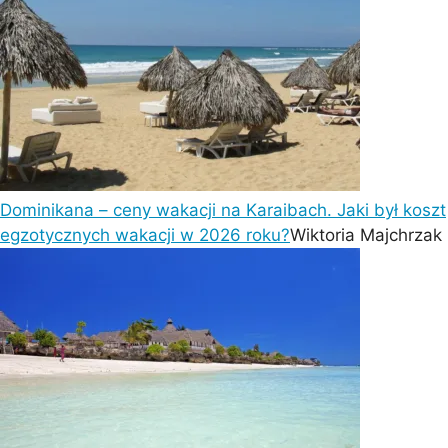
Dominikana – ceny wakacji na Karaibach. Jaki był koszt
egzotycznych wakacji w 2026 roku?
Wiktoria Majchrzak