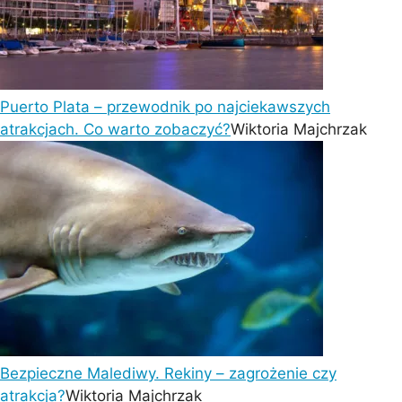
Puerto Plata – przewodnik po najciekawszych
atrakcjach. Co warto zobaczyć?
Wiktoria Majchrzak
Bezpieczne Malediwy. Rekiny – zagrożenie czy
atrakcja?
Wiktoria Majchrzak