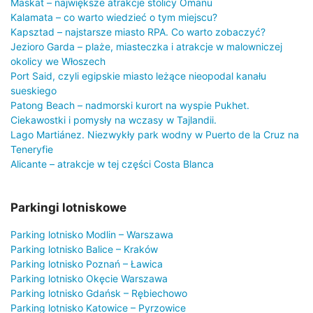
Maskat – największe atrakcje stolicy Omanu
Kalamata – co warto wiedzieć o tym miejscu?
Kapsztad – najstarsze miasto RPA. Co warto zobaczyć?
Jezioro Garda – plaże, miasteczka i atrakcje w malowniczej
okolicy we Włoszech
Port Said, czyli egipskie miasto leżące nieopodal kanału
sueskiego
Patong Beach – nadmorski kurort na wyspie Pukhet.
Ciekawostki i pomysły na wczasy w Tajlandii.
Lago Martiánez. Niezwykły park wodny w Puerto de la Cruz na
Teneryfie
Alicante – atrakcje w tej części Costa Blanca
Parkingi lotniskowe
Parking lotnisko Modlin – Warszawa
Parking lotnisko Balice – Kraków
Parking lotnisko Poznań – Ławica
Parking lotnisko Okęcie Warszawa
Parking lotnisko Gdańsk – Rębiechowo
Parking lotnisko Katowice – Pyrzowice