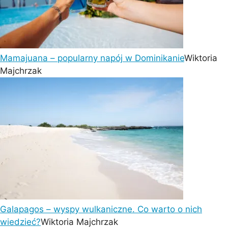
Mamajuana – popularny napój w Dominikanie
Wiktoria
Majchrzak
Galapagos – wyspy wulkaniczne. Co warto o nich
wiedzieć?
Wiktoria Majchrzak