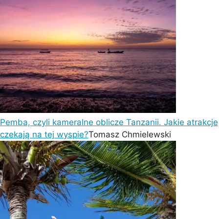
Pemba, czyli kameralne oblicze Tanzanii. Jakie atrakcje
czekają na tej wyspie?
Tomasz Chmielewski