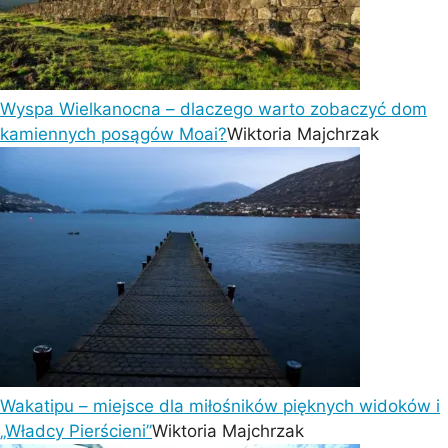
Wyspa Wielkanocna – dlaczego warto zobaczyć dom
kamiennych posągów Moai?
Wiktoria Majchrzak
Wakatipu – miejsce dla miłośników pięknych widoków i
„Władcy Pierścieni”
Wiktoria Majchrzak