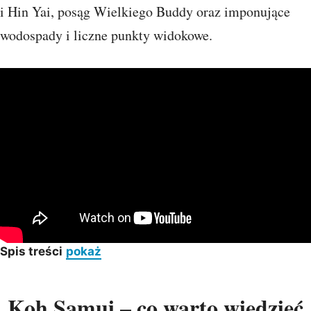
i Hin Yai, posąg Wielkiego Buddy oraz imponujące
wodospady i liczne punkty widokowe.
Spis treści
pokaż
Koh Samui – co warto wiedzieć