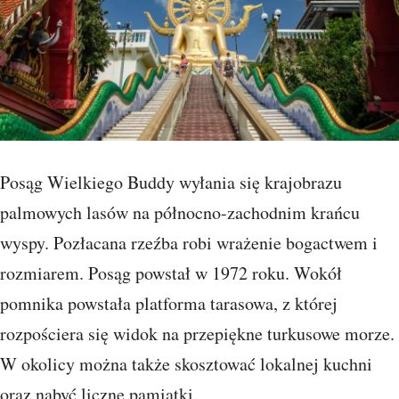
Posąg Wielkiego Buddy wyłania się krajobrazu
palmowych lasów na północno-zachodnim krańcu
wyspy. Pozłacana rzeźba robi wrażenie bogactwem i
rozmiarem. Posąg powstał w 1972 roku. Wokół
pomnika powstała platforma tarasowa, z której
rozpościera się widok na przepiękne turkusowe morze.
W okolicy można także skosztować lokalnej kuchni
oraz nabyć liczne pamiątki.