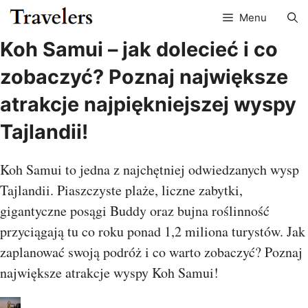
Przejdź
Menu
do
treści
Koh Samui – jak dolecieć i co
zobaczyć? Poznaj największe
atrakcje najpiękniejszej wyspy
Tajlandii!
Koh Samui to jedna z najchętniej odwiedzanych wysp
Tajlandii. Piaszczyste plaże, liczne zabytki,
gigantyczne posągi Buddy oraz bujna roślinność
przyciągają tu co roku ponad 1,2 miliona turystów. Jak
zaplanować swoją podróż i co warto zobaczyć? Poznaj
największe atrakcje wyspy Koh Samui!