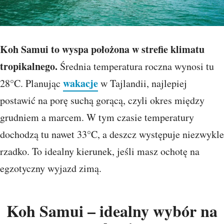
Koh Samui to wyspa położona w strefie klimatu
tropikalnego.
Średnia temperatura roczna wynosi tu
wakacje
28°C. Planując
w Tajlandii, najlepiej
postawić na porę suchą gorącą, czyli okres między
grudniem a marcem. W tym czasie temperatury
dochodzą tu nawet 33°C, a deszcz występuje niezwykle
rzadko. To idealny kierunek, jeśli masz ochotę na
egzotyczny wyjazd zimą.
Koh Samui – idealny wybór na