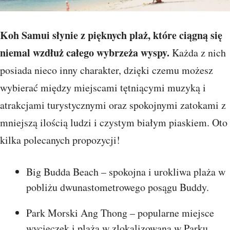
Koh Samui słynie z pięknych plaż, które ciągną się
niemal wzdłuż całego wybrzeża wyspy.
Każda z nich
posiada nieco inny charakter, dzięki czemu możesz
wybierać między miejscami tętniącymi muzyką i
atrakcjami turystycznymi oraz spokojnymi zatokami z
mniejszą ilością ludzi i czystym białym piaskiem. Oto
kilka polecanych propozycji!
Big Budda Beach – spokojna i urokliwa plaża w
pobliżu dwunastometrowego posągu Buddy.
Park Morski Ang Thong – popularne miejsce
wycieczek i plaża w zlokalizowana w Parku