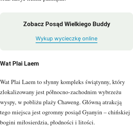
Zobacz Posąd Wielkiego Buddy
Wykup wycieczkę online
Wat Plai Laem
Wat Plai Laem to słynny kompleks świątynny, który
zlokalizowany jest północno-zachodnim wybrzeżu
wyspy, w pobliżu plaży Chaweng. Główną atrakcją
tego miejsca jest ogromny posiąd Gyanyin – chińskiej
bogini miłosierdzia, płodności i litości.