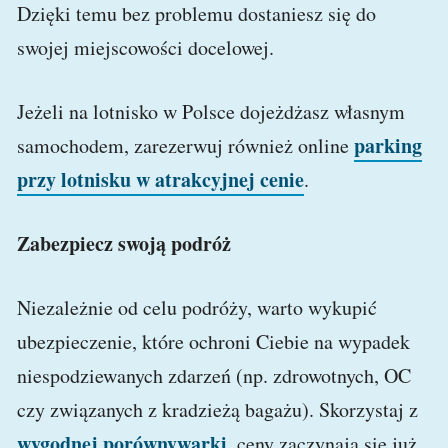
Dzięki temu bez problemu dostaniesz się do
swojej miejscowości docelowej.
Jeżeli na lotnisko w Polsce dojeżdżasz własnym
parking
samochodem, zarezerwuj również online
przy lotnisku w atrakcyjnej cenie
.
Zabezpiecz swoją podróż
Niezależnie od celu podróży, warto wykupić
ubezpieczenie, które ochroni Ciebie na wypadek
niespodziewanych zdarzeń (np. zdrowotnych, OC
czy związanych z kradzieżą bagażu). Skorzystaj z
wygodnej porównywarki
, ceny zaczynają się już