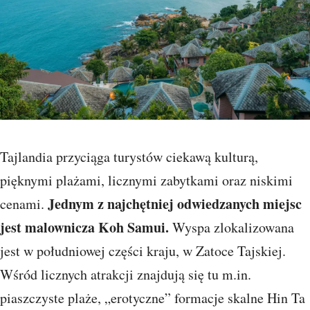
Tajlandia przyciąga turystów ciekawą kulturą,
pięknymi plażami, licznymi zabytkami oraz niskimi
Jednym z najchętniej odwiedzanych miejsc
cenami.
jest malownicza Koh Samui.
Wyspa zlokalizowana
jest w południowej części kraju, w Zatoce Tajskiej.
Wśród licznych atrakcji znajdują się tu m.in.
piaszczyste plaże, „erotyczne” formacje skalne Hin Ta