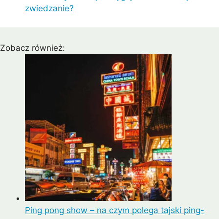
zwiedzanie?
Zobacz również:
Ping pong show – na czym polega tajski ping-