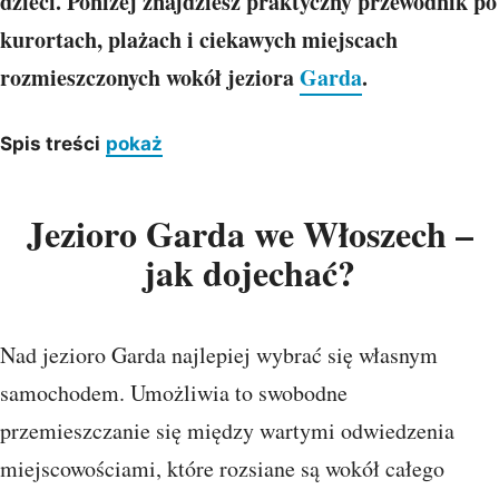
dzieci. Poniżej znajdziesz praktyczny przewodnik po
kurortach, plażach i ciekawych miejscach
rozmieszczonych wokół jeziora
Garda
.
Spis treści
pokaż
Jezioro Garda we Włoszech –
jak dojechać?
Nad jezioro Garda najlepiej wybrać się własnym
samochodem. Umożliwia to swobodne
przemieszczanie się między wartymi odwiedzenia
miejscowościami, które rozsiane są wokół całego