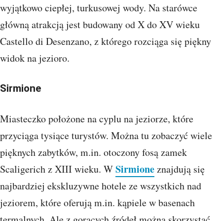
wyjątkowo ciepłej, turkusowej wody. Na starówce
główną atrakcją jest budowany od X do XV wieku
Castello di Desenzano, z którego rozciąga się piękny
widok na jezioro.
Sirmione
Miasteczko położone na cyplu na jeziorze, które
przyciąga tysiące turystów. Można tu zobaczyć wiele
pięknych zabytków, m.in. otoczony fosą zamek
Sirmione
Scaligerich z XIII wieku. W
znajdują się
najbardziej ekskluzywne hotele ze wszystkich nad
jeziorem, które oferują m.in. kąpiele w basenach
termalnych. Ale z gorących źródeł można skorzystać