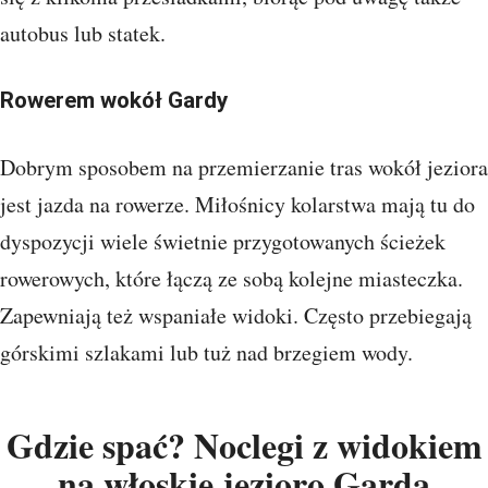
autobus lub statek.
Rowerem wokół Gardy
Dobrym sposobem na przemierzanie tras wokół jeziora
jest jazda na rowerze. Miłośnicy kolarstwa mają tu do
dyspozycji wiele świetnie przygotowanych ścieżek
rowerowych, które łączą ze sobą kolejne miasteczka.
Zapewniają też wspaniałe widoki. Często przebiegają
górskimi szlakami lub tuż nad brzegiem wody.
Gdzie spać? Noclegi z widokiem
na włoskie jezioro Garda