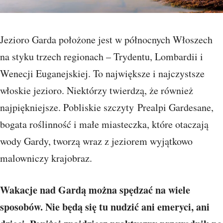
Jezioro Garda położone jest w północnych Włoszech
na styku trzech regionach – Trydentu, Lombardii i
Wenecji Euganejskiej. To największe i najczystsze
włoskie jezioro. Niektórzy twierdzą, że również
najpiękniejsze. Pobliskie szczyty Prealpi Gardesane,
bogata roślinność i małe miasteczka, które otaczają
wody Gardy, tworzą wraz z jeziorem wyjątkowo
malowniczy krajobraz.
Wakacje nad Gardą można spędzać na wiele
sposobów. Nie będą się tu nudzić ani emeryci, ani