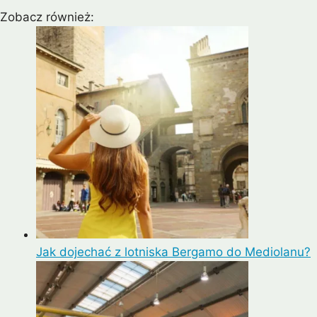
Zobacz również:
Jak dojechać z lotniska Bergamo do Mediolanu?