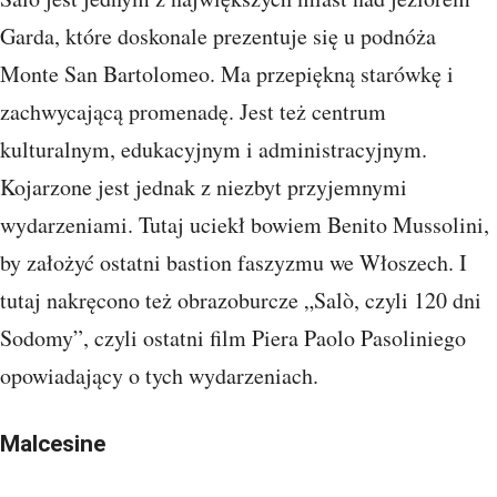
Garda, które doskonale prezentuje się u podnóża
Monte San Bartolomeo. Ma przepiękną starówkę i
zachwycającą promenadę. Jest też centrum
kulturalnym, edukacyjnym i administracyjnym.
Kojarzone jest jednak z niezbyt przyjemnymi
wydarzeniami. Tutaj uciekł bowiem Benito Mussolini,
by założyć ostatni bastion faszyzmu we Włoszech. I
tutaj nakręcono też obrazoburcze „Salò, czyli 120 dni
Sodomy”, czyli ostatni film Piera Paolo Pasoliniego
opowiadający o tych wydarzeniach.
Malcesine