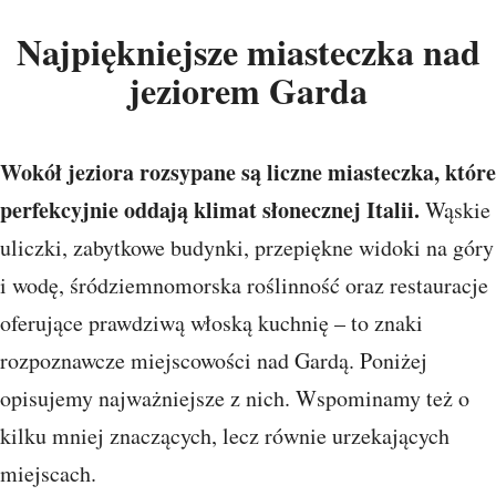
Najpiękniejsze miasteczka nad
jeziorem Garda
Wokół jeziora rozsypane są liczne miasteczka, które
perfekcyjnie oddają klimat słonecznej Italii.
Wąskie
uliczki, zabytkowe budynki, przepiękne widoki na góry
i wodę, śródziemnomorska roślinność oraz restauracje
oferujące prawdziwą włoską kuchnię – to znaki
rozpoznawcze miejscowości nad Gardą. Poniżej
opisujemy najważniejsze z nich. Wspominamy też o
kilku mniej znaczących, lecz równie urzekających
miejscach.