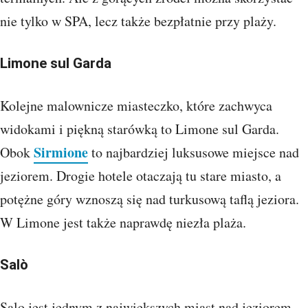
nie tylko w SPA, lecz także bezpłatnie przy plaży.
Limone sul Garda
Kolejne malownicze miasteczko, które zachwyca
widokami i piękną starówką to Limone sul Garda.
Sirmione
Obok
to najbardziej luksusowe miejsce nad
jeziorem. Drogie hotele otaczają tu stare miasto, a
potężne góry wznoszą się nad turkusową taflą jeziora.
W Limone jest także naprawdę niezła plaża.
Salò
Salo jest jednym z największych miast nad jeziorem