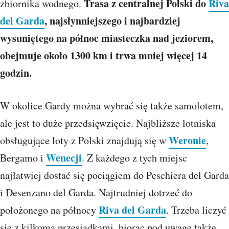
Trasa z centralnej Polski do
Riva
zbiornika wodnego.
del Garda
, najsłynniejszego i najbardziej
wysuniętego na północ miasteczka nad jeziorem,
obejmuje około 1300 km i trwa mniej więcej 14
godzin.
W okolice Gardy można wybrać się także samolotem,
ale jest to duże przedsięwzięcie. Najbliższe lotniska
Weronie
obsługujące loty z Polski znajdują się w
,
Wenecji
Bergamo i
. Z każdego z tych miejsc
najłatwiej dostać się pociągiem do Peschiera del Garda
i Desenzano del Garda. Najtrudniej dotrzeć do
Riva del Garda
położonego na północy
. Trzeba liczyć
się z kilkoma przesiadkami, biorąc pod uwagę także