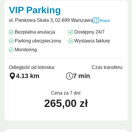
VIP Parking
ul. Pieskowa Skała 3, 02-699 Warszawa
Mapa
Bezpłatna anulacja
Dostępny 24/7
Parking ubezpieczony
Wystawia fakturę
Monitoring
Odległość od lotniska:
Czas transferu:
4.13 km
7 min
Cena za 7 dni:
265,00 zł