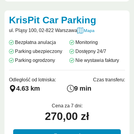
KrisPit Car Parking
ul. Pląsy 100, 02-822 Warszawa
Mapa
Bezpłatna anulacja
Monitoring
Parking ubezpieczony
Dostępny 24/7
Parking ogrodzony
Nie wystawia faktury
Odległość od lotniska:
Czas transferu:
4.63 km
9 min
Cena za 7 dni:
270,00 zł