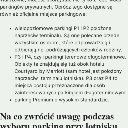
parkingów prywatnych. Oprócz tego dostępne są
również oficjalne miejsca parkingowe:
wielopoziomowe parkingi P1 i P2 położone
naprzeciw terminalu. Są one polecane przede
wszystkim osobom, które odprowadzają i
odbierają np. podróżujących członków rodziny,
P3 i P4, czyli parkingi terenowe długoterminowe.
Obiekty te znajdują się tuż obok hotelu
Courtyard by Marriott (sam hotel jest położony
naprzeciw terminalu lotniska). P3 oraz P4 to
miejsca postoju przeznaczone dla osób
zainteresowanych parkingiem długoterminowym,
parking Premium o wysokim standardzie.
Na co zwrócić uwagę podczas
wyboru parking przy lotnisku