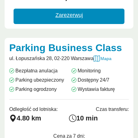
Zarezerwuj
Parking Business Class
ul. Łopuszańska 28, 02-220 Warszawa
Mapa
Bezpłatna anulacja
Monitoring
Parking ubezpieczony
Dostępny 24/7
Parking ogrodzony
Wystawia fakturę
Odległość od lotniska:
Czas transferu:
4.80 km
10 min
Cena za 7 dni: