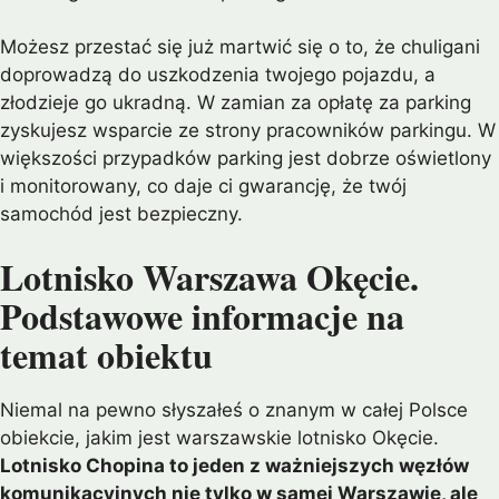
Możesz przestać się już martwić się o to, że chuligani
doprowadzą do uszkodzenia twojego pojazdu, a
złodzieje go ukradną. W zamian za opłatę za parking
zyskujesz wsparcie ze strony pracowników parkingu. W
większości przypadków parking jest dobrze oświetlony
i monitorowany, co daje ci gwarancję, że twój
samochód jest bezpieczny.
Lotnisko Warszawa Okęcie.
Podstawowe informacje na
temat obiektu
Niemal na pewno słyszałeś o znanym w całej Polsce
obiekcie, jakim jest warszawskie lotnisko Okęcie.
Lotnisko Chopina to jeden z ważniejszych węzłów
komunikacyjnych nie tylko w samej Warszawie, ale