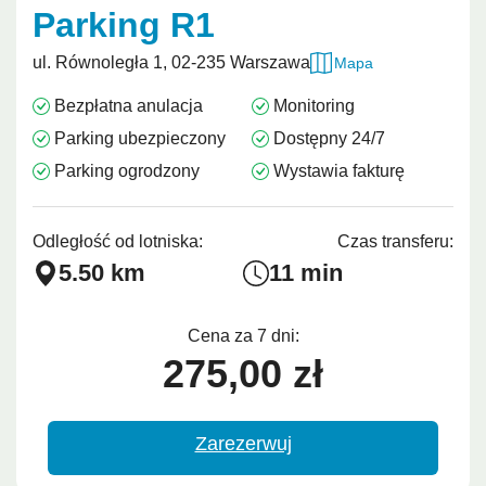
Parking R1
ul. Równoległa 1, 02-235 Warszawa
Mapa
Bezpłatna anulacja
Monitoring
Parking ubezpieczony
Dostępny 24/7
Parking ogrodzony
Wystawia fakturę
Odległość od lotniska:
Czas transferu:
5.50 km
11 min
Cena za 7 dni:
275,00 zł
Zarezerwuj