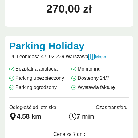
270,00 zł
Parking Holiday
Ul. Leonidasa 47, 02-239 Warszawa
Mapa
Bezpłatna anulacja
Monitoring
Parking ubezpieczony
Dostępny 24/7
Parking ogrodzony
Wystawia fakturę
Odległość od lotniska:
Czas transferu:
4.58 km
7 min
Cena za 7 dni: