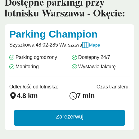
Dostępne parkingi przy
lotnisku Warszawa - Okęcie:
Parking Champion
Szyszkowa 48 02-285 Warszawa
Mapa
Parking ogrodzony
Dostępny 24/7
Monitoring
Wystawia fakturę
Odległość od lotniska:
Czas transferu:
4.8 km
7 min
Zarezerwuj