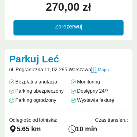
270,00 zł
Zarezerwuj
Parkuj Leć
ul. Pograniczna 11, 02-285 Warszawa
Mapa
Bezpłatna anulacja
Monitoring
Parking ubezpieczony
Dostępny 24/7
Parking ogrodzony
Wystawia fakturę
Odległość od lotniska:
Czas transferu:
5.65 km
10 min