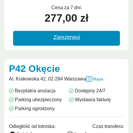
Cena za 7 dni:
277,00 zł
Zarezerwuj
P42 Okęcie
Al. Krakowska 42, 02-284 Warszawa
Mapa
Bezpłatna anulacja
Dostępny 24/7
Parking ubezpieczony
Wystawia fakturę
Parking ogrodzony
Odległość od lotniska:
Czas transferu: