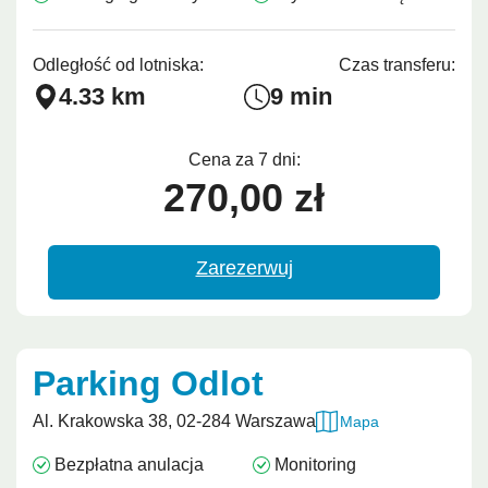
Odległość od lotniska:
Czas transferu:
4.33 km
9 min
Cena za 7 dni:
270,00 zł
Zarezerwuj
Parking Odlot
Al. Krakowska 38, 02-284 Warszawa
Mapa
Bezpłatna anulacja
Monitoring