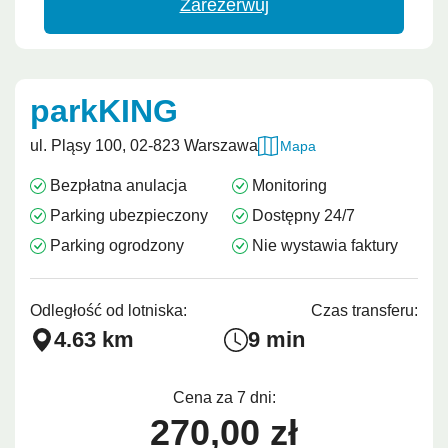
Zarezerwuj
parkKING
ul. Pląsy 100, 02-823 Warszawa
Mapa
Bezpłatna anulacja
Monitoring
Parking ubezpieczony
Dostępny 24/7
Parking ogrodzony
Nie wystawia faktury
Odległość od lotniska:
Czas transferu:
4.63 km
9 min
Cena za 7 dni:
270,00 zł