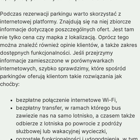
Podczas rezerwacji parkingu warto skorzystać z
internetowej platformy. Znajdują się na niej zbiorcze
informacje dotyczące poszczególnych ofert. Jest tam
nie tylko cena czy mapka z lokalizacją. Oprócz tego
można znaleźć również opinie klientów, a także zakres
dostępnych funkcjonalności. Jeśli przejrzymy
informacje zamieszczone w porównywarkach
internetowych, szybko sprawdzimy, które spośród
parkingów oferują klientom takie rozwiązania jak
choćby:
bezpłatne połączenie internetowe Wi-Fi,
bezpłatny transfer, w ramach którego bus
zawiezie nas na samo lotnisko, a czasem także
odbierze z lotniska po powrocie z podróży
służbowej lub wakacyjnej wycieczki,
pozostałe funkcjonalności i udogodnienia, w tym