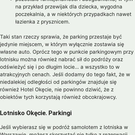
na przykład przewijak dla dziecka, wygodna
poczekalnia, a w niektórych przypadkach nawet
łazienka z prysznicem.
Taki stan rzeczy sprawia, że parking przestaje być
jedynie miejscem, w którym wyłącznie zostawia się
własne auto. Oprócz tego w punkcie parkingowym przy
lotnisku można również nabrać sił do podróży oraz
odświeżyć się i po długim locie… a wszystko to w
atrakcyjnych cenach. Jeśli dodamy do tego fakt, że w
niedalekiej odległości od parkingów znajduje się
również Hotel Okęcie, nie powinno dziwić, że z
obiektów tych korzystają również obcokrajowcy.
Lotnisko Okęcie. Parkingi
Jeśli wybierasz się w podróż samolotem z lotniska w
Warszawie, możesz skorzystać nie tylko z rezerwacji