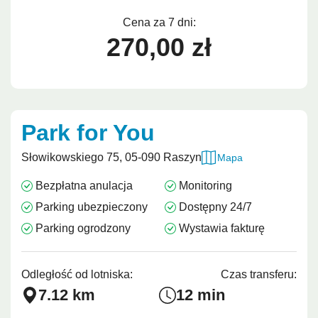
Cena za 7 dni:
270,00 zł
Park for You
Słowikowskiego 75, 05-090 Raszyn
Mapa
Bezpłatna anulacja
Monitoring
Parking ubezpieczony
Dostępny 24/7
Parking ogrodzony
Wystawia fakturę
Odległość od lotniska:
Czas transferu:
7.12 km
12 min