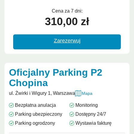
Cena za 7 dni:
310,00 zł
Zarezerwuj
Oficjalny Parking P2
Chopina
ul. Żwirki i Wigury 1, Warszawa
Mapa
Bezpłatna anulacja
Monitoring
Parking ubezpieczony
Dostępny 24/7
Parking ogrodzony
Wystawia fakturę