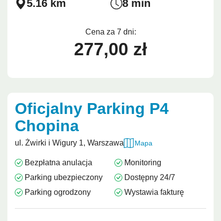
5.16 km
8 min
Cena za 7 dni:
277,00 zł
Oficjalny Parking P4
Chopina
ul. Żwirki i Wigury 1, Warszawa
Mapa
Bezpłatna anulacja
Monitoring
Parking ubezpieczony
Dostępny 24/7
Parking ogrodzony
Wystawia fakturę