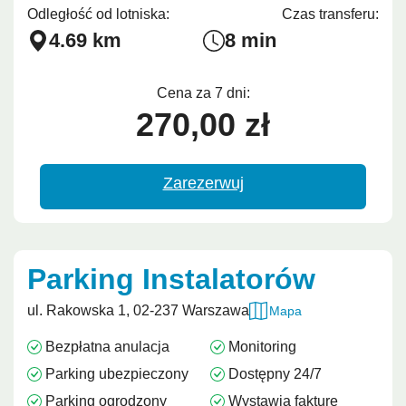
Odległość od lotniska:
Czas transferu:
4.69 km
8 min
Cena za 7 dni:
270,00 zł
Zarezerwuj
Parking Instalatorów
ul. Rakowska 1, 02-237 Warszawa
Mapa
Bezpłatna anulacja
Monitoring
Parking ubezpieczony
Dostępny 24/7
Parking ogrodzony
Wystawia fakturę