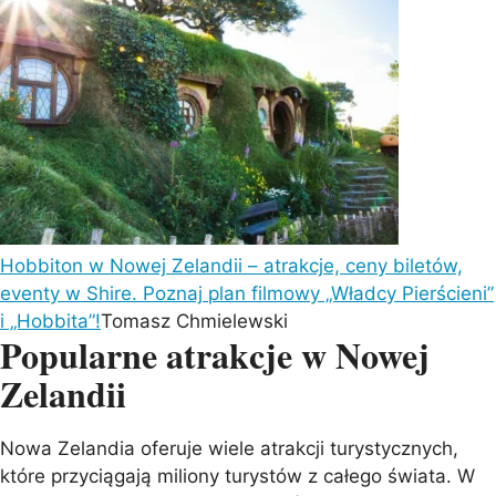
Hobbiton w Nowej Zelandii – atrakcje, ceny biletów,
eventy w Shire. Poznaj plan filmowy „Władcy Pierścieni”
i „Hobbita”!
Tomasz Chmielewski
Popularne atrakcje w Nowej
Zelandii
Nowa Zelandia oferuje wiele atrakcji turystycznych,
które przyciągają miliony turystów z całego świata. W