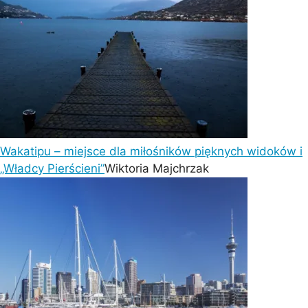
Wakatipu – miejsce dla miłośników pięknych widoków i
„Władcy Pierścieni”
Wiktoria Majchrzak