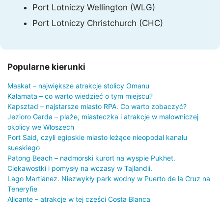
Port Lotniczy Wellington (WLG)
Port Lotniczy Christchurch (CHC)
Popularne kierunki
Maskat – największe atrakcje stolicy Omanu
Kalamata – co warto wiedzieć o tym miejscu?
Kapsztad – najstarsze miasto RPA. Co warto zobaczyć?
Jezioro Garda – plaże, miasteczka i atrakcje w malowniczej
okolicy we Włoszech
Port Said, czyli egipskie miasto leżące nieopodal kanału
sueskiego
Patong Beach – nadmorski kurort na wyspie Pukhet.
Ciekawostki i pomysły na wczasy w Tajlandii.
Lago Martiánez. Niezwykły park wodny w Puerto de la Cruz na
Teneryfie
Alicante – atrakcje w tej części Costa Blanca