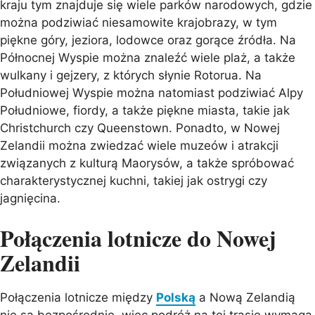
kraju tym znajduje się wiele parków narodowych, gdzie
można podziwiać niesamowite krajobrazy, w tym
piękne góry, jeziora, lodowce oraz gorące źródła. Na
Północnej Wyspie można znaleźć wiele plaż, a także
wulkany i gejzery, z których słynie Rotorua. Na
Południowej Wyspie można natomiast podziwiać Alpy
Południowe, fiordy, a także piękne miasta, takie jak
Christchurch czy Queenstown. Ponadto, w Nowej
Zelandii można zwiedzać wiele muzeów i atrakcji
związanych z kulturą Maorysów, a także spróbować
charakterystycznej kuchni, takiej jak ostrygi czy
jagnięcina.
Połączenia lotnicze do Nowej
Zelandii
Połączenia lotnicze między
Polską
a Nową Zelandią
nie są bezpośrednie, więc podróż na tej trasie wymaga