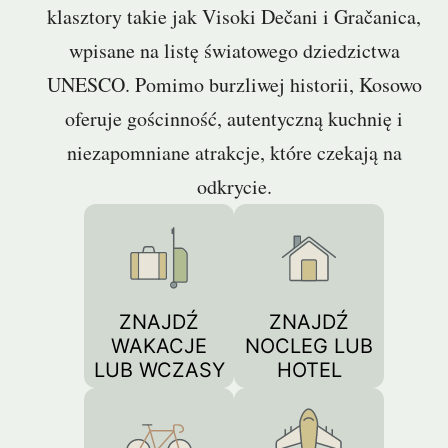
klasztory takie jak Visoki Dečani i Gračanica,
wpisane na listę światowego dziedzictwa
UNESCO. Pomimo burzliwej historii, Kosowo
oferuje gościnność, autentyczną kuchnię i
niezapomniane atrakcje, które czekają na
odkrycie.
ZNAJDŹ
ZNAJDŹ
WAKACJE
NOCLEG LUB
LUB WCZASY
HOTEL