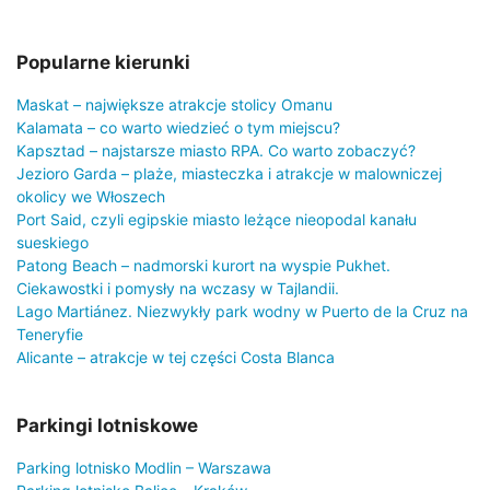
Popularne kierunki
Maskat – największe atrakcje stolicy Omanu
Kalamata – co warto wiedzieć o tym miejscu?
Kapsztad – najstarsze miasto RPA. Co warto zobaczyć?
Jezioro Garda – plaże, miasteczka i atrakcje w malowniczej
okolicy we Włoszech
Port Said, czyli egipskie miasto leżące nieopodal kanału
sueskiego
Patong Beach – nadmorski kurort na wyspie Pukhet.
Ciekawostki i pomysły na wczasy w Tajlandii.
Lago Martiánez. Niezwykły park wodny w Puerto de la Cruz na
Teneryfie
Alicante – atrakcje w tej części Costa Blanca
Parkingi lotniskowe
Parking lotnisko Modlin – Warszawa