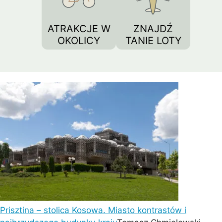
ATRAKCJE W
ZNAJDŹ
OKOLICY
TANIE LOTY
Prisztina – stolica Kosowa. Miasto kontrastów i