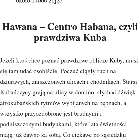
około 14000 zdjęć.
Hawana – Centro Habana, czyli
prawdziwa Kuba
Jeżeli ktoś chce poznać prawdziwe oblicze Kuby, musi
się tam udać osobiście. Poczuć ciągły ruch na
dziurawych, zniszczonych ulicach i chodnikach. Starsi
Kubańczycy grają na ulicy w domino, słychać dźwięk
afrokubańskich rytmów wybijanych na bębnach, a
wszystko przyozdobione jest brudnymi i
podniszczonymi budynkami, które lata świetności
mają już dawno za sobą. Co ciekawe po sąsiedzku