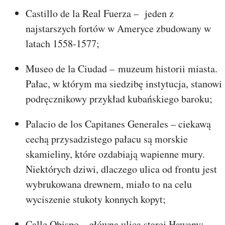
Castillo de la Real Fuerza – jeden z
najstarszych fortów w Ameryce zbudowany w
latach 1558-1577;
Museo de la Ciudad – muzeum historii miasta.
Pałac, w którym ma siedzibę instytucja, stanowi
podręcznikowy przykład kubańskiego baroku;
Palacio de los Capitanes Generales – ciekawą
cechą przysadzistego pałacu są morskie
skamieliny, które ozdabiają wapienne mury.
Niektórych dziwi, dlaczego ulica od frontu jest
wybrukowana drewnem, miało to na celu
wyciszenie stukoty konnych kopyt;
Calle Obispo – główna ulica starej Hawany;