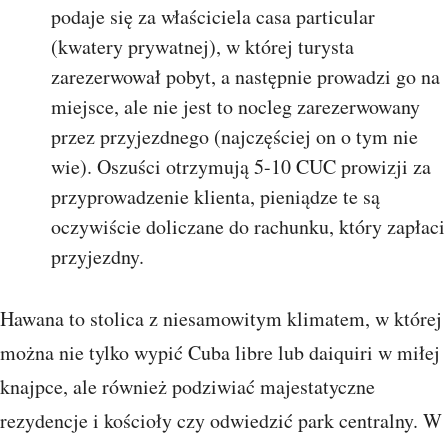
podaje się za właściciela casa particular
(kwatery prywatnej), w której turysta
zarezerwował pobyt, a następnie prowadzi go na
miejsce, ale nie jest to nocleg zarezerwowany
przez przyjezdnego (najczęściej on o tym nie
wie). Oszuści otrzymują 5-10 CUC prowizji za
przyprowadzenie klienta, pieniądze te są
oczywiście doliczane do rachunku, który zapłaci
przyjezdny.
Hawana to stolica z niesamowitym klimatem, w której
można nie tylko wypić Cuba libre lub daiquiri w miłej
knajpce, ale również podziwiać majestatyczne
rezydencje i kościoły czy odwiedzić park centralny. W