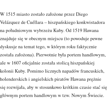
W 1515 miasto zostało założone przez Diego
Velázquez de Cuéllara – hiszpańskiego konkwistadora
na południowym wybrzeżu Kuby. Od 1519 Hawana
znajduje się w obecnym miejscu (to powoduje pewne
dyskusje na temat tego, w którym roku faktycznie
została założona). Pierwotnie była portem handlowym,
ale w 1607 oficjalnie została stolicą hiszpańskiej
kolonii Kuby. Pomimo licznych napadów francuskich,
holenderskich i angielskich piratów Hawana prężnie
się rozwijała, aby w stosunkowo krótkim czasie stać się
głównym portem handlowym w tzw. Nowym Świecie.