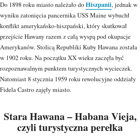
Hiszpanii
Do 1898 roku miasto należało do
, jednak w
wyniku zatonięcia pancernika USS Maine wybuchł
konflikt amerykańsko-hiszpański, który skutkował
przejście Hawany razem z całą wyspą pod okupacje
Amerykanów. Stolicą Republiki Kuby Hawana została
w 1902 roku. Na początku XX wieku zaczęła być
rozpoznawalnym punktem turystycznych wycieczek.
Natomiast 8 stycznia 1959 roku rewolucyjne oddziały
Fidela Castro zajęły miasto.
Stara Hawana – Habana Vieja,
czyli turystyczna perełka