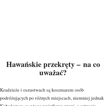
Hawańskie przekręty – na co
uważać?
Kradzieże i oszustwach są koszmarem osób
podróżujących po różnych miejscach, niemniej jednak
Kubańczycy są z tego wyjątkowo znani, a sytuacja