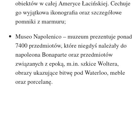
obiektów w całej Ameryce Łacińskiej. Cechuje
go wyjątkowa ikonografia oraz szczegółowe
pomniki z marmuru;
Museo Napolenico – muzeum prezentuje ponad
7400 przedmiotów, które niegdyś należały do
napoleona Bonaparte oraz przedmiotów
związanych z epoką, m.in. szkice Woltera,
obrazy ukazujące bitwę pod Waterloo, meble
oraz porcelanę.