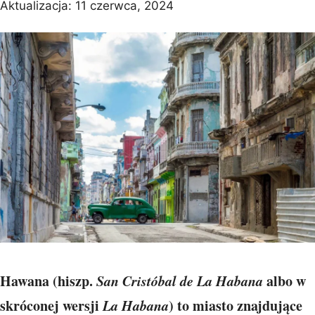
Aktualizacja:
11 czerwca, 2024
Hawana
(hiszp.
San Cristóbal de La Habana
albo w
skróconej wersji
La Habana
) to miasto znajdujące