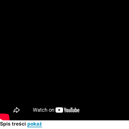
Spis treści
pokaż