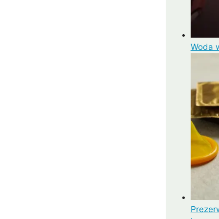
Woda w
Prezer