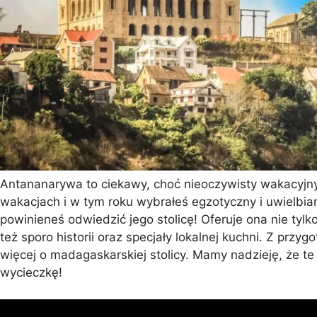
Antananarywa to ciekawy, choć nieoczywisty wakacyjny 
wakacjach i w tym roku wybrałeś egzotyczny i uwielbi
powinieneś odwiedzić jego stolicę! Oferuje ona nie tylko 
też sporo historii oraz specjały lokalnej kuchni. Z prz
więcej o madagaskarskiej stolicy. Mamy nadzieję, że te
wycieczkę!