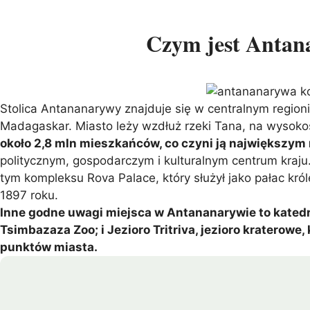
Czym jest Anta
Stolica Antananarywy znajduje się w centralnym regio
Madagaskar. Miasto leży wzdłuż rzeki Tana, na wysoko
około 2,8 mln mieszkańców, co czyni ją największy
politycznym, gospodarczym i kulturalnym centrum kraju.
tym kompleksu Rova Palace, który służył jako pałac kró
1897 roku.
Inne godne uwagi miejsca w Antananarywie to kated
Tsimbazaza Zoo; i Jezioro Tritriva, jezioro kraterowe
punktów miasta.