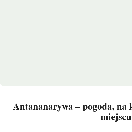
Antananarywa – pogoda, na k
miejscu