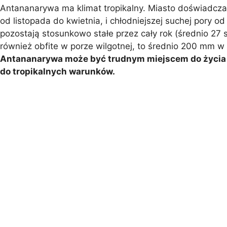
Antananarywa ma klimat tropikalny. Miasto doświadcza 
od listopada do kwietnia, i chłodniejszej suchej pory o
pozostają stosunkowo stałe przez cały rok (średnio 27 
również obfite w porze wilgotnej, to średnio 200 mm 
Antananarywa może być trudnym miejscem do życia d
do tropikalnych warunków.