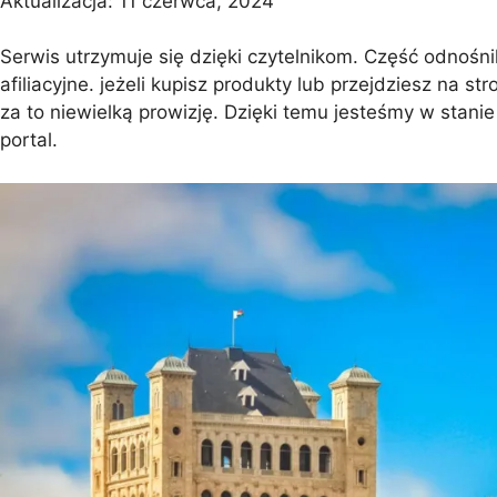
Aktualizacja:
11 czerwca, 2024
Serwis utrzymuje się dzięki czytelnikom. Część odnośni
Barcelona
Protaras
Costa Calma
Koh Sa
afiliacyjne. jeżeli kupisz produkty lub przejdziesz na 
za to niewielką prowizję. Dzięki temu jesteśmy w stanie
portal.