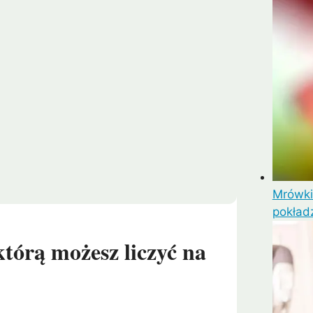
Mrówki
pokład
tórą możesz liczyć na