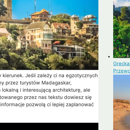
Grecka 
Przewo
kierunek. Jeśli zależy ci na egzotycznych
any przez turystów Madagaskar,
lokalną i interesującą architekturę, ale
ygotowanego przez nas tekstu dowiesz się
 informacje pozwolą ci lepiej zaplanować