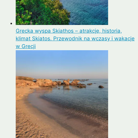
Grecka wyspa Skiathos – atrakcje, historia,
klimat Skiatos. Przewodnik na wczasy i wakacje
w Grecji