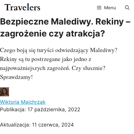
Przejdź
Menu
do
treści
Bezpieczne Malediwy. Rekiny –
zagrożenie czy atrakcja?
Czego boją się turyści odwiedzający Malediwy?
Rekiny są tu postrzegane jako jedno z
najpoważniejszych zagrożeń. Czy słusznie?
Sprawdzamy!
Wiktoria Majchrzak
Publikacja:
17 października, 2022
Aktualizacja:
11 czerwca, 2024