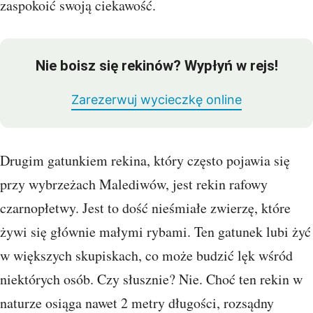
zaspokoić swoją ciekawość.
Nie boisz się rekinów? Wypłyń w rejs!
Zarezerwuj wycieczkę online
Drugim gatunkiem rekina, który często pojawia się
przy wybrzeżach Malediwów, jest rekin rafowy
czarnopłetwy. Jest to dość nieśmiałe zwierzę, które
żywi się głównie małymi rybami. Ten gatunek lubi żyć
w większych skupiskach, co może budzić lęk wśród
niektórych osób. Czy słusznie? Nie. Choć ten rekin w
naturze osiąga nawet 2 metry długości, rozsądny