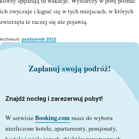
którzy spędzają tu wakacje. Wystarczy w porę poznać
ich zwyczaje i kąpać się w tych miejscach, w których
zwierzęta te raczej się nie pojawią.
Archiwum:
październik 2022
Zaplanuj swoją podróż!
Znajdź nocleg i zarezerwuj pobyt!
Booking.com
W serwisie
masz do wyboru
niezliczone hotele, apartamenty, pensjonaty,
hostele i wiele innych obiektów turystycznych.