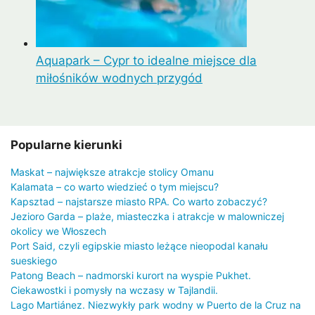
Aquapark – Cypr to idealne miejsce dla
miłośników wodnych przygód
Popularne kierunki
Maskat – największe atrakcje stolicy Omanu
Kalamata – co warto wiedzieć o tym miejscu?
Kapsztad – najstarsze miasto RPA. Co warto zobaczyć?
Jezioro Garda – plaże, miasteczka i atrakcje w malowniczej
okolicy we Włoszech
Port Said, czyli egipskie miasto leżące nieopodal kanału
sueskiego
Patong Beach – nadmorski kurort na wyspie Pukhet.
Ciekawostki i pomysły na wczasy w Tajlandii.
Lago Martiánez. Niezwykły park wodny w Puerto de la Cruz na