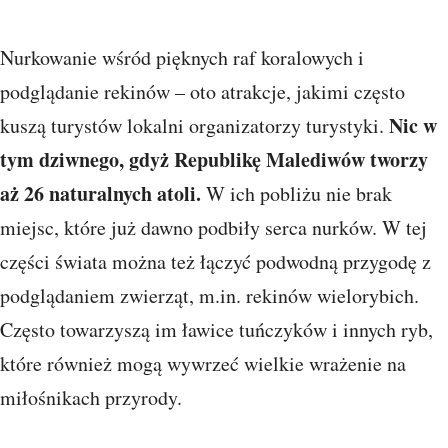
Nurkowanie wśród pięknych raf koralowych i
podglądanie rekinów – oto atrakcje, jakimi często
Nic w
kuszą turystów lokalni organizatorzy turystyki.
tym dziwnego, gdyż Republikę Malediwów tworzy
aż 26 naturalnych atoli.
W ich pobliżu nie brak
miejsc, które już dawno podbiły serca nurków. W tej
części świata można też łączyć podwodną przygodę z
podglądaniem zwierząt, m.in. rekinów wielorybich.
Często towarzyszą im ławice tuńczyków i innych ryb,
które również mogą wywrzeć wielkie wrażenie na
miłośnikach przyrody.