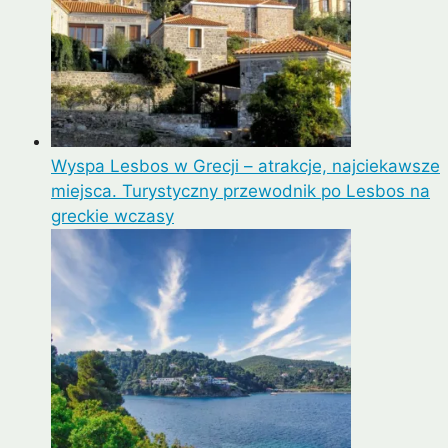
Wyspa Lesbos w Grecji – atrakcje, najciekawsze
miejsca. Turystyczny przewodnik po Lesbos na
greckie wczasy