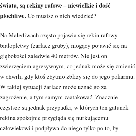
świata, są rekiny rafowe – niewielkie i dość
płochliwe.
Co musisz o nich wiedzieć?
Na Malediwach często pojawia się rekin rafowy
białopłetwy (żarłacz gruby), mogący pojawić się na
głębokości zaledwie 40 metrów. Nie jest on
zwierzęciem agresywnym, co jednak może się zmienić
w chwili, gdy ktoś zbytnio zbliży się do jego pokarmu.
W takiej sytuacji żarłacz może uznać go za
zagrożenie, a tym samym zaatakować. Znacznie
częstsze są jednak przypadki, w których ten gatunek
rekina spokojnie przygląda się nurkującemu
człowiekowi i podpływa do niego tylko po to, by