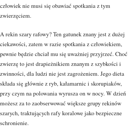
człowiek nie musi się obawiać spotkania z tym
zwierzęciem.
A rekin szary rafowy? Ten gatunek znany jest z dużej
ciekawości, zatem w razie spotkania z człowiekiem,
pewnie będzie chciał mu się uważniej przyjrzeć. Choć
zwierzę to jest drapieżnikiem znanym z szybkości i
zwinności, dla ludzi nie jest zagrożeniem. Jego dieta
składa się głównie z ryb, kałamarnic i skorupiaków,
przy czym na polowania wyrusza on w nocy. W dzień
możesz za to zaobserwować większe grupy rekinów
szarych, traktujących rafy koralowe jako bezpieczne
schronienie.