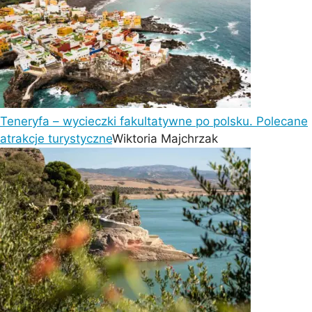
Teneryfa – wycieczki fakultatywne po polsku. Polecane
atrakcje turystyczne
Wiktoria Majchrzak