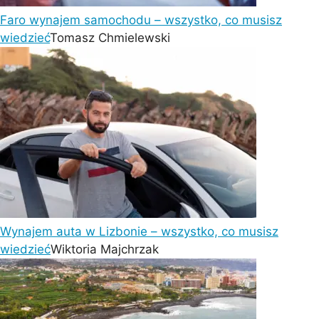
Faro wynajem samochodu – wszystko, co musisz
wiedzieć
Tomasz Chmielewski
Wynajem auta w Lizbonie – wszystko, co musisz
wiedzieć
Wiktoria Majchrzak