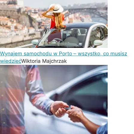
Wynajem samochodu w Porto – wszystko, co musisz
wiedzieć
Wiktoria Majchrzak