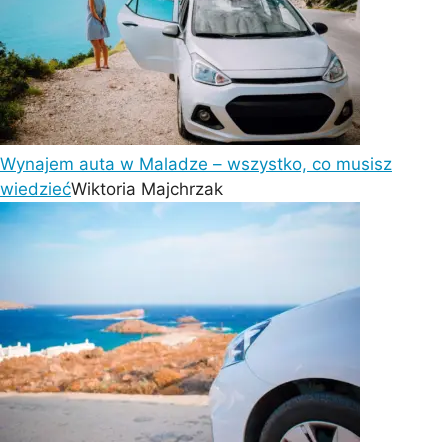
Wynajem auta w Maladze – wszystko, co musisz
wiedzieć
Wiktoria Majchrzak