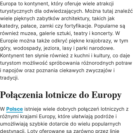
Europa to kontynent, który oferuje wiele atrakcji
turystycznych dla odwiedzających. Można tutaj znaleźć
wiele pięknych zabytków architektury, takich jak
katedry, pałace, zamki czy fortyfikacje. Popularne są
również muzea, galerie sztuki, teatry i koncerty. W
Europie można także odkryć piękne krajobrazy, w tym
góry, wodospady, jeziora, lasy i parki narodowe.
Kontynent ten słynie również z kuchni i kultury, co daje
turystom możliwość spróbowania różnorodnych potraw
i napojów oraz poznania ciekawych zwyczajów i
tradycji.
Połączenia lotnicze do Europy
W
Polsce
istnieje wiele dobrych połączeń lotniczych z
różnymi krajami Europy, które ułatwiają podróże i
umożliwiają szybkie dotarcie do wielu popularnych
destynacji. Loty oferowane są zarówno przez linie