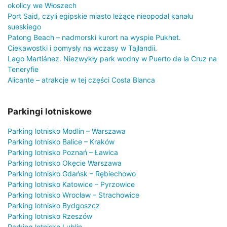
okolicy we Włoszech
Port Said, czyli egipskie miasto leżące nieopodal kanału
sueskiego
Patong Beach – nadmorski kurort na wyspie Pukhet.
Ciekawostki i pomysły na wczasy w Tajlandii.
Lago Martiánez. Niezwykły park wodny w Puerto de la Cruz na
Teneryfie
Alicante – atrakcje w tej części Costa Blanca
Parkingi lotniskowe
Parking lotnisko Modlin – Warszawa
Parking lotnisko Balice – Kraków
Parking lotnisko Poznań – Ławica
Parking lotnisko Okęcie Warszawa
Parking lotnisko Gdańsk – Rębiechowo
Parking lotnisko Katowice – Pyrzowice
Parking lotnisko Wrocław – Strachowice
Parking lotnisko Bydgoszcz
Parking lotnisko Rzeszów
Parking lotnisko Lublin