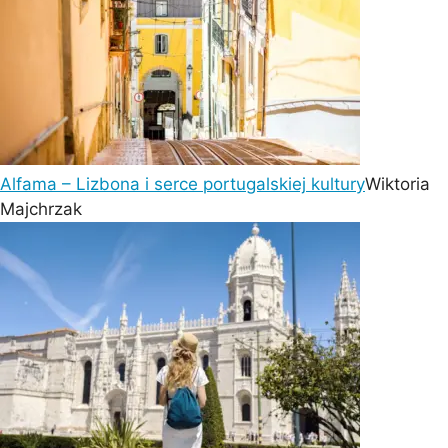
Alfama – Lizbona i serce portugalskiej kultury
Wiktoria
Majchrzak