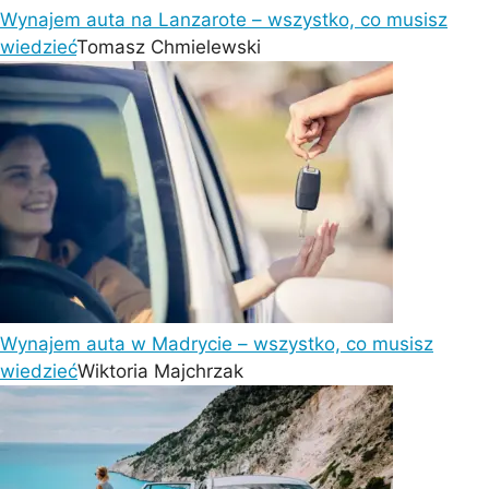
Wynajem auta na Lanzarote – wszystko, co musisz
wiedzieć
Tomasz Chmielewski
Wynajem auta w Madrycie – wszystko, co musisz
wiedzieć
Wiktoria Majchrzak