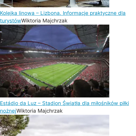
Kolejka linowa – Lizbona. Informacje praktyczne dla
turystów
Wiktoria Majchrzak
Estádio da Luz – Stadion Światła dla miłośników piłki
nożnej
Wiktoria Majchrzak