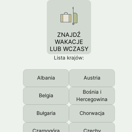
ZNAJDŹ
WAKACJE
LUB WCZASY
Lista krajów:
Albania
Austria
Bośnia i
Belgia
Hercegowina
Bułgaria
Chorwacja
Czarnogóra
Czechy