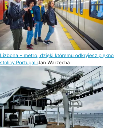
Lizbona – metro, dzięki któremu odkryjesz piękno
stolicy Portugalii
Jan Warzecha