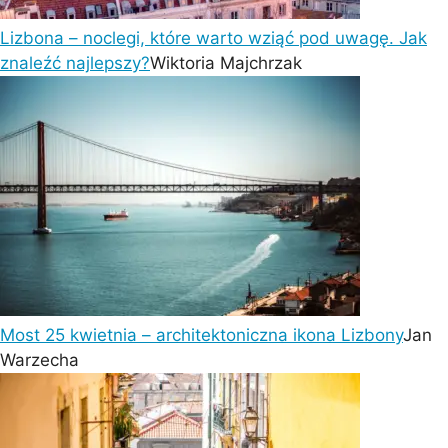
Lizbona – noclegi, które warto wziąć pod uwagę. Jak
znaleźć najlepszy?
Wiktoria Majchrzak
Most 25 kwietnia – architektoniczna ikona Lizbony
Jan
Warzecha