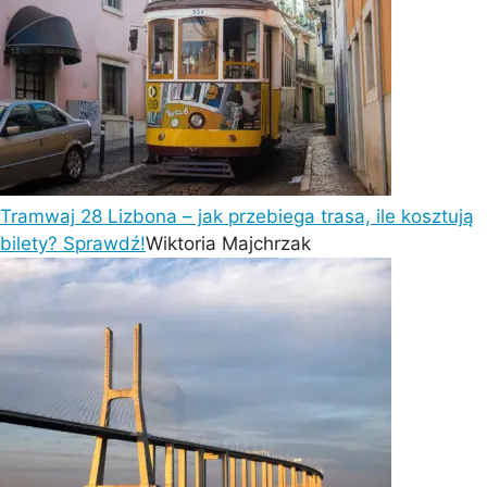
Tramwaj 28 Lizbona – jak przebiega trasa, ile kosztują
bilety? Sprawdź!
Wiktoria Majchrzak