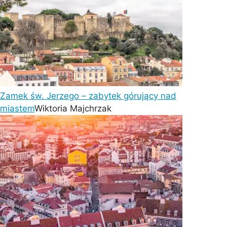
Zamek św. Jerzego – zabytek górujący nad
miastem
Wiktoria Majchrzak