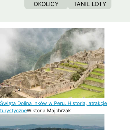
OKOLICY
TANIE LOTY
Święta Dolina Inków w Peru. Historia, atrakcje
turystyczne
Wiktoria Majchrzak