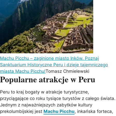
Machu Picchu – zaginione miasto Inków. Poznaj
Sanktuarium Historyczne Peru i dzieje tajemniczego
miasta Machu Picchu!
Tomasz Chmielewski
Popularne atrakcje w Peru
Peru to kraj bogaty w atrakcje turystyczne,
przyciągające co roku tysiące turystów z całego świata.
Jednym z najważniejszych zabytków kultury
prekolumbijskiej jest
Machu Picchu
, inkańska forteca,