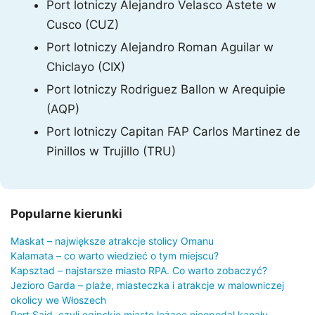
Port lotniczy Alejandro Velasco Astete w
Cusco (CUZ)
Port lotniczy Alejandro Roman Aguilar w
Chiclayo (CIX)
Port lotniczy Rodriguez Ballon w Arequipie
(AQP)
Port lotniczy Capitan FAP Carlos Martinez de
Pinillos w Trujillo (TRU)
Popularne kierunki
Maskat – największe atrakcje stolicy Omanu
Kalamata – co warto wiedzieć o tym miejscu?
Kapsztad – najstarsze miasto RPA. Co warto zobaczyć?
Jezioro Garda – plaże, miasteczka i atrakcje w malowniczej
okolicy we Włoszech
Port Said, czyli egipskie miasto leżące nieopodal kanału