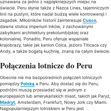
uznawana za jedno z najpiękniejszych miejsc na
świecie. Peru słynie także z Nazca Lines, tajemniczych
linii na pustyni, które nadal budzą wiele kontrowersji i
zagadek. Miłośników historii zainteresuje
Cusco
,
dawna stolica imperium Inków, z zachowanymi
zabytkami architektury prekolumbijskiej oraz
kolonialnej. Ponadto, Peru oferuje wspaniałe
krajobrazy, takie jak kanion Colca, jezioro Titicaca czy
Andy, a także bogatą kuchnię, znaną na całym świecie.
Połączenia lotnicze do Peru
Obecnie nie ma bezpośrednich połączeń lotniczych
pomiędzy
Polską
a Peru. Aby dostać się do Peru,
podróżni muszą przesiadać się w jednym z
europejskich lub amerykańskich miast, takich jak Paryż,
Madryt
, Amsterdam, Frankfurt, Nowy Jork czy Miami.
Najpopularniejszym lotniskiem w Peru jest