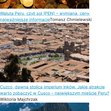
Waluta Peru, czyli sol (PEN) – wymiana, ceny,
najważniejsze informacje
Tomasz Chmielewski
Cuzco, dawna stolica imperium Inków. Jakie atrakcje
warto zobaczyć w Cusco – największym mieście Peru?
Wiktoria Majchrzak