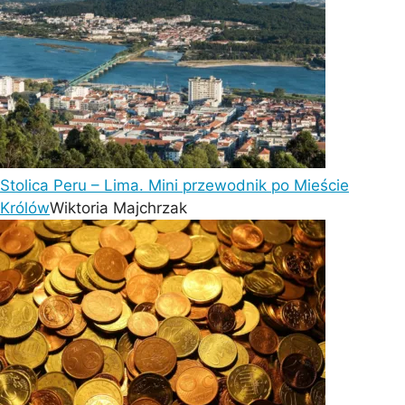
Stolica Peru – Lima. Mini przewodnik po Mieście
Królów
Wiktoria Majchrzak