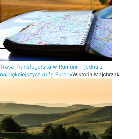
Trasa Transfogarska w Rumunii – jedna z
najpiękniejszych dróg Europy
Wiktoria Majchrzak