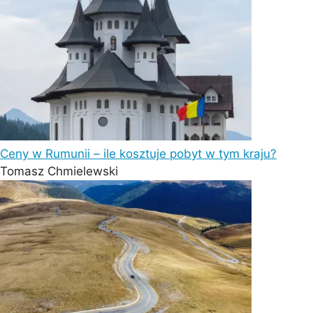
Ceny w Rumunii – ile kosztuje pobyt w tym kraju?
Tomasz Chmielewski