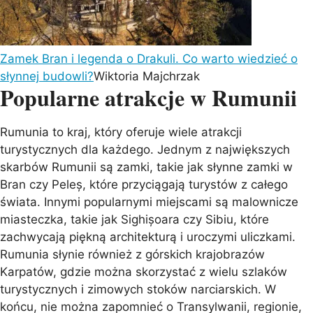
Zamek Bran i legenda o Drakuli. Co warto wiedzieć o
słynnej budowli?
Wiktoria Majchrzak
Popularne atrakcje w Rumunii
Rumunia to kraj, który oferuje wiele atrakcji
turystycznych dla każdego. Jednym z największych
skarbów Rumunii są zamki, takie jak słynne zamki w
Bran czy Peleș, które przyciągają turystów z całego
świata. Innymi popularnymi miejscami są malownicze
miasteczka, takie jak Sighișoara czy Sibiu, które
zachwycają piękną architekturą i uroczymi uliczkami.
Rumunia słynie również z górskich krajobrazów
Karpatów, gdzie można skorzystać z wielu szlaków
turystycznych i zimowych stoków narciarskich. W
końcu, nie można zapomnieć o Transylwanii, regionie,