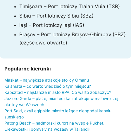
Timișoara – Port lotniczy Traian Vuia (TSR)
Sibiu – Port lotniczy Sibiu (SBZ)
Iași – Port lotniczy Iași (IAS)
Brașov – Port lotniczy Brașov-Ghimbav (SBZ)
(częściowo otwarte)
Popularne kierunki
Maskat – największe atrakcje stolicy Omanu
Kalamata – co warto wiedzieć o tym miejscu?
Kapsztad – najstarsze miasto RPA. Co warto zobaczyć?
Jezioro Garda – plaże, miasteczka i atrakcje w malowniczej
okolicy we Włoszech
Port Said, czyli egipskie miasto leżące nieopodal kanału
sueskiego
Patong Beach – nadmorski kurort na wyspie Pukhet.
Ciekawostki i pomysły na wczasy w Tajlandii.