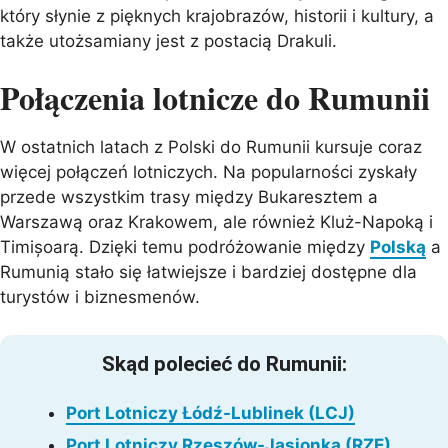
który słynie z pięknych krajobrazów, historii i kultury, a
także utożsamiany jest z postacią Drakuli.
Połączenia lotnicze do Rumunii
W ostatnich latach z Polski do Rumunii kursuje coraz
więcej połączeń lotniczych. Na popularności zyskały
przede wszystkim trasy między Bukaresztem a
Warszawą oraz Krakowem, ale również Kluż-Napoką i
Timișoarą. Dzięki temu podróżowanie między
Polską
a
Rumunią stało się łatwiejsze i bardziej dostępne dla
turystów i biznesmenów.
Skąd polecieć do Rumunii:
Port Lotniczy Łódź-Lublinek (LCJ)
Port Lotniczy Rzeszów-Jasionka (RZE)