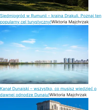
Siedmiogród w Rumunii – kraina Drakuli. Poznaj ten
popularny cel turystyczny!
Wiktoria Majchrzak
Kanał Dunajski – wszystko, co musisz wiedzieć o
dawnej odnodze Dunaju!
Wiktoria Majchrzak