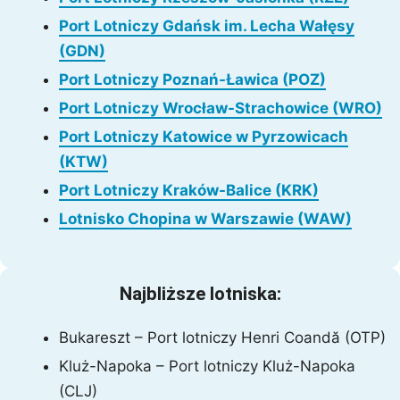
Port Lotniczy Gdańsk im. Lecha Wałęsy
(GDN)
Port Lotniczy Poznań-Ławica (POZ)
Port Lotniczy Wrocław-Strachowice (WRO)
Port Lotniczy Katowice w Pyrzowicach
(KTW)
Port Lotniczy Kraków-Balice (KRK)
Lotnisko Chopina w Warszawie (WAW)
Najbliższe lotniska:
Bukareszt – Port lotniczy Henri Coandă (OTP)
Kluż-Napoka – Port lotniczy Kluż-Napoka
(CLJ)