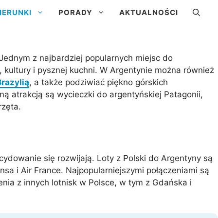
IERUNKI
PORADY
AKTUALNOŚCI
a
Kuba
. Jednym z najbardziej popularnych miejsc do
, kultury i pysznej kuchni. W Argentynie można również
Brazylią
, a także podziwiać piękno górskich
 atrakcją są wycieczki do argentyńskiej Patagonii,
rzęta.
Brazylia
ydowanie się rozwijają. Loty z Polski do Argentyny są
Urugwaj
nsa i Air France. Najpopularniejszymi połączeniami są
nia z innych lotnisk w Polsce, w tym z Gdańska i