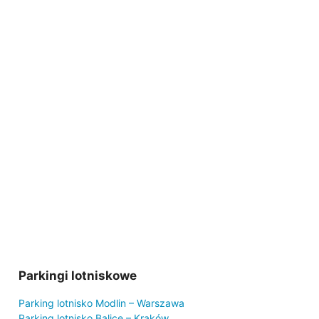
Parkingi lotniskowe
Parking lotnisko Modlin – Warszawa
Parking lotnisko Balice – Kraków