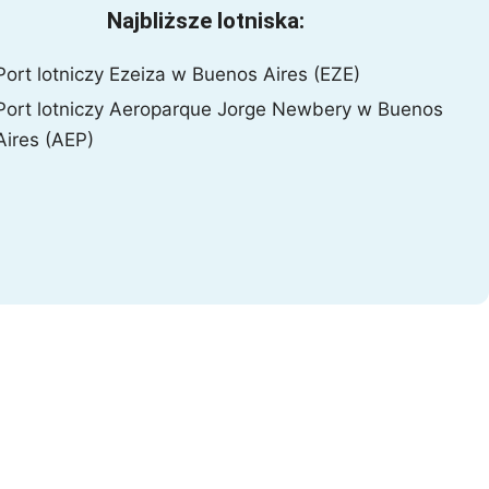
Najbliższe lotniska:
Lipe
Ayutthaya
Port lotniczy Ezeiza w Buenos Aires (EZE)
Port lotniczy Aeroparque Jorge Newbery w Buenos
Aires (AEP)