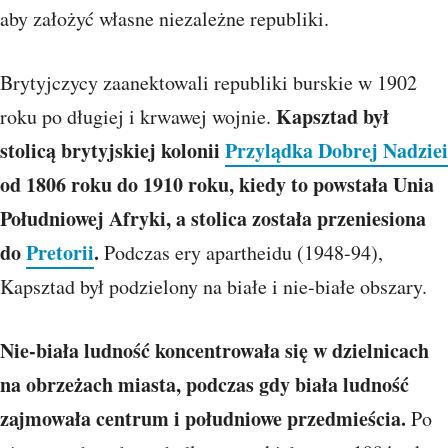
aby założyć własne niezależne republiki.
Brytyjczycy zaanektowali republiki burskie w 1902
Kapsztad był
roku po długiej i krwawej wojnie.
stolicą brytyjskiej kolonii
Przylądka Dobrej Nadziei
od 1806 roku do 1910 roku, kiedy to powstała Unia
Południowej Afryki, a stolica została przeniesiona
do
Pretorii
.
Podczas ery apartheidu (1948-94),
Kapsztad był podzielony na białe i nie-białe obszary.
Nie-biała ludność koncentrowała się w dzielnicach
na obrzeżach miasta, podczas gdy biała ludność
zajmowała centrum i południowe przedmieścia.
Po