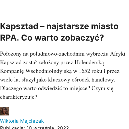
Kapsztad – najstarsze miasto
RPA. Co warto zobaczyć?
Położony na południowo-zachodnim wybrzeżu Afryki
Kapsztad został założony przez Holenderską
Kompanię Wschodnioindyjską w 1652 roku i przez
wiele lat służył jako kluczowy ośrodek handlowy.
Dlaczego warto odwiedzić to miejsce? Czym się
charakteryzuje?
Wiktoria Majchrzak
Publikacja:
10 września, 2022