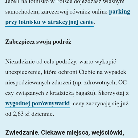
Jeżeli na lotnisko w Polsce dojeżdżasz własnym
parking
samochodem, zarezerwuj również online
przy lotnisku w atrakcyjnej cenie
.
Zabezpiecz swoją podróż
Niezależnie od celu podróży, warto wykupić
ubezpieczenie, które ochroni Ciebie na wypadek
niespodziewanych zdarzeń (np. zdrowotnych, OC
czy związanych z kradzieżą bagażu). Skorzystaj z
wygodnej porównywarki
, ceny zaczynają się już
od 2,63 zł dziennie.
Zwiedzanie. Ciekawe miejsca, wejściówki,