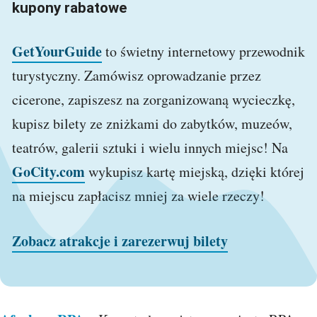
kupony rabatowe
GetYourGuide
to świetny internetowy przewodnik
turystyczny. Zamówisz oprowadzanie przez
cicerone, zapiszesz na zorganizowaną wycieczkę,
kupisz bilety ze zniżkami do zabytków, muzeów,
teatrów, galerii sztuki i wielu innych miejsc! Na
GoCity.com
wykupisz kartę miejską, dzięki której
na miejscu zapłacisz mniej za wiele rzeczy!
Zobacz atrakcje i zarezerwuj bilety