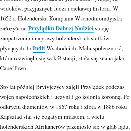
widoków, przyjaznych ludzi i ciekawej historii. W
1652 r. Holenderska Kompania Wschodnioindyjska
Przylądku Dobrej Nadziei
założyła na
stację
zaopatrzenia i naprawy holenderskich statków
Indii
płynących do
Wschodnich. Mała społeczność,
która rozwinęła się wokół stacji, stała się znana jako
Cape Town.
Sto lat później Brytyjczycy zajęli Przylądek podczas
wojen napoleońskich i uczynili go kolonią koronną. Po
odkryciu diamentów w 1867 roku i złota w 1886 roku
Kapsztad stał się bogatym miastem, a wielu
holenderskich Afrikanerów przeniosło się w głąb lądu,