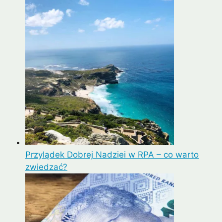
Przylądek Dobrej Nadziei w RPA – co warto
zwiedzać?