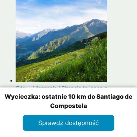
Góry – Hiszpania i Pireneje to jeden z
najciekawszych rejonów pod tym względem
Wycieczka: ostatnie 10 km do Santiago de
Compostela
Sprawdź dostępność