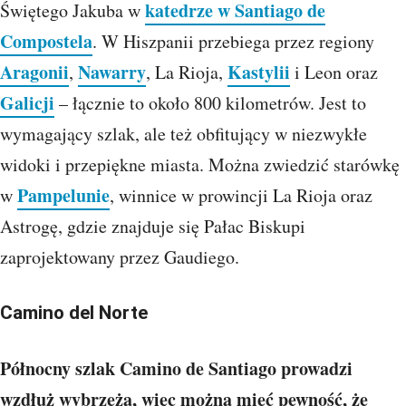
katedrze w Santiago de
Świętego Jakuba w
Compostela
. W Hiszpanii przebiega przez regiony
Aragonii
Nawarry
Kastylii
,
, La Rioja,
i Leon oraz
Galicji
– łącznie to około 800 kilometrów. Jest to
wymagający szlak, ale też obfitujący w niezwykłe
widoki i przepiękne miasta. Można zwiedzić starówkę
Pampelunie
w
, winnice w prowincji La Rioja oraz
Astrogę, gdzie znajduje się Pałac Biskupi
zaprojektowany przez Gaudiego.
Camino del Norte
Północny szlak Camino de Santiago prowadzi
wzdłuż wybrzeża, więc można mieć pewność, że