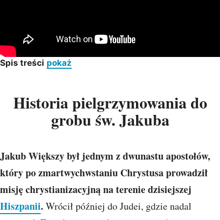
Spis treści
pokaż
Historia pielgrzymowania do
grobu św. Jakuba
Jakub Większy był jednym z dwunastu apostołów,
który po zmartwychwstaniu Chrystusa prowadził
misję chrystianizacyjną na terenie dzisiejszej
Hiszpanii
.
Wrócił później do Judei, gdzie nadal