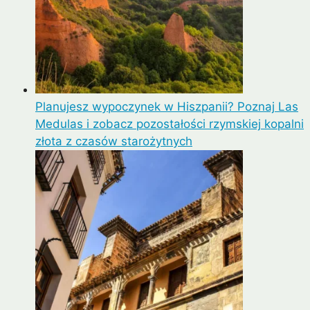
Planujesz wypoczynek w Hiszpanii? Poznaj Las
Medulas i zobacz pozostałości rzymskiej kopalni
złota z czasów starożytnych