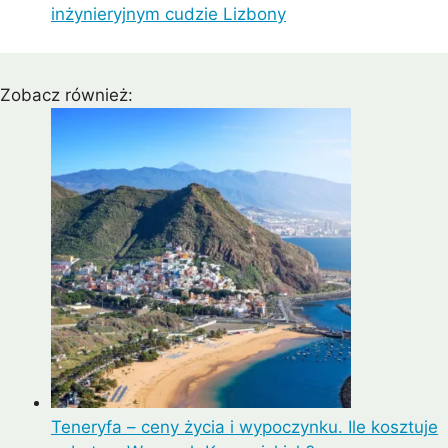
inżynieryjnym cudzie Lizbony
Zobacz również:
Teneryfa – ceny życia i wypoczynku. Ile kosztuje