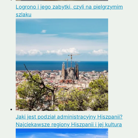
Logrono i jego zabytki, czyli na pielgrzymim
szlaku
Jaki jest podział administracyjny Hiszpanii?
Najciekawsze regiony Hiszpanii i jej kultura