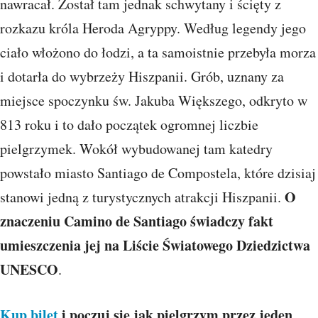
nawracał. Został tam jednak schwytany i ścięty z
rozkazu króla Heroda Agryppy. Według legendy jego
ciało włożono do łodzi, a ta samoistnie przebyła morza
i dotarła do wybrzeży Hiszpanii. Grób, uznany za
miejsce spoczynku św. Jakuba Większego, odkryto w
813 roku i to dało początek ogromnej liczbie
pielgrzymek. Wokół wybudowanej tam katedry
powstało miasto Santiago de Compostela, które dzisiaj
O
stanowi jedną z turystycznych atrakcji Hiszpanii.
znaczeniu Camino de Santiago świadczy fakt
umieszczenia jej na Liście Światowego Dziedzictwa
UNESCO
.
Kup bilet
i poczuj się jak pielgrzym przez jeden