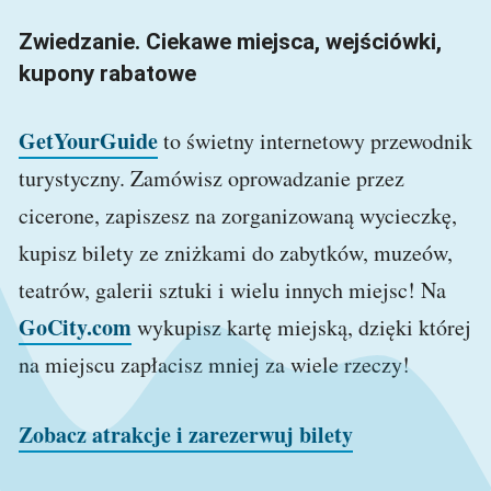
Zwiedzanie. Ciekawe miejsca, wejściówki,
kupony rabatowe
GetYourGuide
to świetny internetowy przewodnik
turystyczny. Zamówisz oprowadzanie przez
cicerone, zapiszesz na zorganizowaną wycieczkę,
kupisz bilety ze zniżkami do zabytków, muzeów,
teatrów, galerii sztuki i wielu innych miejsc! Na
GoCity.com
wykupisz kartę miejską, dzięki której
na miejscu zapłacisz mniej za wiele rzeczy!
Zobacz atrakcje i zarezerwuj bilety