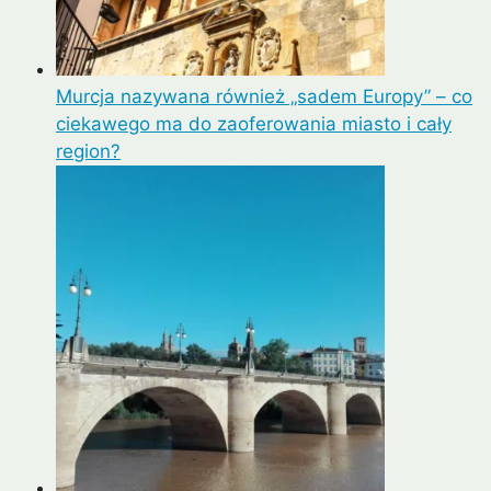
Murcja nazywana również „sadem Europy” – co
ciekawego ma do zaoferowania miasto i cały
region?