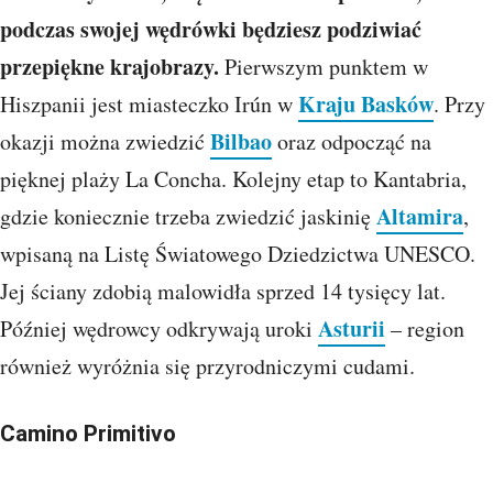
podczas swojej wędrówki będziesz podziwiać
przepiękne krajobrazy.
Pierwszym punktem w
Kraju Basków
Hiszpanii jest miasteczko Irún w
. Przy
Bilbao
okazji można zwiedzić
oraz odpocząć na
pięknej plaży La Concha. Kolejny etap to Kantabria,
Altamira
gdzie koniecznie trzeba zwiedzić jaskinię
,
wpisaną na Listę Światowego Dziedzictwa UNESCO.
Jej ściany zdobią malowidła sprzed 14 tysięcy lat.
Asturii
Później wędrowcy odkrywają uroki
– region
również wyróżnia się przyrodniczymi cudami.
Camino Primitivo