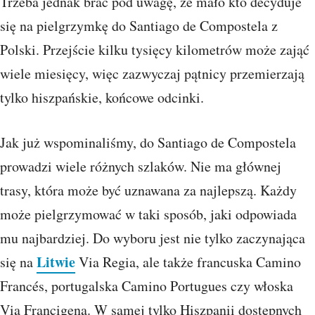
Trzeba jednak brać pod uwagę, że mało kto decyduje
się na pielgrzymkę do Santiago de Compostela z
Polski. Przejście kilku tysięcy kilometrów może zająć
wiele miesięcy, więc zazwyczaj pątnicy przemierzają
tylko hiszpańskie, końcowe odcinki.
Jak już wspominaliśmy, do Santiago de Compostela
prowadzi wiele różnych szlaków. Nie ma głównej
trasy, która może być uznawana za najlepszą. Każdy
może pielgrzymować w taki sposób, jaki odpowiada
mu najbardziej. Do wyboru jest nie tylko zaczynająca
Litwie
się na
Via Regia, ale także francuska Camino
Francés, portugalska Camino Portugues czy włoska
Via Francigena. W samej tylko Hiszpanii dostępnych