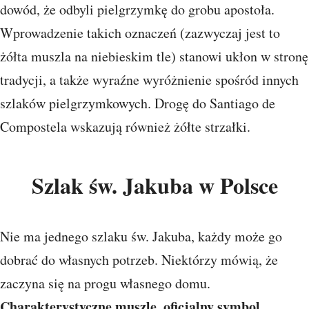
dowód, że odbyli pielgrzymkę do grobu apostoła.
Wprowadzenie takich oznaczeń (zazwyczaj jest to
żółta muszla na niebieskim tle) stanowi ukłon w stronę
tradycji, a także wyraźne wyróżnienie spośród innych
szlaków pielgrzymkowych. Drogę do Santiago de
Compostela wskazują również żółte strzałki.
Szlak św. Jakuba w Polsce
Nie ma jednego szlaku św. Jakuba, każdy może go
dobrać do własnych potrzeb. Niektórzy mówią, że
zaczyna się na progu własnego domu.
Charakterystyczne muszle, oficjalny symbol