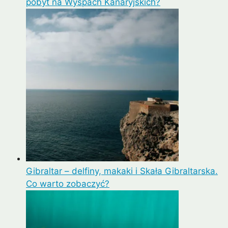
pobyt na Wyspach Kanaryjskich?
Gibraltar – delfiny, makaki i Skała Gibraltarska.
Co warto zobaczyć?