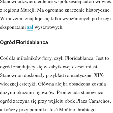
Stanowi odzwierciedlenie współczesnej autorowi wieś
z regionu Murcji. Ma ogromne znaczenie historyczne.
W muzeum znajduje się kilka wypełnionych po brzegi
sal
eksponatami
wystawowych.
Ogród Floridablanca
Coś dla miłośników flory, czyli Floridablanca. Jest to
ogród znajdujący się w zabytkowej części miasta.
Stanowi on doskonały przykład romantycznej XIX-
wiecznej estetyki. Główna alejka obsadzona została
dużymi okazami figowców. Promenada stanowiąca
ogród zaczyna się przy wejściu obok Plaza Camachos,
a kończy przy pomniku José Moñíno, hrabiego