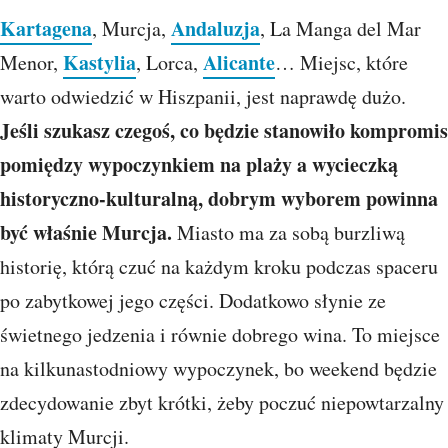
Kartagena
Andaluzja
, Murcja,
, La Manga del Mar
Kastylia
Alicante
Menor,
, Lorca,
… Miejsc, które
warto odwiedzić w Hiszpanii, jest naprawdę dużo.
Jeśli szukasz czegoś, co będzie stanowiło kompromis
pomiędzy wypoczynkiem na plaży a wycieczką
historyczno-kulturalną, dobrym wyborem powinna
być właśnie Murcja.
Miasto ma za sobą burzliwą
historię, którą czuć na każdym kroku podczas spaceru
po zabytkowej jego części. Dodatkowo słynie ze
świetnego jedzenia i równie dobrego wina. To miejsce
na kilkunastodniowy wypoczynek, bo weekend będzie
zdecydowanie zbyt krótki, żeby poczuć niepowtarzalny
klimaty Murcji.