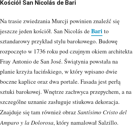
Kościół San Nicolás de Bari
Na trasie zwiedzania Murcji powinien znaleźć się
Bari
jeszcze jeden kościół. San Nicolás de
to
sztandarowy przykład stylu barokowego. Budowę
rozpoczęto w 1736 roku pod czujnym okiem architekta
Fray Antonio de San José. Świątynia powstała na
planie krzyża łacińskiego, w który wpisano dwie
boczne kaplice oraz dwa portale. Fasada jest perłą
sztuki barokowej. Wnętrze zachwyca przepychem, a na
szczególne uznanie zasługuje stiukowa dekoracja.
Znajduje się tam również obraz
Santísimo Cristo del
Amparo y la Dolorosa
, który namalował Salzillo.