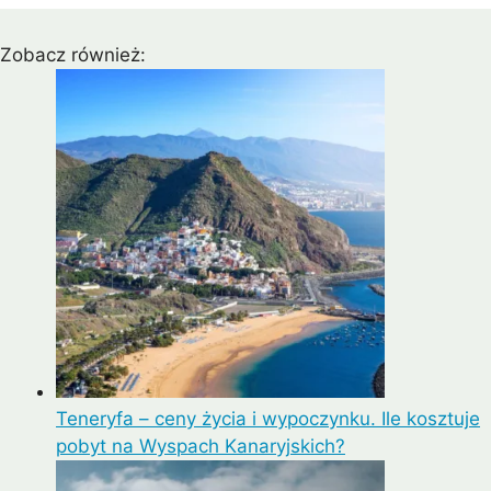
Zobacz również:
Teneryfa – ceny życia i wypoczynku. Ile kosztuje
pobyt na Wyspach Kanaryjskich?