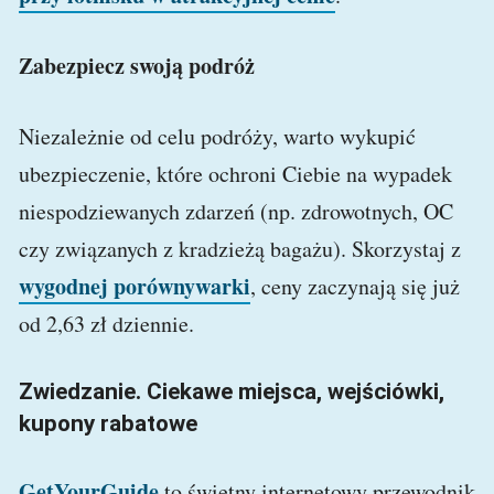
Zabezpiecz swoją podróż
Niezależnie od celu podróży, warto wykupić
ubezpieczenie, które ochroni Ciebie na wypadek
niespodziewanych zdarzeń (np. zdrowotnych, OC
czy związanych z kradzieżą bagażu). Skorzystaj z
wygodnej porównywarki
, ceny zaczynają się już
od 2,63 zł dziennie.
Zwiedzanie. Ciekawe miejsca, wejściówki,
kupony rabatowe
GetYourGuide
to świetny internetowy przewodnik