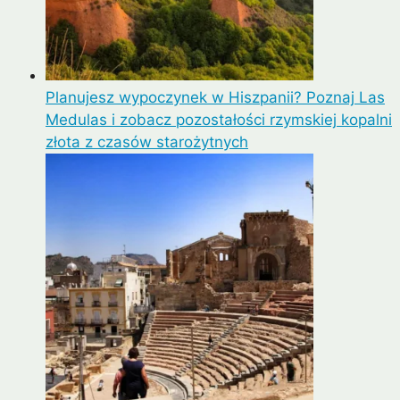
Planujesz wypoczynek w Hiszpanii? Poznaj Las
Medulas i zobacz pozostałości rzymskiej kopalni
złota z czasów starożytnych