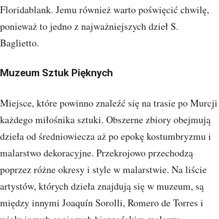
Floridablank. Jemu również warto poświęcić chwilę,
ponieważ to jedno z najważniejszych dzieł S.
Baglietto.
Muzeum Sztuk Pięknych
Miejsce, które powinno znaleźć się na trasie po Murcji
każdego miłośnika sztuki. Obszerne zbiory obejmują
dzieła od średniowiecza aż po epokę kostumbryzmu i
malarstwo dekoracyjne. Przekrojowo przechodzą
poprzez różne okresy i style w malarstwie. Na liście
artystów, których dzieła znajdują się w muzeum, są
między innymi Joaquín Sorolli, Romero de Torres i