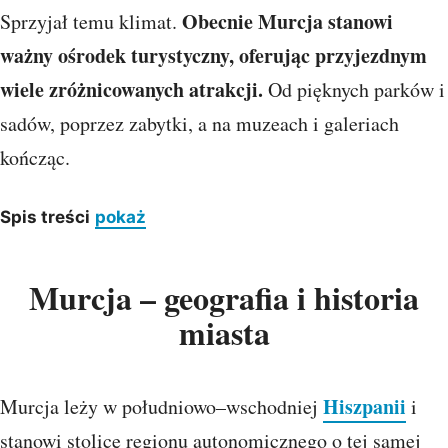
Obecnie Murcja stanowi
Sprzyjał temu klimat.
ważny ośrodek turystyczny, oferując przyjezdnym
wiele zróżnicowanych atrakcji.
Od pięknych parków i
sadów, poprzez zabytki, a na muzeach i galeriach
kończąc.
Spis treści
pokaż
Murcja – geografia i historia
miasta
Hiszpanii
Murcja leży w południowo–wschodniej
i
stanowi stolicę regionu autonomicznego o tej samej