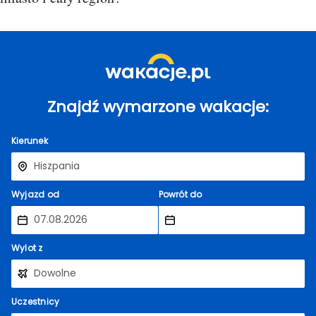
Znajdź wymarzone wakacje:
Kierunek
Wyjazd od
Powrót do
Wylot z
Uczestnicy