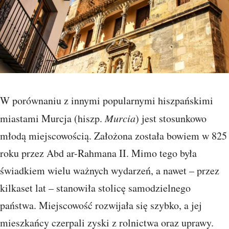
W porównaniu z innymi popularnymi hiszpańskimi
miastami Murcja (hiszp.
Murcia
) jest stosunkowo
młodą miejscowością. Założona została bowiem w 825
roku przez Abd ar-Rahmana II. Mimo tego była
świadkiem wielu ważnych wydarzeń, a nawet – przez
kilkaset lat – stanowiła stolicę samodzielnego
państwa. Miejscowość rozwijała się szybko, a jej
mieszkańcy czerpali zyski z rolnictwa oraz uprawy.