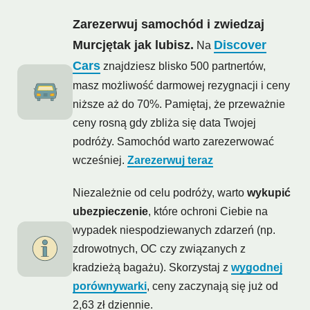
Zarezerwuj samochód i zwiedzaj
Murcjętak jak lubisz.
Discover
Na
Cars
znajdziesz blisko 500 partnertów,
masz możliwość darmowej rezygnacji i ceny
niższe aż do 70%. Pamiętaj, że przeważnie
ceny rosną gdy zbliża się data Twojej
podróży. Samochód warto zarezerwować
wcześniej.
Zarezerwuj teraz
Niezależnie od celu podróży, warto
wykupić
ubezpieczenie
, które ochroni Ciebie na
wypadek niespodziewanych zdarzeń (np.
zdrowotnych, OC czy związanych z
kradzieżą bagażu). Skorzystaj z
wygodnej
porównywarki
, ceny zaczynają się już od
2,63 zł dziennie.