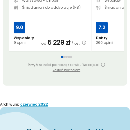
Warszawa - Chopin
Wrocław
Śniadania i obiadokolacje (HB)
Śniadania (B
9.0
7.2
Wspaniały
Dobry
5 229
zł
9 opinii
260 opinii
od
/ os.
o
Powyższe treści pochodzą z serwisu Wakacje.pl
Zostań partnerem
Archiwum:
czerwiec 2022