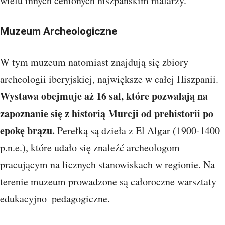
wielu innych cenionych hiszpańskim malarzy.
Muzeum Archeologiczne
W tym muzeum natomiast znajdują się zbiory
archeologii iberyjskiej, największe w całej Hiszpanii.
Wystawa obejmuje aż 16 sal, które pozwalają na
zapoznanie się z historią Murcji od prehistorii po
epokę brązu.
Perełką są dzieła z El Algar (1900-1400
p.n.e.), które udało się znaleźć archeologom
pracującym na licznych stanowiskach w regionie. Na
terenie muzeum prowadzone są całoroczne warsztaty
edukacyjno–pedagogiczne.