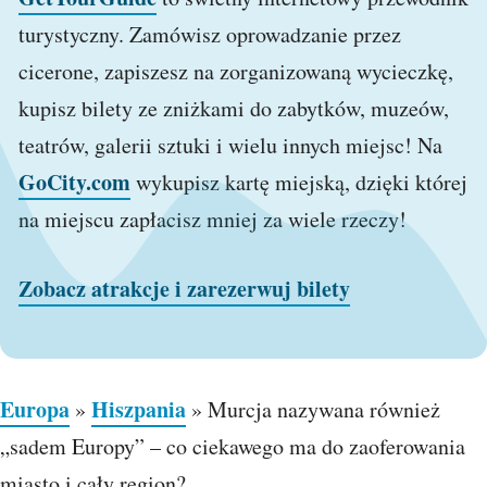
turystyczny. Zamówisz oprowadzanie przez
cicerone, zapiszesz na zorganizowaną wycieczkę,
kupisz bilety ze zniżkami do zabytków, muzeów,
teatrów, galerii sztuki i wielu innych miejsc! Na
GoCity.com
wykupisz kartę miejską, dzięki której
na miejscu zapłacisz mniej za wiele rzeczy!
Zobacz atrakcje i zarezerwuj bilety
Europa
Hiszpania
»
»
Murcja nazywana również
„sadem Europy” – co ciekawego ma do zaoferowania
miasto i cały region?