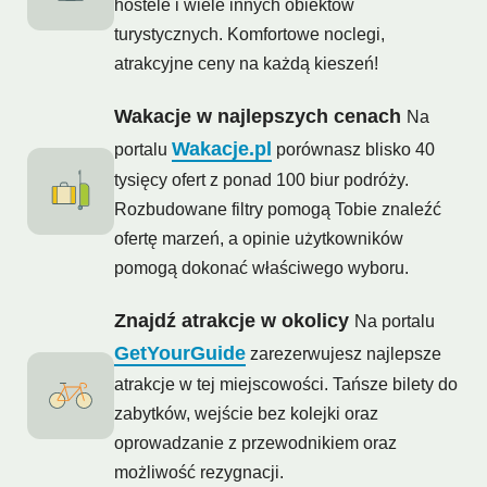
hostele i wiele innych obiektów
turystycznych. Komfortowe noclegi,
atrakcyjne ceny na każdą kieszeń!
Wakacje w najlepszych cenach
Na
Wakacje.pl
portalu
porównasz blisko 40
tysięcy ofert z ponad 100 biur podróży.
Rozbudowane filtry pomogą Tobie znaleźć
ofertę marzeń, a opinie użytkowników
pomogą dokonać właściwego wyboru.
Znajdź atrakcje w okolicy
Na portalu
GetYourGuide
zarezerwujesz najlepsze
atrakcje w tej miejscowości. Tańsze bilety do
zabytków, wejście bez kolejki oraz
oprowadzanie z przewodnikiem oraz
możliwość rezygnacji.