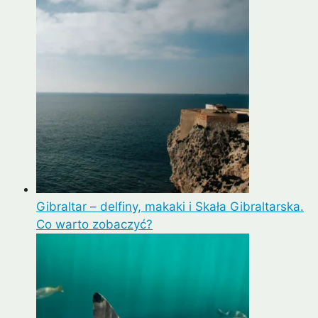
Gibraltar – delfiny, makaki i Skała Gibraltarska.
Co warto zobaczyć?