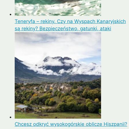
Teneryfa – rekiny. Czy na Wyspach Kanaryjskich
są rekiny? Bezpieczeństwo, gatunki, ataki
Chcesz odkryć wysokogórskie oblicze Hiszpanii?