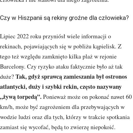
Czy w Hiszpanii są rekiny groźne dla człowieka?
Lipiec 2022 roku przyniósł wiele informacji o
rekinach, pojawiających się w pobliżu kąpielisk. Z
tego też względu zamknięto kilka plaż w rejonie
Barcelony. Czy ryzyko ataku faktycznie było aż tak
Tak, gdyż sprawcą zamieszania był ostronos
duże?
atlantycki, duży i szybki rekin, często nazywany
„żywą torpedą”.
Ponieważ może on pokonać nawet 60
km/h, może być zagrożeniem dla przebywających w
wodzie ludzi oraz dla tych, którzy w trakcie spotkania
zamiast się wycofać, będą to zwierzę niepokoić.