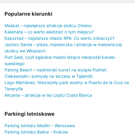
Popularne kierunki
Maskat – największe atrakcje stolicy Omanu
Kalamata – co warto wiedzieć o tym miejscu?
Kapsztad – najstarsze miasto RPA. Co warto zobaczyć?
Jezioro Garda – plaże, miasteczka i atrakcje w malowniczej
okolicy we Włoszech
Port Said, czyli egipskie miasto leżące nieopodal kanału
sueskiego
Patong Beach – nadmorski kurort na wyspie Pukhet.
Ciekawostki i pomysły na wczasy w Tajlandii.
Lago Martiánez. Niezwykły park wodny w Puerto de la Cruz na
Teneryfie
Alicante – atrakcje w tej części Costa Blanca
Parkingi lotniskowe
Parking lotnisko Modlin – Warszawa
Parking lotnisko Balice – Kraków