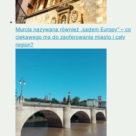
Murcja nazywana również „sadem Europy” – co
ciekawego ma do zaoferowania miasto i cały
region?