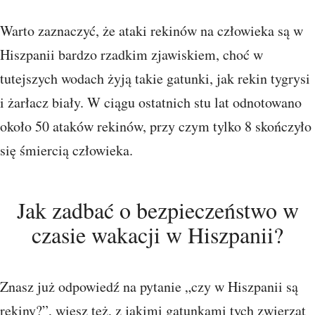
Warto zaznaczyć, że ataki rekinów na człowieka są w
Hiszpanii bardzo rzadkim zjawiskiem, choć w
tutejszych wodach żyją takie gatunki, jak rekin tygrysi
i żarłacz biały. W ciągu ostatnich stu lat odnotowano
około 50 ataków rekinów, przy czym tylko 8 skończyło
się śmiercią człowieka.
Jak zadbać o bezpieczeństwo w
czasie wakacji w Hiszpanii?
Znasz już odpowiedź na pytanie „czy w Hiszpanii są
rekiny?”, wiesz też, z jakimi gatunkami tych zwierząt