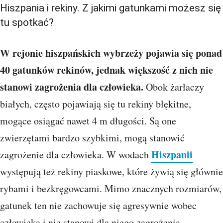
Hiszpania i rekiny. Z jakimi gatunkami możesz się
tu spotkać?
W rejonie hiszpańskich wybrzeży pojawia się ponad
40 gatunków rekinów, jednak większość z nich nie
stanowi zagrożenia dla człowieka.
Obok żarłaczy
białych, często pojawiają się tu rekiny błękitne,
mogące osiągać nawet 4 m długości. Są one
zwierzętami bardzo szybkimi, mogą stanowić
Hiszpanii
zagrożenie dla człowieka. W wodach
występują też rekiny piaskowe, które żywią się głównie
rybami i bezkręgowcami. Mimo znacznych rozmiarów,
gatunek ten nie zachowuje się agresywnie wobec
człowieka i nie stanowi dla niego zagrożenia.