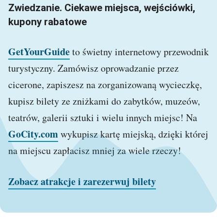
Zwiedzanie. Ciekawe miejsca, wejściówki,
kupony rabatowe
GetYourGuide
to świetny internetowy przewodnik
turystyczny. Zamówisz oprowadzanie przez
cicerone, zapiszesz na zorganizowaną wycieczkę,
kupisz bilety ze zniżkami do zabytków, muzeów,
teatrów, galerii sztuki i wielu innych miejsc! Na
GoCity.com
wykupisz kartę miejską, dzięki której
na miejscu zapłacisz mniej za wiele rzeczy!
Zobacz atrakcje i zarezerwuj bilety