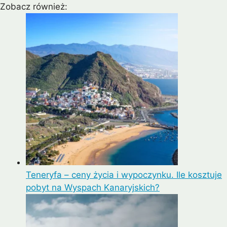
Zobacz również:
Teneryfa – ceny życia i wypoczynku. Ile kosztuje
pobyt na Wyspach Kanaryjskich?