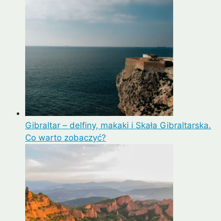
Gibraltar – delfiny, makaki i Skała Gibraltarska.
Co warto zobaczyć?