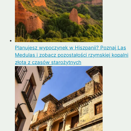
Planujesz wypoczynek w Hiszpanii? Poznaj Las
Medulas i zobacz pozostałości rzymskiej kopalni
złota z czasów starożytnych