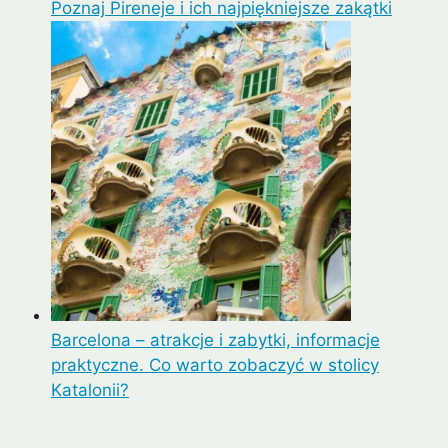
Poznaj Pireneje i ich najpiękniejsze zakątki
Barcelona – atrakcje i zabytki, informacje
praktyczne. Co warto zobaczyć w stolicy
Katalonii?