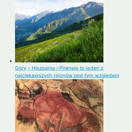
Góry – Hiszpania i Pireneje to jeden z
najciekawszych rejonów pod tym względem