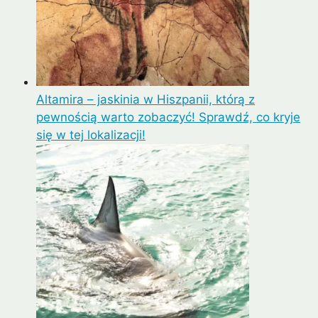
Altamira – jaskinia w Hiszpanii, którą z
pewnością warto zobaczyć! Sprawdź, co kryje
się w tej lokalizacji!