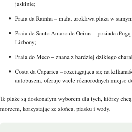
jaskinie;
Praia da Rainha – mała, urokliwa plaża w samym
Praia de Santo Amaro de Oeiras – posiada długą
Lizbony;
Praia do Meco – znana z bardziej dzikiego char
Costa da Caparica – rozciągająca się na kilkanaś
autobusem, oferuje wiele różnorodnych miejsc do 
Te plaże są doskonałym wyborem dla tych, którzy chcą 
morzem, korzystając ze słońca, piasku i wody.