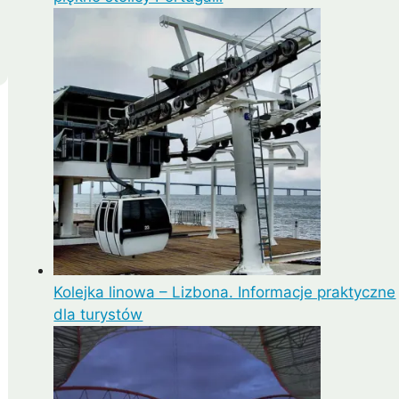
Kolejka linowa – Lizbona. Informacje praktyczne
dla turystów