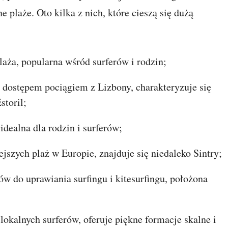
ne plaże. Oto kilka z nich, które cieszą się dużą
laża, popularna wśród surferów i rodzin;
m dostępem pociągiem z Lizbony, charakteryzuje się
storil;
idealna dla rodzin i surferów;
jszych plaż w Europie, znajduje się niedaleko Sintry;
w do uprawiania surfingu i kitesurfingu, położona
lokalnych surferów, oferuje piękne formacje skalne i