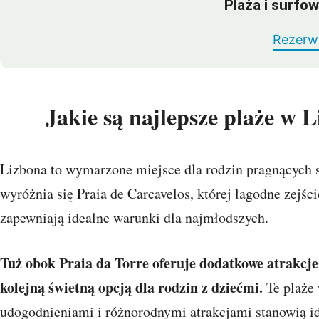
Plaża i surfow
Rezerwu
Jakie są najlepsze plaże w L
Lizbona to wymarzone miejsce dla rodzin pragnących s
wyróżnia się Praia de Carcavelos, której łagodne zejśc
zapewniają idealne warunki dla najmłodszych.
Tuż obok Praia da Torre oferuje dodatkowe atrakcje 
kolejną świetną opcją dla rodzin z dziećmi.
Te plaże 
udogodnieniami i różnorodnymi atrakcjami stanowią ide