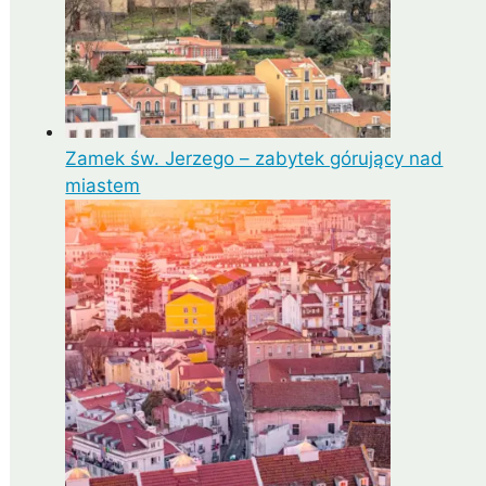
Zamek św. Jerzego – zabytek górujący nad
miastem