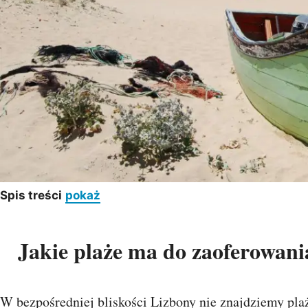
Spis treści
pokaż
Jakie plaże ma do zaoferowania 
W bezpośredniej bliskości Lizbony nie znajdziemy pla