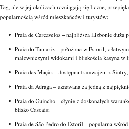
Tag, ale w jej okolicach rozciągają się liczne, przepięk
popularnością wśród mieszkańców i turystów:
Praia de Carcavelos – najbliższa Lizbonie duża p
Praia do Tamariz – położona w Estoril, z łatwy
malowniczymi widokami i bliskością kasyna w E
Praia das Maçãs – dostępna tramwajem z Sintry, 
Praia da Adraga – uznawana za jedną z najpięknie
Praia do Guincho – słynie z doskonałych warunkó
blisko Cascais;
Praia de São Pedro do Estoril – popularna wśród 