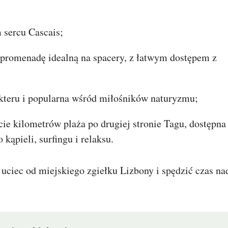
 sercu Cascais;
 promenadę idealną na spacery, z łatwym dostępem z
akteru i popularna wśród miłośników naturyzmu;
cie kilometrów plaża po drugiej stronie Tagu, dostępna
kąpieli, surfingu i relaksu.
uciec od miejskiego zgiełku Lizbony i spędzić czas na