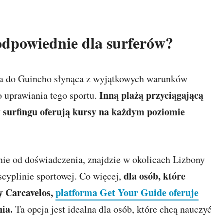
odpowiednie dla surferów?
aia do Guincho słynąca z wyjątkowych warunków
Inną plażą przyciągającą
o uprawiania tego sportu.
ły surfingu oferują kursy na każdym poziomie
nie od doświadczenia, znajdzie w okolicach Lizbony
dla osób, które
scyplinie sportowej. Co więcej,
y Carcavelos,
platforma Get Your Guide oferuje
ia.
Ta opcja jest idealna dla osób, które chcą nauczyć