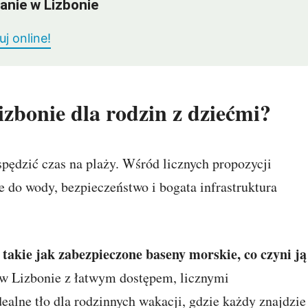
anie w Lizbonie
j online!
izbonie dla rodzin z dziećmi?
pędzić czas na plaży. Wśród licznych propozycji
ie do wody, bezpieczeństwo i bogata infrastruktura
takie jak zabezpieczone baseny morskie, co czyni ją
w Lizbonie z łatwym dostępem, licznymi
alne tło dla rodzinnych wakacji, gdzie każdy znajdzie