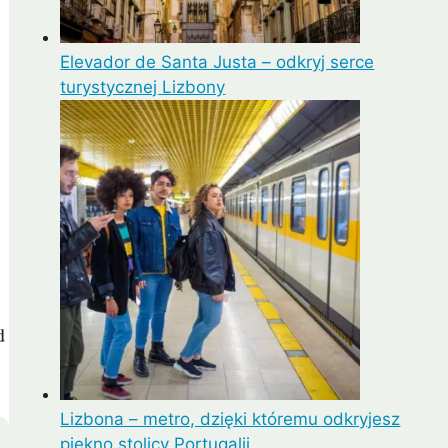
Elevador de Santa Justa – odkryj serce
turystycznej Lizbony
d
Lizbona – metro, dzięki któremu odkryjesz
piękno stolicy Portugalii