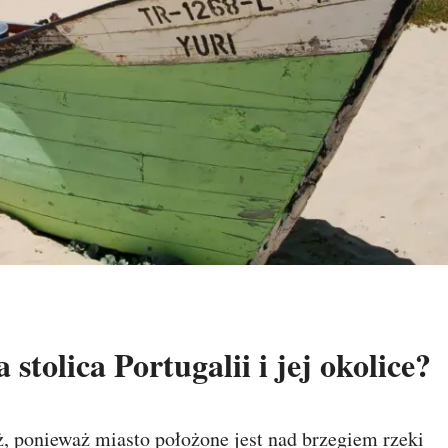
stolica Portugalii i jej okolice?
ż, ponieważ miasto położone jest nad brzegiem rzeki