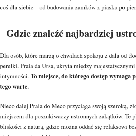
coś dla siebie – od budowania zamków z piasku po pie
Gdzie znaleźć najbardziej ustr
Dla osób, które marzą o chwilach spokoju z dala od tł
perełki. Praia da Ursa, ukryta między majestatycznymi
To miejsce, do którego dostęp wymaga pew
intymności.
tego warte.
Nieco dalej Praia do Meco przyciąga swoją szeroką, złot
miejscem dla poszukiwaczy ustronnych zakątków. Te pl
bliskości z naturą, gdzie można oddać się relaksowi b