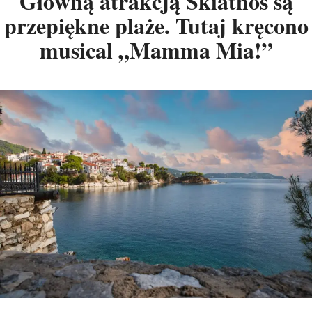
Główną atrakcją Skiathos są
przepiękne plaże. Tutaj kręcono
musical „Mamma Mia!”