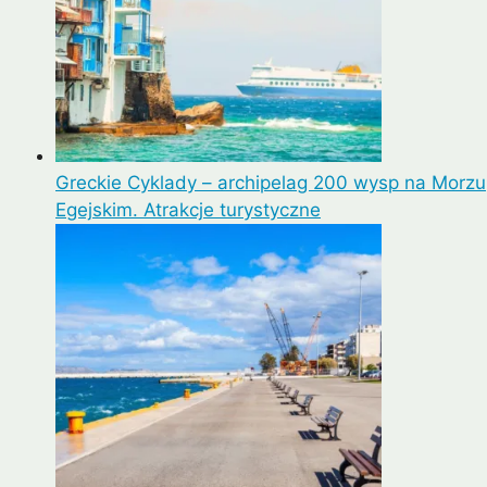
Greckie Cyklady – archipelag 200 wysp na Morzu
Egejskim. Atrakcje turystyczne