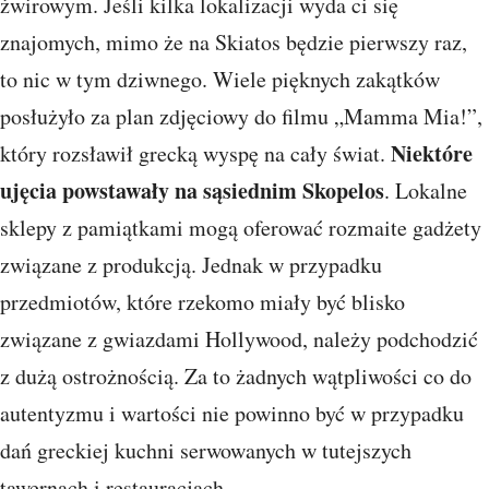
żwirowym. Jeśli kilka lokalizacji wyda ci się
znajomych, mimo że na Skiatos będzie pierwszy raz,
to nic w tym dziwnego. Wiele pięknych zakątków
posłużyło za plan zdjęciowy do filmu „Mamma Mia!”,
Niektóre
który rozsławił grecką wyspę na cały świat.
ujęcia powstawały na sąsiednim Skopelos
. Lokalne
sklepy z pamiątkami mogą oferować rozmaite gadżety
związane z produkcją. Jednak w przypadku
przedmiotów, które rzekomo miały być blisko
związane z gwiazdami Hollywood, należy podchodzić
z dużą ostrożnością. Za to żadnych wątpliwości co do
autentyzmu i wartości nie powinno być w przypadku
dań greckiej kuchni serwowanych w tutejszych
tawernach i restauracjach.