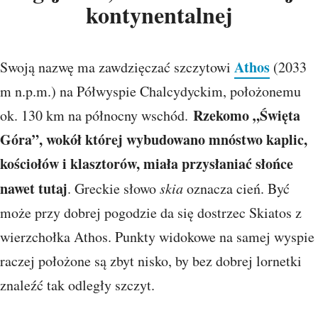
kontynentalnej
Athos
Swoją nazwę ma zawdzięczać szczytowi
(2033
m n.p.m.) na Półwyspie Chalcydyckim, położonemu
Rzekomo „Święta
ok. 130 km na północny wschód.
Góra”, wokół której wybudowano mnóstwo kaplic,
kościołów i klasztorów, miała przysłaniać słońce
nawet tutaj
. Greckie słowo
skia
oznacza cień. Być
może przy dobrej pogodzie da się dostrzec Skiatos z
wierzchołka Athos. Punkty widokowe na samej wyspie
raczej położone są zbyt nisko, by bez dobrej lornetki
znaleźć tak odległy szczyt.