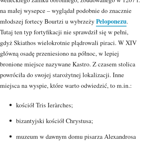
na małej wysepce – wyglądał podobnie do znacznie
Peloponezu
młodszej fortecy Bourtzi u wybrzeży
.
Tutaj ten typ fortyfikacji nie sprawdził się w pełni,
gdyż Skiathos wielokrotnie plądrowali piraci. W XIV
główną osadę przeniesiono na północ, w lepiej
bronione miejsce nazywane Kastro. Z czasem stolica
powróciła do swojej starożytnej lokalizacji. Inne
miejsca na wyspie, które warto odwiedzić, to m.in.:
kościół Tris Ieràrches;
bizantyjski kościół Chrystusa;
muzeum w dawnym domu pisarza Alexandrosa