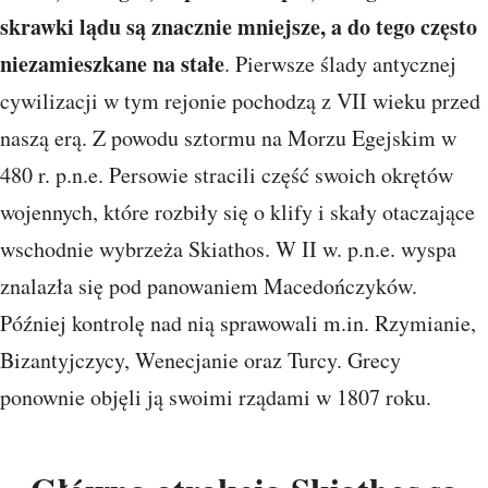
skrawki lądu są znacznie mniejsze, a do tego często
niezamieszkane na stałe
. Pierwsze ślady antycznej
cywilizacji w tym rejonie pochodzą z VII wieku przed
naszą erą. Z powodu sztormu na Morzu Egejskim w
480 r. p.n.e. Persowie stracili część swoich okrętów
wojennych, które rozbiły się o klify i skały otaczające
wschodnie wybrzeża Skiathos. W II w. p.n.e. wyspa
znalazła się pod panowaniem Macedończyków.
Później kontrolę nad nią sprawowali m.in. Rzymianie,
Bizantyjczycy, Wenecjanie oraz Turcy. Grecy
ponownie objęli ją swoimi rządami w 1807 roku.