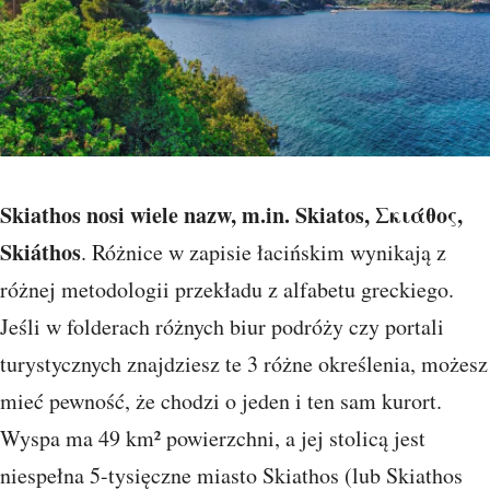
Skiathos nosi wiele nazw, m.in. Skiatos, Σκιάθος,
Skiáthos
. Różnice w zapisie łacińskim wynikają z
różnej metodologii przekładu z alfabetu greckiego.
Jeśli w folderach różnych biur podróży czy portali
turystycznych znajdziesz te 3 różne określenia, możesz
mieć pewność, że chodzi o jeden i ten sam kurort.
Wyspa ma 49 km² powierzchni, a jej stolicą jest
niespełna 5-tysięczne miasto Skiathos (lub Skiathos