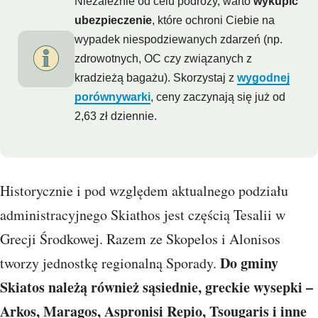
Niezależnie od celu podróży, warto
wykupić
ubezpieczenie
, które ochroni Ciebie na
wypadek niespodziewanych zdarzeń (np.
zdrowotnych, OC czy związanych z
kradzieżą bagażu). Skorzystaj z
wygodnej
porównywarki
, ceny zaczynają się już od
2,63 zł dziennie.
Historycznie i pod względem aktualnego podziału
administracyjnego Skiathos jest częścią Tesalii w
Grecji Środkowej. Razem ze Skopelos i Alonisos
Do gminy
tworzy jednostkę regionalną Sporady.
Skiatos należą również sąsiednie, greckie wysepki –
Arkos, Maragos, Aspronisi Repio, Tsougaris i inne