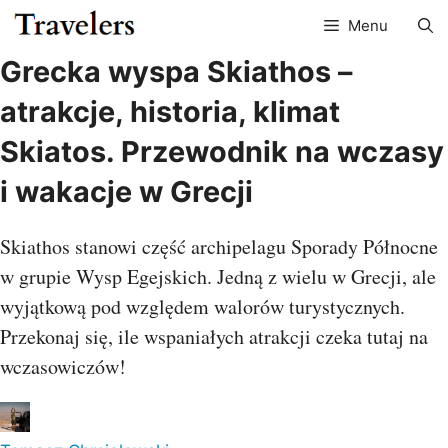
Przejdź
Menu
do
treści
Grecka wyspa Skiathos –
atrakcje, historia, klimat
Skiatos. Przewodnik na wczasy
i wakacje w Grecji
Skiathos stanowi część archipelagu Sporady Północne
w grupie Wysp Egejskich. Jedną z wielu w Grecji, ale
wyjątkową pod względem walorów turystycznych.
Przekonaj się, ile wspaniałych atrakcji czeka tutaj na
wczasowiczów!