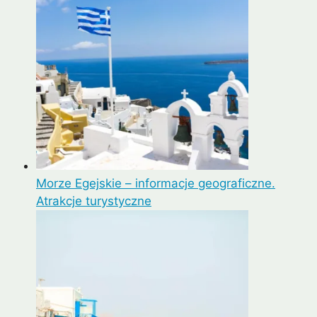
Morze Egejskie – informacje geograficzne.
Atrakcje turystyczne