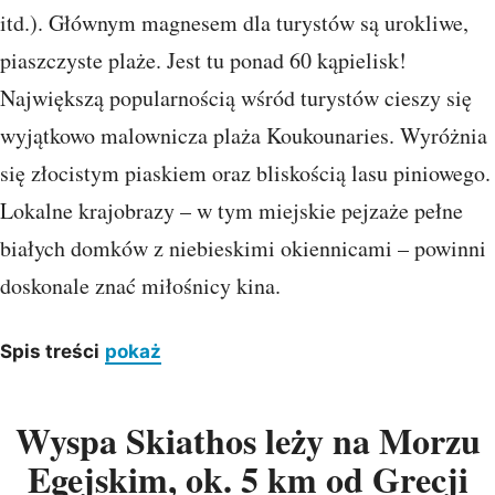
itd.). Głównym magnesem dla turystów są urokliwe,
piaszczyste plaże. Jest tu ponad 60 kąpielisk!
Największą popularnością wśród turystów cieszy się
wyjątkowo malownicza plaża Koukounaries. Wyróżnia
się złocistym piaskiem oraz bliskością lasu piniowego.
Lokalne krajobrazy – w tym miejskie pejzaże pełne
białych domków z niebieskimi okiennicami – powinni
doskonale znać miłośnicy kina.
Spis treści
pokaż
Wyspa Skiathos leży na Morzu
Egejskim, ok. 5 km od Grecji