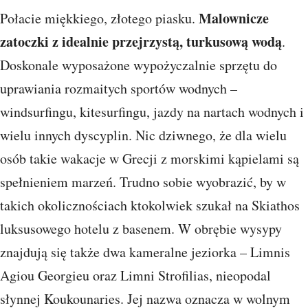
Malownicze
Połacie miękkiego, złotego piasku.
zatoczki z idealnie przejrzystą, turkusową wodą
.
Doskonale wyposażone wypożyczalnie sprzętu do
uprawiania rozmaitych sportów wodnych –
windsurfingu, kitesurfingu, jazdy na nartach wodnych i
wielu innych dyscyplin. Nic dziwnego, że dla wielu
osób takie wakacje w Grecji z morskimi kąpielami są
spełnieniem marzeń. Trudno sobie wyobrazić, by w
takich okolicznościach ktokolwiek szukał na Skiathos
luksusowego hotelu z basenem. W obrębie wysypy
znajdują się także dwa kameralne jeziorka – Limnis
Agiou Georgieu oraz Limni Strofilias, nieopodal
słynnej Koukounaries. Jej nazwa oznacza w wolnym