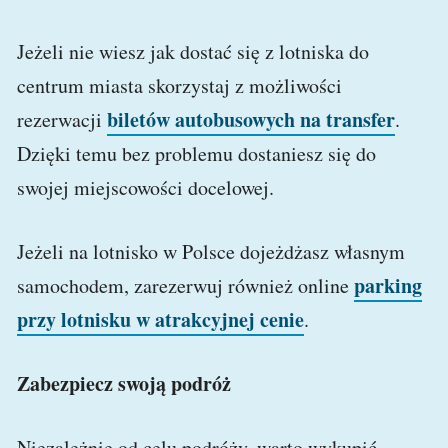
Jeżeli nie wiesz jak dostać się z lotniska do
centrum miasta skorzystaj z możliwości
biletów autobusowych na transfer
rezerwacji
.
Dzięki temu bez problemu dostaniesz się do
swojej miejscowości docelowej.
Jeżeli na lotnisko w Polsce dojeżdżasz własnym
parking
samochodem, zarezerwuj również online
przy lotnisku w atrakcyjnej cenie
.
Zabezpiecz swoją podróż
Niezależnie od celu podróży, warto wykupić