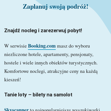
Zaplanuj swoją podróż!
Znajdź nocleg i zarezerwuj pobyt!
Booking.com
W serwisie
masz do wyboru
niezliczone hotele, apartamenty, pensjonaty,
hostele i wiele innych obiektów turystycznych.
Komfortowe noclegi, atrakcyjne ceny na każdą
kieszeń!
Tanie loty – bilety na samolot
Skyscanner
to najpopularniejsze wyszukiwarki