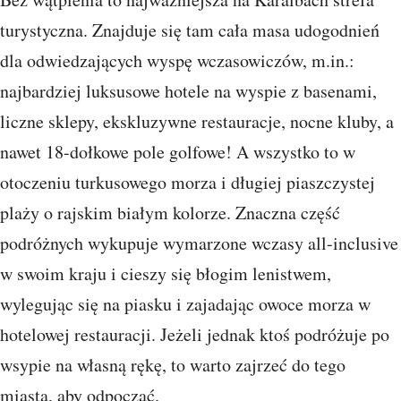
turystyczna. Znajduje się tam cała masa udogodnień
dla odwiedzających wyspę wczasowiczów, m.in.:
najbardziej luksusowe hotele na wyspie z basenami,
liczne sklepy, ekskluzywne restauracje, nocne kluby, a
nawet 18-dołkowe pole golfowe! A wszystko to w
otoczeniu turkusowego morza i długiej piaszczystej
plaży o rajskim białym kolorze. Znaczna część
podróżnych wykupuje wymarzone wczasy all-inclusive
w swoim kraju i cieszy się błogim lenistwem,
wylegując się na piasku i zajadając owoce morza w
hotelowej restauracji. Jeżeli jednak ktoś podróżuje po
wsypie na własną rękę, to warto zajrzeć do tego
miasta, aby odpocząć.