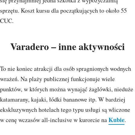
się przynajmniej jedna szkółka z wypożyczalnią
sprzętu. Koszt kursu dla początkujących to około 55
CUC.
Varadero – inne aktywności
To nie koniec atrakcji dla osób spragnionych wodnych
wrażeń. Na plaży publicznej funkcjonuje wiele
punktów, w których można wynająć żaglówki, nieduże
katamarany, kajaki, łódki bananowe itp. W bardziej
ekskluzywnych hotelach tego typu usługi są wliczone
Kubie
w cenę wczasów all-inclusive w kurorcie na
.