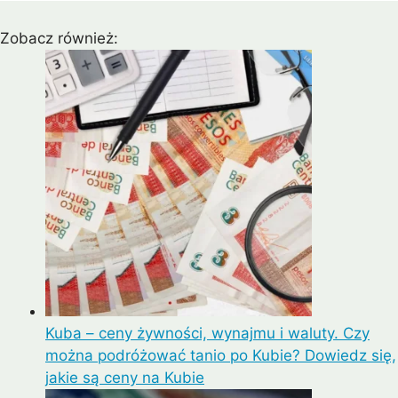
Zobacz również:
Kuba – ceny żywności, wynajmu i waluty. Czy
można podróżować tanio po Kubie? Dowiedz się,
jakie są ceny na Kubie