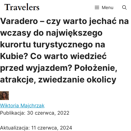
Przejdź
Menu
do
treści
Varadero – czy warto jechać na
wczasy do największego
kurortu turystycznego na
Kubie? Co warto wiedzieć
przed wyjazdem? Położenie,
atrakcje, zwiedzanie okolicy
Wiktoria Majchrzak
Publikacja:
30 czerwca, 2022
Aktualizacja:
11 czerwca, 2024