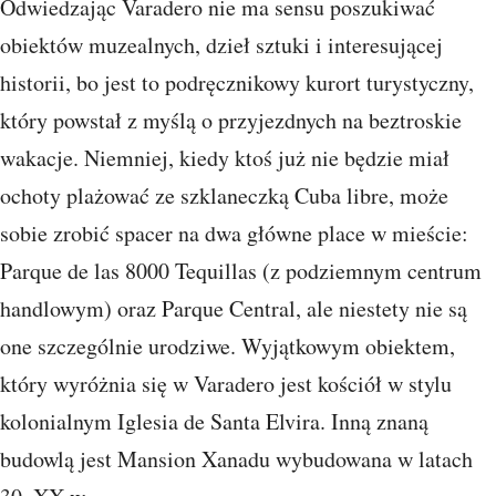
Odwiedzając Varadero nie ma sensu poszukiwać
obiektów muzealnych, dzieł sztuki i interesującej
historii, bo jest to podręcznikowy kurort turystyczny,
który powstał z myślą o przyjezdnych na beztroskie
wakacje. Niemniej, kiedy ktoś już nie będzie miał
ochoty plażować ze szklaneczką Cuba libre, może
sobie zrobić spacer na dwa główne place w mieście:
Parque de las 8000 Tequillas (z podziemnym centrum
handlowym) oraz Parque Central, ale niestety nie są
one szczególnie urodziwe. Wyjątkowym obiektem,
który wyróżnia się w Varadero jest kościół w stylu
kolonialnym Iglesia de Santa Elvira. Inną znaną
budowlą jest Mansion Xanadu wybudowana w latach