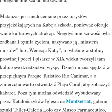
oblegane miejsca do nurkowania.
Matanzas jest niedoceniane przez turystów
przyjeżdżających na Kubę a szkoda, ponieważ oferuje
wiele kulturowych atrakcji. Niegdyś miejscowość była
zadbana i tętniła życiem, nazywano ją „miastem
mostów” lub „Wenecją Kuby”, to właśnie w stolicy
prowincji poeci i pisarze w XIX wieku tworzyli tam
kulturowe dziedzictwo wyspy. Dzień można spędzić w
przepięknym Parque Turistico Rio Canimar, a o
zmierzchu warto odwiedzić Playa Coral, aby zobaczyć
kabaret. Poza tym można odwiedzić wybudowany
Montserrat
przez Katalończyków Iglesia de
, galerię
sztuki Taller-Galeria Lolo czy Museo Farmaceutico,