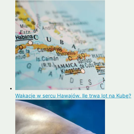
Wakacje w sercu Hawajów. Ile trwa lot na Kubę?