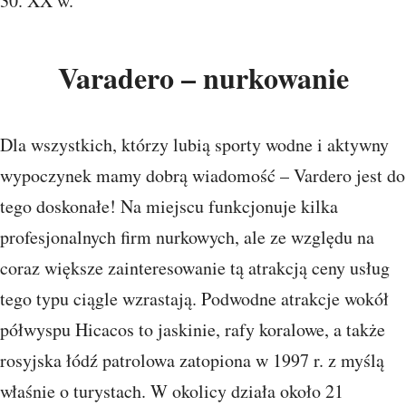
30. XX w.
Varadero – nurkowanie
Dla wszystkich, którzy lubią sporty wodne i aktywny
wypoczynek mamy dobrą wiadomość – Vardero jest do
tego doskonałe! Na miejscu funkcjonuje kilka
profesjonalnych firm nurkowych, ale ze względu na
coraz większe zainteresowanie tą atrakcją ceny usług
tego typu ciągle wzrastają. Podwodne atrakcje wokół
półwyspu Hicacos to jaskinie, rafy koralowe, a także
rosyjska łódź patrolowa zatopiona w 1997 r. z myślą
właśnie o turystach. W okolicy działa około 21