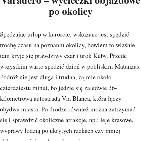
po okolicy
Spędzając urlop w kurorcie, wskazane jest spędzić
trochę czasu na poznaniu okolicy, bowiem to właśnie
tam kryje się prawdziwy czar i urok Kuby. Przede
wszystkim warto spędzić dzień w pobliskim Matanzas.
Podróż nie jest długa i trudna, zajmie około
czterdziestu minut, bo jedzie się zaledwie 36-
kilometrową autostradą Via Blanca, która łączy
obydwa miasta. Po drodze również można zatrzymać
się i sprawdzić okoliczne atrakcje, np.: leje krasowe,
wyprawy łodzią po ukrytych rzekach czy mniej