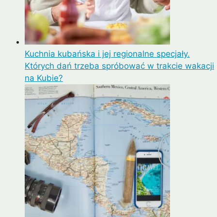
Kuchnia kubańska i jej regionalne specjały.
Których dań trzeba spróbować w trakcie wakacji
na Kubie?