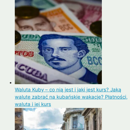
Waluta Kuby – co nią jest i jaki jest kurs? Jaką
walutę zabrać na kubańskie wakacje? Płatności,
waluta i jej kurs