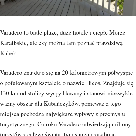
Varadero to białe plaże, duże hotele i ciepłe Morze
Karaibskie, ale czy można tam poznać prawdziwą
Kubę?
Varadero znajduje się na 20-kilometrowym półwyspie
o pofalowanym kształcie o nazwie Hicos. Znajduje się
130 km od stolicy wyspy Hawany i stanowi niezwykle
ważny obszar dla Kubańczyków, ponieważ z tego
miejsca pochodzą największe wpływy z przemysłu
turystycznego. Co roku Varadero odwiedzają miliony
turystów z całego świata, tym samym zasilając