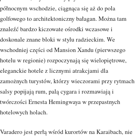
północnym wschodzie, ciągnąca się aż do pola
golfowego to architektoniczny bałagan. Można tam
znaleźć bardzo kiczowate ośrodki wczasowe i
doskonale znane bloki w stylu radzieckim. We
wschodniej części od Mansion Xandu (pierwszego
hotelu w regionie) rozpoczynają się wielopiętrowe,
eleganckie hotele z licznymi atrakcjami dla
zamożnych turystów, którzy wieczorami przy rytmach
salsy popijają rum, palą cygara i rozmawiają i
twórczości Ernesta Hemingwaya w przepastnych
hotelowych holach.
Varadero jest perłą wśród kurortów na Karaibach, nie