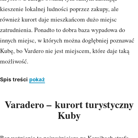
kieszenie lokalnej ludności poprzez zakupy, ale
również kurort daje mieszkańcom dużo miejsc
zatrudnienia. Ponadto to dobra baza wypadowa do
innych miejsc, w których można dogłębniej poznawać
Kubę, bo Vardero nie jest miejscem, które daje taką
możliwość.
Spis treści
pokaż
Varadero – kurort turystyczny
Kuby
Bez wątpienia to najważniejsza na Karaibach strefa