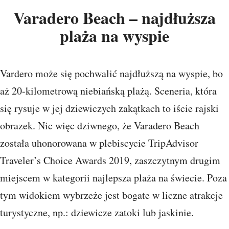
Varadero Beach – najdłuższa
plaża na wyspie
Vardero może się pochwalić najdłuższą na wyspie, bo
aż 20-kilometrową niebiańską plażą. Sceneria, która
się rysuje w jej dziewiczych zakątkach to iście rajski
obrazek. Nic więc dziwnego, że Varadero Beach
została uhonorowana w plebiscycie TripAdvisor
Traveler’s Choice Awards 2019, zaszczytnym drugim
miejscem w kategorii najlepsza plaża na świecie. Poza
tym widokiem wybrzeże jest bogate w liczne atrakcje
turystyczne, np.: dziewicze zatoki lub jaskinie.