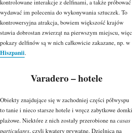
kontrolowane interakcje z delfinami, a także próbować
wydawać im polecenia do wykonywania sztuczek. To
kontrowersyjna atrakcja, bowiem większość krajów
stawia dobrostan zwierząt na pierwszym miejscu, więc
pokazy delfinów są w nich całkowicie zakazane, np. w
Hiszpanii
.
Varadero – hotele
Obiekty znajdujące się w zachodniej części półwyspu
to tanie i nieco starsze hotele i wręcz zabytkowe domki
plażowe. Niektóre z nich zostały przerobione na
casas
particulares
, czyli kwatery prywatne. Dzielnica na