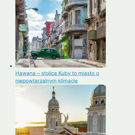
Hawana – stolica Kuby to miasto o
niepowtarzalnym klimacie