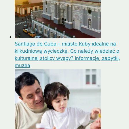
Santiago de Cuba – miasto Kuby idealne na
kilkudniową wycieczkę. Co należy wiedzieć o
kulturalnej stolicy wyspy? Informacje, zabytki,
muzea