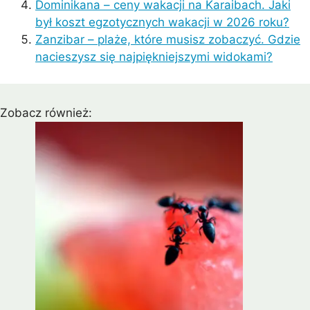
Dominikana – ceny wakacji na Karaibach. Jaki
był koszt egzotycznych wakacji w 2026 roku?
Zanzibar – plaże, które musisz zobaczyć. Gdzie
nacieszysz się najpiękniejszymi widokami?
Zobacz również: