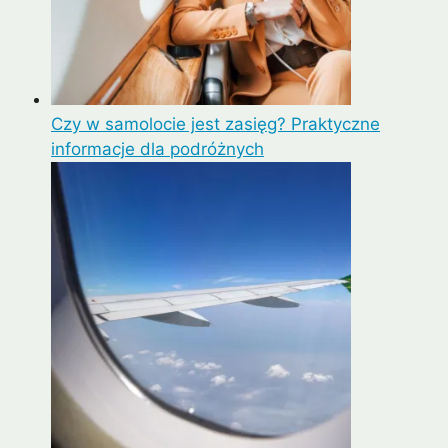
Czy w samolocie jest zasięg? Praktyczne
informacje dla podróżnych