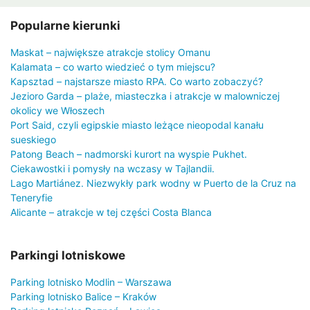
Popularne kierunki
Maskat – największe atrakcje stolicy Omanu
Kalamata – co warto wiedzieć o tym miejscu?
Kapsztad – najstarsze miasto RPA. Co warto zobaczyć?
Jezioro Garda – plaże, miasteczka i atrakcje w malowniczej
okolicy we Włoszech
Port Said, czyli egipskie miasto leżące nieopodal kanału
sueskiego
Patong Beach – nadmorski kurort na wyspie Pukhet.
Ciekawostki i pomysły na wczasy w Tajlandii.
Lago Martiánez. Niezwykły park wodny w Puerto de la Cruz na
Teneryfie
Alicante – atrakcje w tej części Costa Blanca
Parkingi lotniskowe
Parking lotnisko Modlin – Warszawa
Parking lotnisko Balice – Kraków