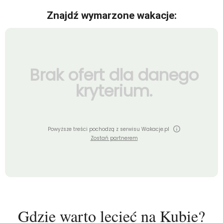
Znajdź wymarzone wakacje:
Brak ofert dla danego
kryterium.
Powyższe treści pochodzą z serwisu Wakacje.pl
Zostań partnerem
Gdzie warto lecieć na Kubie?