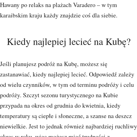
Hawany po relaks na plażach Varadero – w tym
karaibskim kraju każdy znajdzie coś dla siebie.
Kiedy najlepiej lecieć na Kubę?
Jeśli planujesz podróż na Kubę, możesz się
zastanawiać, kiedy najlepiej lecieć. Odpowiedź zależy
od wielu czynników, w tym od terminu podróży i celu
podróży. Szczyt sezonu turystycznego na Kubie
przypada na okres od grudnia do kwietnia, kiedy
temperatury są ciepłe i słoneczne, a szanse na deszcz
niewielkie. Jest to jednak również najbardziej ruchliwy
okres w roku, więc możesz mieć trudności z