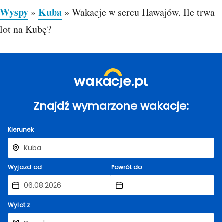
Wyspy
Kuba
»
»
Wakacje w sercu Hawajów. Ile trwa
lot na Kubę?
Znajdź wymarzone wakacje:
Kierunek
Wyjazd od
Powrót do
Wylot z