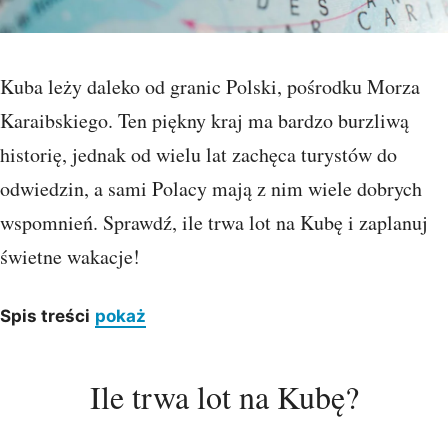
Kuba leży daleko od granic Polski, pośrodku Morza
Karaibskiego. Ten piękny kraj ma bardzo burzliwą
historię, jednak od wielu lat zachęca turystów do
odwiedzin, a sami Polacy mają z nim wiele dobrych
wspomnień. Sprawdź, ile trwa lot na Kubę i zaplanuj
świetne wakacje!
Spis treści
pokaż
Ile trwa lot na Kubę?