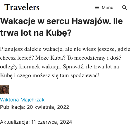
Przejdź
Menu
do
treści
Wakacje w sercu Hawajów. Ile
trwa lot na Kubę?
Planujesz dalekie wakacje, ale nie wiesz jeszcze, gdzie
chcesz lecieć? Może Kuba? To niecodzienny i dość
odległy kierunek wakacji. Sprawdź, ile trwa lot na
Kubę i czego możesz się tam spodziewać!
Wiktoria Majchrzak
Publikacja:
20 kwietnia, 2022
Aktualizacja:
11 czerwca, 2024