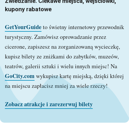
Zwiedzanie. Ciekawe miejsca, wejściówki,
kupony rabatowe
GetYourGuide
to świetny internetowy przewodnik
turystyczny. Zamówisz oprowadzanie przez
cicerone, zapiszesz na zorganizowaną wycieczkę,
kupisz bilety ze zniżkami do zabytków, muzeów,
teatrów, galerii sztuki i wielu innych miejsc! Na
GoCity.com
wykupisz kartę miejską, dzięki której
na miejscu zapłacisz mniej za wiele rzeczy!
Zobacz atrakcje i zarezerwuj bilety