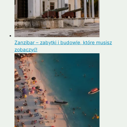
Zanzibar – zabytki i budowle, które musisz
zobaczyć!