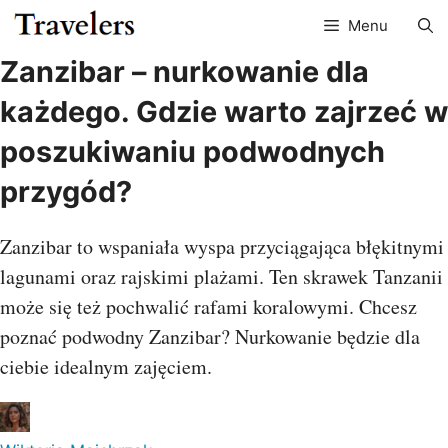
Przejdź
Menu
do
treści
Zanzibar – nurkowanie dla
każdego. Gdzie warto zajrzeć w
poszukiwaniu podwodnych
przygód?
Zanzibar to wspaniała wyspa przyciągająca błękitnymi
lagunami oraz rajskimi plażami. Ten skrawek Tanzanii
może się też pochwalić rafami koralowymi. Chcesz
poznać podwodny Zanzibar? Nurkowanie będzie dla
ciebie idealnym zajęciem.