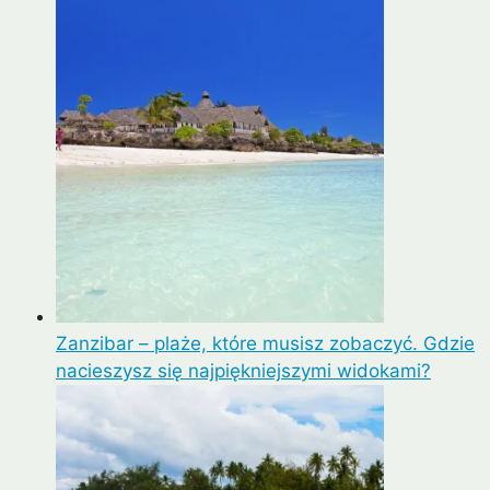
Zanzibar – plaże, które musisz zobaczyć. Gdzie
nacieszysz się najpiękniejszymi widokami?