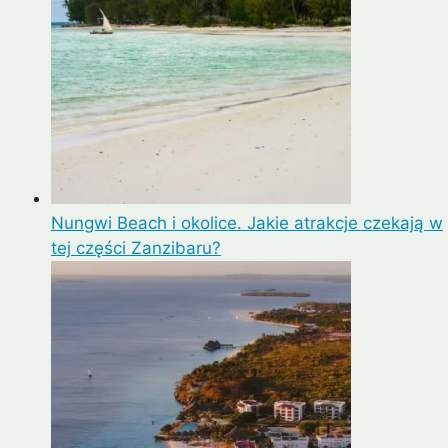
Nungwi Beach i okolice. Jakie atrakcje czekają w
tej części Zanzibaru?