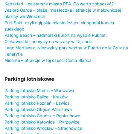
Kapsztad – najstarsze miasto RPA. Co warto zobaczyć?
Jezioro Garda – plaże, miasteczka i atrakcje w malowniczej
okolicy we Włoszech
Port Said, czyli egipskie miasto leżące nieopodal kanału
sueskiego
Patong Beach – nadmorski kurort na wyspie Pukhet.
Ciekawostki i pomysły na wczasy w Tajlandii.
Lago Martiánez. Niezwykły park wodny w Puerto de la Cruz na
Teneryfie
Alicante – atrakcje w tej części Costa Blanca
Parkingi lotniskowe
Parking lotnisko Modlin – Warszawa
Parking lotnisko Balice – Kraków
Parking lotnisko Poznań – Ławica
Parking lotnisko Okęcie Warszawa
Parking lotnisko Gdańsk – Rębiechowo
Parking lotnisko Katowice – Pyrzowice
Parking lotnisko Wrocław – Strachowice