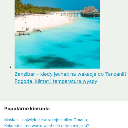
Zanzibar – kiedy jechać na wakacje do Tanzanii?
Pogoda, klimat i temperatura wyspy
Popularne kierunki
Maskat – największe atrakcje stolicy Omanu
Kalamata – co warto wiedzieć o tym miejscu?