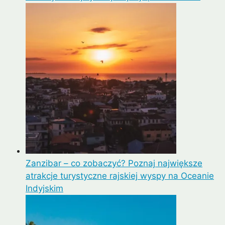
Zanzibar – co zobaczyć? Poznaj największe
atrakcje turystyczne rajskiej wyspy na Oceanie
Indyjskim