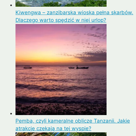
Kiwengwa – zanzibarska wioska pełna skarbów.
Dlaczego warto spędzić w niej urlop?
Pemba, czyli kameralne oblicze Tanzanii. Jakie
atrakcje czekają na tej wyspie?