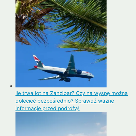
Ile trwa lot na Zanzibar? Czy na wyspę można
dolecieć bezpośrednio? Sprawdź ważne
informacje przed podróżą!