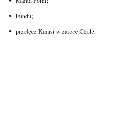
Manta Point;
Fundu;
przełęcz Kinasi w zatoce Chole.