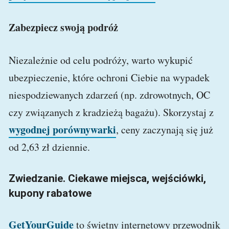
Zabezpiecz swoją podróż
Niezależnie od celu podróży, warto wykupić
ubezpieczenie, które ochroni Ciebie na wypadek
niespodziewanych zdarzeń (np. zdrowotnych, OC
czy związanych z kradzieżą bagażu). Skorzystaj z
wygodnej porównywarki
, ceny zaczynają się już
od 2,63 zł dziennie.
Zwiedzanie. Ciekawe miejsca, wejściówki,
kupony rabatowe
GetYourGuide
to świetny internetowy przewodnik