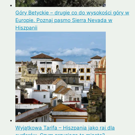
Góry Betyckie – drugie co do wysokości góry w
Europie. Poznaj pasmo Sierra Nevada w
Hiszpanii
Wyjątkowa Tarifa – Hiszpania jako raj dla