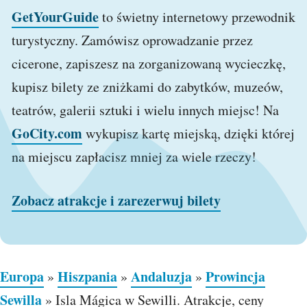
GetYourGuide
to świetny internetowy przewodnik
turystyczny. Zamówisz oprowadzanie przez
cicerone, zapiszesz na zorganizowaną wycieczkę,
kupisz bilety ze zniżkami do zabytków, muzeów,
teatrów, galerii sztuki i wielu innych miejsc! Na
GoCity.com
wykupisz kartę miejską, dzięki której
na miejscu zapłacisz mniej za wiele rzeczy!
Zobacz atrakcje i zarezerwuj bilety
Europa
Hiszpania
Andaluzja
Prowincja
»
»
»
Sewilla
»
Isla Mágica w Sewilli. Atrakcje, ceny