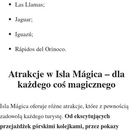
Las Llamas;
Jaguar;
Iguazú;
Rápidos del Orinoco.
Atrakcje w Isla Mágica – dla
każdego coś magicznego
Isla Mágica oferuje różne atrakcje, które z pewnością
Od ekscytujących
zadowolą każdego turystę.
przejażdżek górskimi kolejkami, przez pokazy