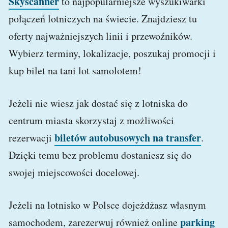
Skyscanner
to najpopularniejsze wyszukiwarki
połączeń lotniczych na świecie. Znajdziesz tu
oferty najważniejszych linii i przewoźników.
Wybierz terminy, lokalizacje, poszukaj promocji i
kup bilet na tani lot samolotem!
Jeżeli nie wiesz jak dostać się z lotniska do
centrum miasta skorzystaj z możliwości
biletów autobusowych na transfer
rezerwacji
.
Dzięki temu bez problemu dostaniesz się do
swojej miejscowości docelowej.
Jeżeli na lotnisko w Polsce dojeżdżasz własnym
parking
samochodem, zarezerwuj również online