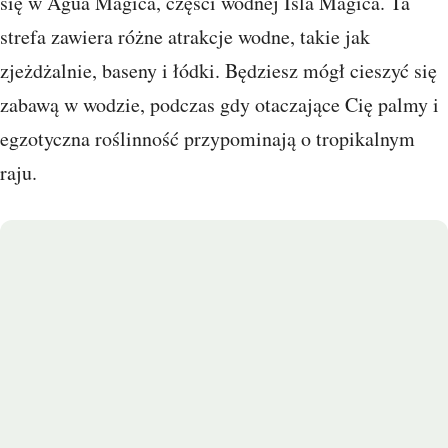
się w Agua Mágica, części wodnej Isla Mágica. Ta
strefa zawiera różne atrakcje wodne, takie jak
zjeżdżalnie, baseny i łódki. Będziesz mógł cieszyć się
zabawą w wodzie, podczas gdy otaczające Cię palmy i
egzotyczna roślinność przypominają o tropikalnym
raju.