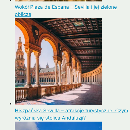
Wokół Plaza de Espana – Sevilla i jej zielone
oblicze
Hiszpańska Sewilla – atrakcje turystyczne. Czym
wyróżnia się stolica Andaluzji?