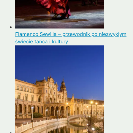
Flamenco Sewilla – przewodnik po niezwykłym
świecie tańca i kultury