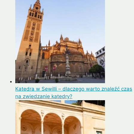
Katedra w Sewilli – dlaczego warto znaleźć czas
na zwiedzanie katedry?