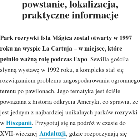
powstanie, lokalizacja,
praktyczne informacje
Park rozrywki Isla Mágica został otwarty w 1997
roku na wyspie La Cartuja – w miejsce, które
pełniło ważną rolę podczas Expo
. Sewilla gościła
słynną wystawę w 1992 roku, a kompleks stał się
rozwiązaniem problemu zagospodarowania ogromnego
terenu po pawilonach. Jego tematyka jest ściśle
powiązana z historią odkrycia Ameryki, co sprawia, że
jest jednym z najbardziej unikalnych parków rozrywki
Hiszpanii
w
. Przygotuj się na podróż w czasie do
Andaluzji
XVII-wiecznej
, gdzie rozpoczynają się