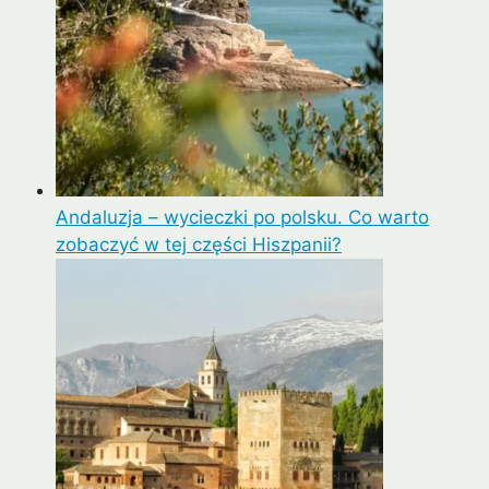
Andaluzja – wycieczki po polsku. Co warto
zobaczyć w tej części Hiszpanii?