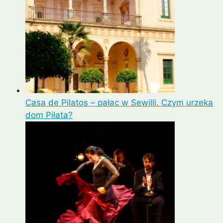
Casa de Pilatos – pałac w Sewilli. Czym urzeka
dom Piłata?