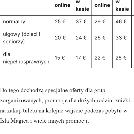
w
w
online
online
kasie
kasie
normalny
25 €
37 €
29 €
46 €
ulgowy (dzieci i
20 €
24 €
26 €
33 €
seniorzy)
dla
15 €
17 €
22 €
26 €
niepełnosprawnych
Do tego dochodzą specjalne oferty dla grup
zorganizowanych, promocje dla dużych rodzin, zniżki
na zakup biletu na kolejne wejście podczas pobytu w
Isla Mágica i wiele innych promocji.