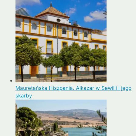
Mauretańska Hiszpania. Alkazar w Sewilli i jego
skarby