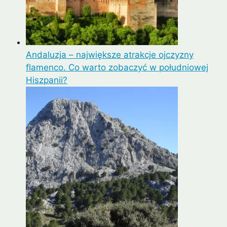
Andaluzja – największe atrakcje ojczyzny
flamenco. Co warto zobaczyć w południowej
Hiszpanii?