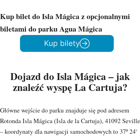
Kup bilet do Isla Mágica z opcjonalnymi
biletami do parku Agua Mágica
Kup bilety
Dojazd do Isla Mágica – jak
znaleźć wyspę La Cartuja?
Główne wejście do parku znajduje się pod adresem
Rotonda Isla Mágica (Isla de la Cartuja), 41092 Seville
– koordynaty dla nawigacji samochodowych to 37º 24′