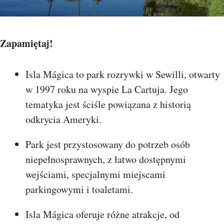
Zapamiętaj!
Isla Mágica to park rozrywki w Sewilli, otwarty
w 1997 roku na wyspie La Cartuja. Jego
tematyka jest ściśle powiązana z historią
odkrycia Ameryki.
Park jest przystosowany do potrzeb osób
niepełnosprawnych, z łatwo dostępnymi
wejściami, specjalnymi miejscami
parkingowymi i toaletami.
Isla Mágica oferuje różne atrakcje, od