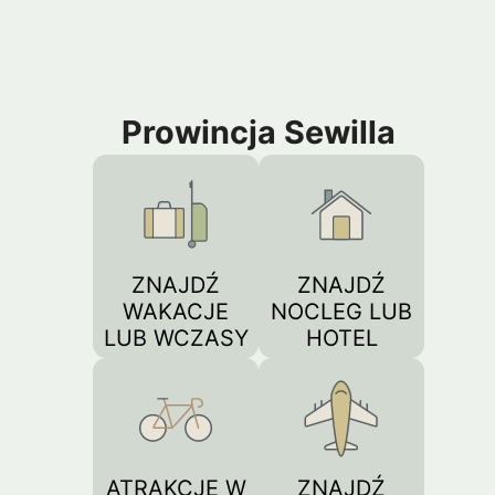
Prowincja Sewilla
ZNAJDŹ
ZNAJDŹ
WAKACJE
NOCLEG LUB
LUB WCZASY
HOTEL
ATRAKCJE W
ZNAJDŹ