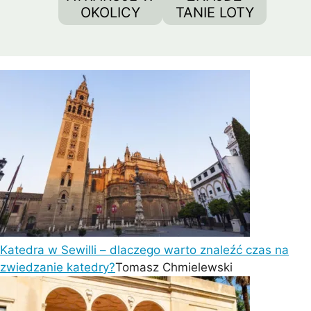
OKOLICY
TANIE LOTY
Katedra w Sewilli – dlaczego warto znaleźć czas na
zwiedzanie katedry?
Tomasz Chmielewski