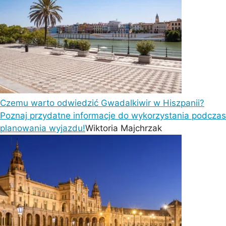
Czemu warto odwiedzić Gwadalkiwir w Hiszpanii?
Poznaj przydatne informacje do wykorzystania podczas
planowania wyjazdu!
Wiktoria Majchrzak