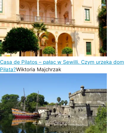
Casa de Pilatos – pałac w Sewilli. Czym urzeka dom
Piłata?
Wiktoria Majchrzak