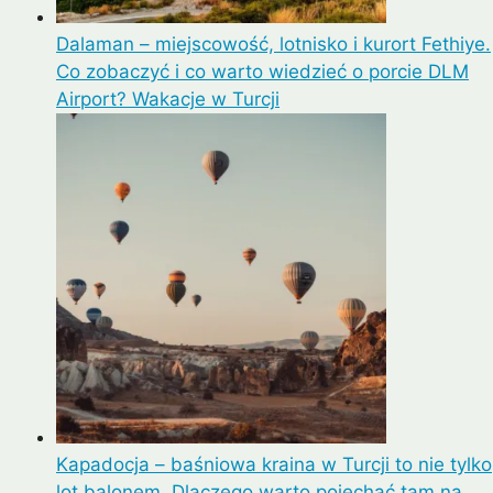
Dalaman – miejscowość, lotnisko i kurort Fethiye.
Co zobaczyć i co warto wiedzieć o porcie DLM
Airport? Wakacje w Turcji
Kapadocja – baśniowa kraina w Turcji to nie tylko
lot balonem. Dlaczego warto pojechać tam na