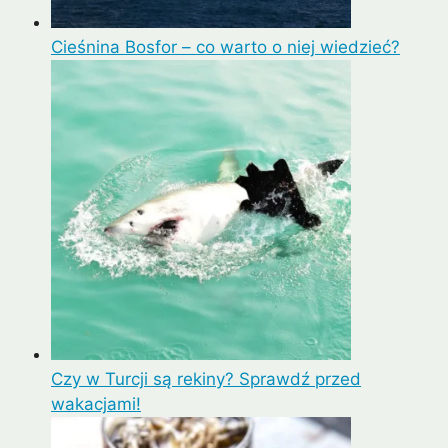
Cieśnina Bosfor – co warto o niej wiedzieć?
Czy w Turcji są rekiny? Sprawdź przed
wakacjami!