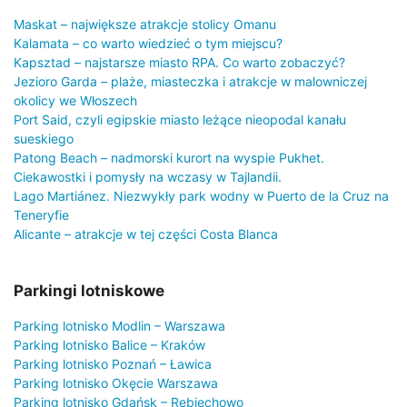
Maskat – największe atrakcje stolicy Omanu
Kalamata – co warto wiedzieć o tym miejscu?
Kapsztad – najstarsze miasto RPA. Co warto zobaczyć?
Jezioro Garda – plaże, miasteczka i atrakcje w malowniczej
okolicy we Włoszech
Port Said, czyli egipskie miasto leżące nieopodal kanału
sueskiego
Patong Beach – nadmorski kurort na wyspie Pukhet.
Ciekawostki i pomysły na wczasy w Tajlandii.
Lago Martiánez. Niezwykły park wodny w Puerto de la Cruz na
Teneryfie
Alicante – atrakcje w tej części Costa Blanca
Parkingi lotniskowe
Parking lotnisko Modlin – Warszawa
Parking lotnisko Balice – Kraków
Parking lotnisko Poznań – Ławica
Parking lotnisko Okęcie Warszawa
Parking lotnisko Gdańsk – Rębiechowo