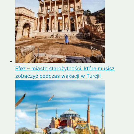
Efez – miasto starożytności, które musisz
zobaczyć podczas wakacji w Turcji!