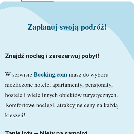
Zaplanuj swoją podróż!
Znajdź nocleg i zarezerwuj pobyt!
Booking.com
W serwisie
masz do wyboru
niezliczone hotele, apartamenty, pensjonaty,
hostele i wiele innych obiektów turystycznych.
Komfortowe noclegi, atrakcyjne ceny na każdą
kieszeń!
Tanie loty – bilety na samolot