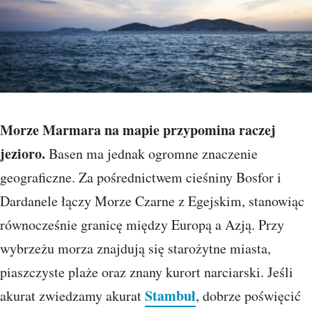
Morze Marmara na mapie przypomina raczej
jezioro.
Basen ma jednak ogromne znaczenie
geograficzne. Za pośrednictwem cieśniny Bosfor i
Dardanele łączy Morze Czarne z Egejskim, stanowiąc
równocześnie granicę między Europą a Azją. Przy
wybrzeżu morza znajdują się starożytne miasta,
piaszczyste plaże oraz znany kurort narciarski. Jeśli
Stambuł
akurat zwiedzamy akurat
, dobrze poświęcić