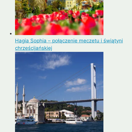
Hagia Sophia – połączenie meczetu i świątyni
chrześcijańskiej