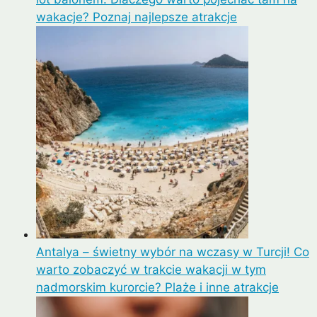
wakacje? Poznaj najlepsze atrakcje
Antalya – świetny wybór na wczasy w Turcji! Co
warto zobaczyć w trakcie wakacji w tym
nadmorskim kurorcie? Plaże i inne atrakcje