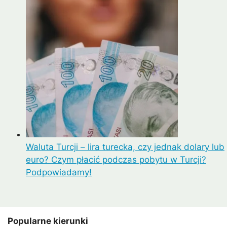
Waluta Turcji – lira turecka, czy jednak dolary lub
euro? Czym płacić podczas pobytu w Turcji?
Podpowiadamy!
Popularne kierunki