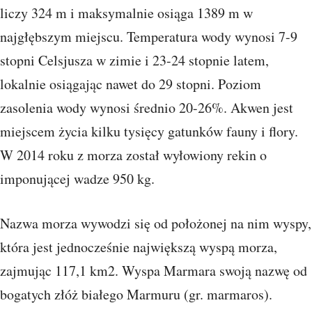
liczy 324 m i maksymalnie osiąga 1389 m w
najgłębszym miejscu. Temperatura wody wynosi 7-9
stopni Celsjusza w zimie i 23-24 stopnie latem,
lokalnie osiągając nawet do 29 stopni. Poziom
zasolenia wody wynosi średnio 20-26%. Akwen jest
miejscem życia kilku tysięcy gatunków fauny i flory.
W 2014 roku z morza został wyłowiony rekin o
imponującej wadze 950 kg.
Nazwa morza wywodzi się od położonej na nim wyspy,
która jest jednocześnie największą wyspą morza,
zajmując 117,1 km2. Wyspa Marmara swoją nazwę od
bogatych złóż białego Marmuru (gr. marmaros).