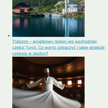
Trabzon – wyjątkowy region we wschodniej
części Turcji. Co warto zobaczyć i jakie atrakcje
czekają w okolicy?