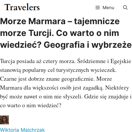
Przejdź
Menu
do
treści
Morze Marmara – tajemnicze
morze Turcji. Co warto o nim
wiedzieć? Geografia i wybrzeże
Turcja posiada aż cztery morza. Śródziemne i Egejskie
stanowią popularny cel turystycznych wycieczek.
Czarne jest dobrze znane geograficznie. Morze
Marmara dla większości osób jest zagadką. Niektórzy
być może nawet o nim nie słyszeli. Gdzie się znajduje i
co warto o nim wiedzieć?
Wiktoria Majchrzak