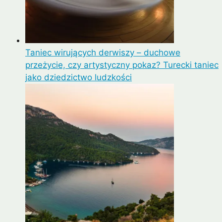
Taniec wirujących derwiszy – duchowe
przeżycie, czy artystyczny pokaz? Turecki taniec
jako dziedzictwo ludzkości