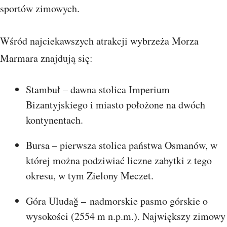
sportów zimowych.
Wśród najciekawszych atrakcji wybrzeża Morza
Marmara znajdują się:
Stambuł – dawna stolica Imperium
Bizantyjskiego i miasto położone na dwóch
kontynentach.
Bursa – pierwsza stolica państwa Osmanów, w
której można podziwiać liczne zabytki z tego
okresu, w tym Zielony Meczet.
Góra Uludağ – nadmorskie pasmo górskie o
wysokości (2554 m n.p.m.). Największy zimowy