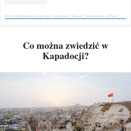
Post udostępniony przez Vacation | Travel | Adventure (@vac_ationspots)
Co można zwiedzić w
Kapadocji?