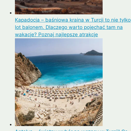
Kapadocja – baśniowa kraina w Turcji to nie tylko
lot balonem. Dlaczego warto pojechać tam na
wakacje? Poznaj najlepsze atrakcje