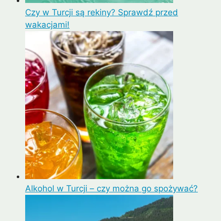
Czy w Turcji są rekiny? Sprawdź przed
wakacjami!
Alkohol w Turcji – czy można go spożywać?