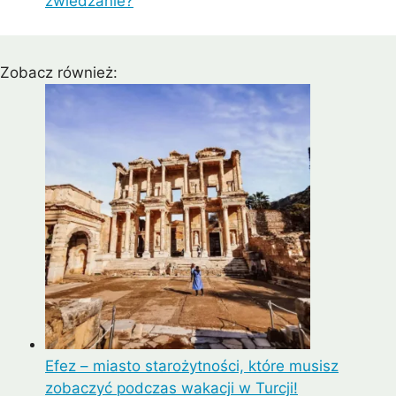
zwiedzanie?
Zobacz również:
Efez – miasto starożytności, które musisz
zobaczyć podczas wakacji w Turcji!