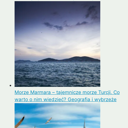
Morze Marmara – tajemnicze morze Turcji. Co
warto o nim wiedzieć? Geografia i wybrzeże