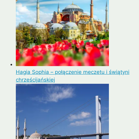
Hagia Sophia – połączenie meczetu i świątyni
chrześcijańskiej