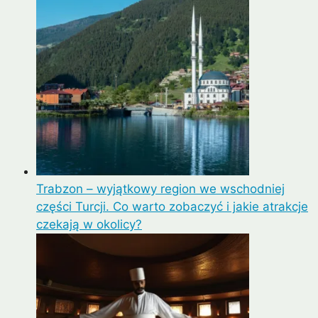
Trabzon – wyjątkowy region we wschodniej
części Turcji. Co warto zobaczyć i jakie atrakcje
czekają w okolicy?