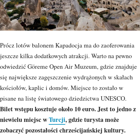
Prócz lotów balonem Kapadocja ma do zaoferowania
jeszcze kilka dodatkowych atrakcji. Warto na pewno
odwiedzić Göreme Open Air Muzeum, gdzie znajduje
się największe zagęszczenie wydrążonych w skałach
kościołów, kaplic i domów. Miejsce to zostało w
pisane na listę światowego dziedzictwa UNESCO.
Bilet wstępu kosztuje około 10 euro. Jest to jedno z
niewielu miejsc w
Turcji
, gdzie turysta może
zobaczyć pozostałości chrześcijańskiej kultury.