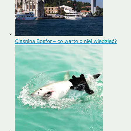
Cieśnina Bosfor – co warto o niej wiedzieć?