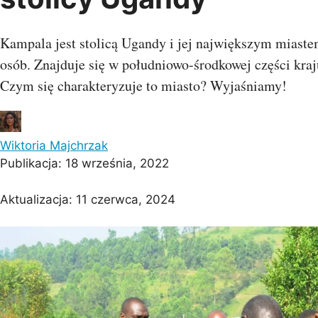
Kampala jest stolicą Ugandy i jej największym miast
Barcelona
Protaras
Costa Calma
Koh Sa
osób. Znajduje się w południowo-środkowej części kraj
Czym się charakteryzuje to miasto? Wyjaśniamy!
Wiktoria Majchrzak
Publikacja:
18 września, 2022
Aktualizacja:
11 czerwca, 2024