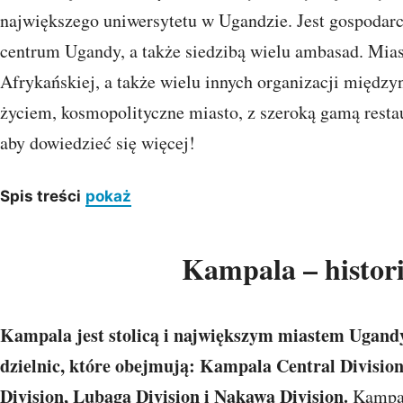
największego uniwersytetu w Ugandzie. Jest gospodar
centrum Ugandy, a także siedzibą wielu ambasad. Miast
Afrykańskiej, a także wielu innych organizacji międz
życiem, kosmopolityczne miasto, z szeroką gamą restau
aby dowiedzieć się więcej!
Spis treści
pokaż
Kampala – histor
Kampala jest stolicą i największym miastem Ugandy.
dzielnic, które obejmują: Kampala Central Divisi
Division, Lubaga Division i Nakawa Division.
Kampala