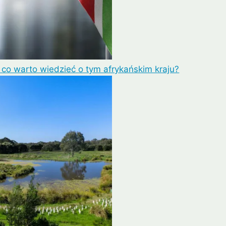
 co warto wiedzieć o tym afrykańskim kraju?