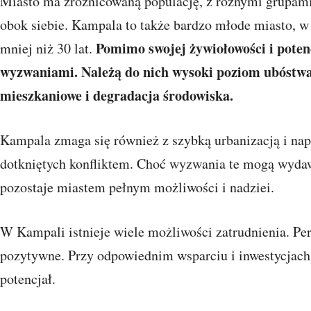
Miasto ma zróżnicowaną populację, z różnymi grupami 
obok siebie. Kampala to także bardzo młode miasto,
Pomimo swojej żywiołowości i poten
mniej niż 30 lat.
wyzwaniami. Należą do nich wysoki poziom ubóstwa 
mieszkaniowe i degradacja środowiska.
Kampala zmaga się również z szybką urbanizacją i n
dotkniętych konfliktem. Choć wyzwania te mogą wyda
pozostaje miastem pełnym możliwości i nadziei.
W Kampali istnieje wiele możliwości zatrudnienia. Pe
pozytywne. Przy odpowiednim wsparciu i inwestycjach
potencjał.