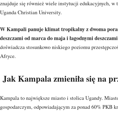
znajduje się również wiele instytucji edukacyjnych, w 
Uganda Christian University.
W Kampali panuje klimat tropikalny z dwoma por
deszczami od marca do maja i łagodnymi deszczami 
doświadcza stosunkowo niskiego poziomu przestępczo
Afryce.
Jak Kampala zmieniła się na prz
Kampala to największe miasto i stolica Ugandy. Mias
gospodarczym, odpowiadającym za ponad 60% PKB kr