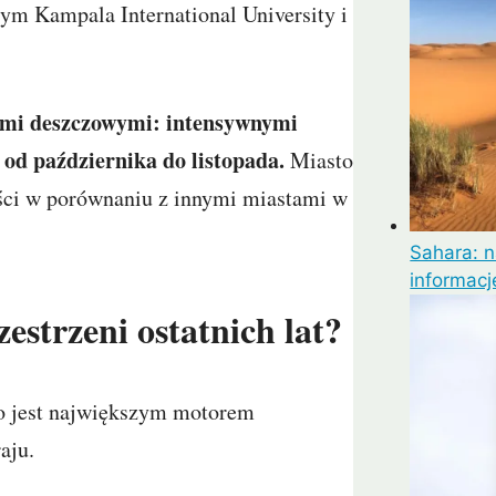
tym Kampala International University i
ami deszczowymi: intensywnymi
od października do listopada.
Miasto
ści w porównaniu z innymi miastami w
Sahara: 
informacj
estrzeni ostatnich lat?
to jest największym motorem
aju.