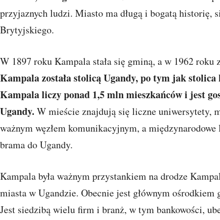
przyjaznych ludzi. Miasto ma długą i bogatą historię,
Brytyjskiego.
W 1897 roku Kampala stała się gminą, a w 1962 roku z
Kampala została stolicą Ugandy, po tym jak stolica 
Kampala liczy ponad 1,5 mln mieszkańców i jest g
Ugandy.
W mieście znajdują się liczne uniwersytety, 
ważnym węzłem komunikacyjnym, a międzynarodowe lo
brama do Ugandy.
Kampala była ważnym przystankiem na drodze Kampala
miasta w Ugandzie. Obecnie jest głównym ośrodkiem
Jest siedzibą wielu firm i branż, w tym bankowości, ub