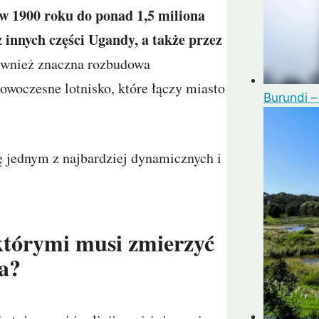
 w 1900 roku do ponad 1,5 miliona
 innych części Ugandy, a także przez
ównież znaczna rozbudowa
nowoczesne lotnisko, które łączy miasto
Burundi –
ę jednym z najbardziej dynamicznych i
 którymi musi zmierzyć
a?