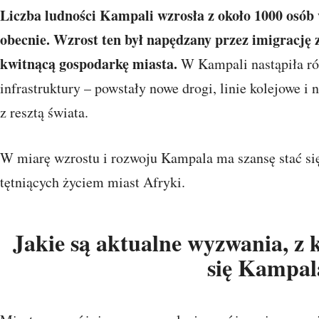
Liczba ludności Kampali wzrosła z około 1000 osób
obecnie. Wzrost ten był napędzany przez imigrację z
kwitnącą gospodarkę miasta.
W Kampali nastąpiła r
infrastruktury – powstały nowe drogi, linie kolejowe i 
z resztą świata.
W miarę wzrostu i rozwoju Kampala ma szansę stać si
tętniących życiem miast Afryki.
Jakie są aktualne wyzwania, z
się Kampal