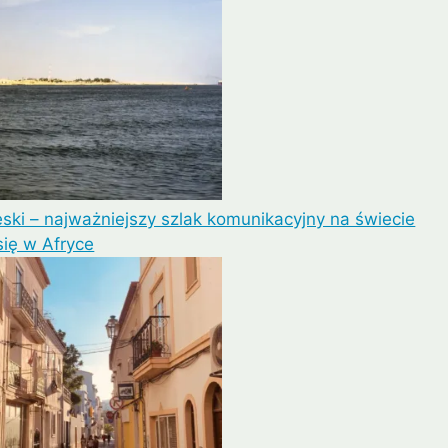
ski – najważniejszy szlak komunikacyjny na świecie
się w Afryce