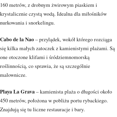
160 metrów, z drobnym żwirowym piaskiem i
krystalicznie czystą wodą. Idealna dla miłośników
nurkowania i snorkelingu.
Cabo de la Nao
– przylądek, wokół którego rozciąga
się kilka małych zatoczek z kamienistymi plażami. Są
one otoczone klifami i śródziemnomorską
roślinnością, co sprawia, że są szczególnie
malownicze.
Playa La Grava
– kamienista plaża o długości około
450 metrów, położona w pobliżu portu rybackiego.
Znajdują się tu liczne restauracje i bary.