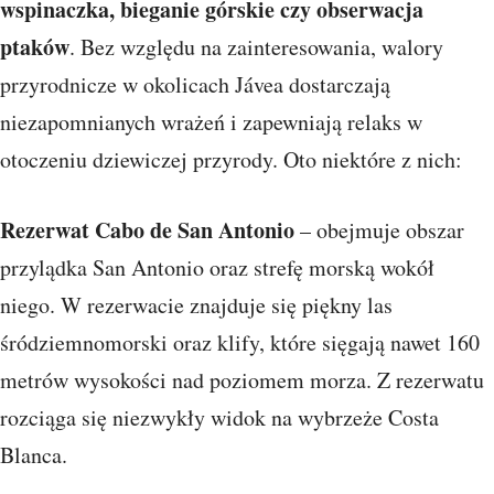
wspinaczka, bieganie górskie czy obserwacja
ptaków
. Bez względu na zainteresowania, walory
przyrodnicze w okolicach Jávea dostarczają
niezapomnianych wrażeń i zapewniają relaks w
otoczeniu dziewiczej przyrody. Oto niektóre z nich:
Rezerwat Cabo de San Antonio
– obejmuje obszar
przylądka San Antonio oraz strefę morską wokół
niego. W rezerwacie znajduje się piękny las
śródziemnomorski oraz klify, które sięgają nawet 160
metrów wysokości nad poziomem morza. Z rezerwatu
rozciąga się niezwykły widok na wybrzeże Costa
Blanca.