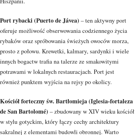
Hiszpanii.
Port rybacki (Puerto de Jávea)
– ten aktywny port
oferuje możliwość obserwowania codziennego życia
rybaków oraz spróbowania świeżych owoców morza,
prosto z połowu. Krewetki, kalmary, sardynki i wiele
innych bogactw trafia na talerze ze smakowitymi
potrawami w lokalnych restauracjach. Port jest
również punktem wyjścia na rejsy po okolicy.
Kościół forteczny św. Bartłomieja (Iglesia-fortaleza
de San Bartolomé)
– zbudowany w XIV wieku kościół
w stylu gotyckim, który łączy cechy architektury
sakralnej z elementami budowli obronnej. Warto