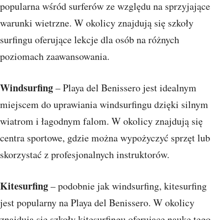
popularna wśród surferów ze względu na sprzyjające
warunki wietrzne. W okolicy znajdują się szkoły
surfingu oferujące lekcje dla osób na różnych
poziomach zaawansowania.
Windsurfing
– Playa del Benissero jest idealnym
miejscem do uprawiania windsurfingu dzięki silnym
wiatrom i łagodnym falom. W okolicy znajdują się
centra sportowe, gdzie można wypożyczyć sprzęt lub
skorzystać z profesjonalnych instruktorów.
Kitesurfing
– podobnie jak windsurfing, kitesurfing
jest popularny na Playa del Benissero. W okolicy
znajdują się szkoły kitesurfingu oferujące naukę tego