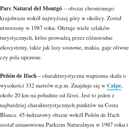
Parc Natural del Montgó
– obszar chronionego
krajobrazu wokół najwyższej góry w okolicy. Został
utworzony w 1987 roku. Oferuje wiele szlaków
turystycznych, które prowadzą przez różnorodne
ekosystemy, takie jak lasy sosnowe, makia, gaje oliwne
czy pola uprawne.
Peñón de Ifach
– charakterystyczna wapienna skała o
Calpe
wysokości 332 metrów n.p.m. Znajduje się w
,
około 20 km na południe od Jávei. Jest to jeden z
najbardziej charakterystycznych punktów na Costa
Blanca. 45-hektarowy obszar wokół Peñón de Ifach
został ustanowiona Parkiem Naturalnym w 1987 roku i