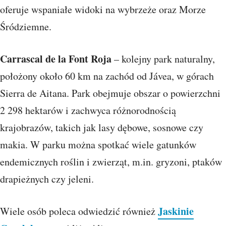
oferuje wspaniałe widoki na wybrzeże oraz Morze
Śródziemne.
Carrascal de la Font Roja
– kolejny park naturalny,
położony około 60 km na zachód od Jávea, w górach
Sierra de Aitana. Park obejmuje obszar o powierzchni
2 298 hektarów i zachwyca różnorodnością
krajobrazów, takich jak lasy dębowe, sosnowe czy
makia. W parku można spotkać wiele gatunków
endemicznych roślin i zwierząt, m.in. gryzoni, ptaków
drapieżnych czy jeleni.
Jaskinie
Wiele osób poleca odwiedzić również