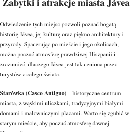
Zabytki i atrakcje miasta Jávea
Odwiedzenie tych miejsc pozwoli poznać bogatą
historię Jávea, jej kulturę oraz piękno architektury i
przyrody. Spacerując po mieście i jego okolicach,
można poczuć atmosferę prawdziwej Hiszpanii i
zrozumieć, dlaczego Jávea jest tak ceniona przez
turystów z całego świata.
Starówka (Casco Antiguo)
– historyczne centrum
miasta, z wąskimi uliczkami, tradycyjnymi białymi
domami i malowniczymi placami. Warto się zgubić w
starym mieście, aby poczuć atmosferę dawnej