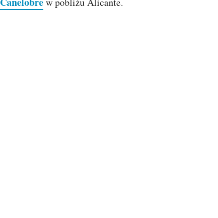
Canelobre
w pobliżu Alicante.