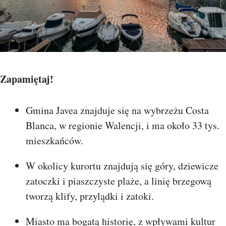
Zapamiętaj!
Gmina Javea znajduje się na wybrzeżu Costa
Blanca, w regionie Walencji, i ma około 33 tys.
mieszkańców.
W okolicy kurortu znajdują się góry, dziewicze
zatoczki i piaszczyste plaże, a linię brzegową
tworzą klify, przylądki i zatoki.
Miasto ma bogatą historię, z wpływami kultur