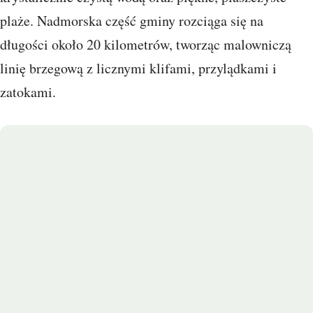
plaże. Nadmorska część gminy rozciąga się na
długości około 20 kilometrów, tworząc malowniczą
linię brzegową z licznymi klifami, przylądkami i
zatokami.