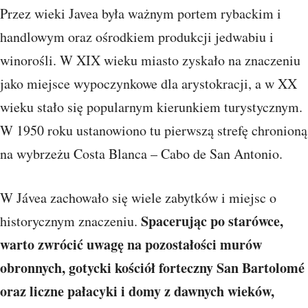
Przez wieki Javea była ważnym portem rybackim i
handlowym oraz ośrodkiem produkcji jedwabiu i
winorośli. W XIX wieku miasto zyskało na znaczeniu
jako miejsce wypoczynkowe dla arystokracji, a w XX
wieku stało się popularnym kierunkiem turystycznym.
W 1950 roku ustanowiono tu pierwszą strefę chronioną
na wybrzeżu Costa Blanca – Cabo de San Antonio.
W Jávea zachowało się wiele zabytków i miejsc o
Spacerując po starówce,
historycznym znaczeniu.
warto zwrócić uwagę na pozostałości murów
obronnych, gotycki kościół forteczny San Bartolomé
oraz liczne pałacyki i domy z dawnych wieków,