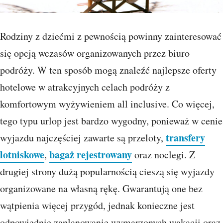
Rodziny z dziećmi z pewnością powinny zainteresować
się opcją wczasów organizowanych przez biuro
podróży. W ten sposób mogą znaleźć najlepsze oferty
hotelowe w atrakcyjnych celach podróży z
komfortowym wyżywieniem all inclusive. Co więcej,
tego typu urlop jest bardzo wygodny, ponieważ w cenie
transfery
wyjazdu najczęściej zawarte są przeloty,
lotniskowe
bagaż rejestrowany
,
oraz noclegi. Z
drugiej strony dużą popularnością cieszą się wyjazdy
organizowane na własną rękę. Gwarantują one bez
wątpienia więcej przygód, jednak konieczne jest
odpowiednie zaplanowanie wymarzonych wakacji oraz