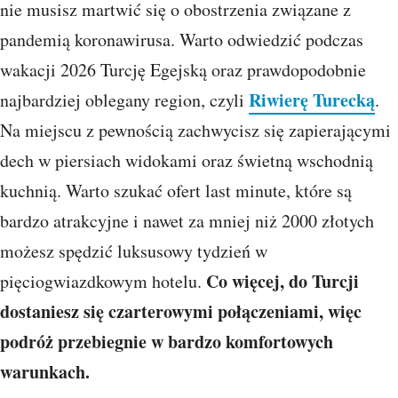
nie musisz martwić się o obostrzenia związane z
pandemią koronawirusa. Warto odwiedzić podczas
wakacji 2026 Turcję Egejską oraz prawdopodobnie
Riwierę Turecką
najbardziej oblegany region, czyli
.
Na miejscu z pewnością zachwycisz się zapierającymi
dech w piersiach widokami oraz świetną wschodnią
kuchnią. Warto szukać ofert last minute, które są
bardzo atrakcyjne i nawet za mniej niż 2000 złotych
możesz spędzić luksusowy tydzień w
Co więcej, do Turcji
pięciogwiazdkowym hotelu.
dostaniesz się czarterowymi połączeniami, więc
podróż przebiegnie w bardzo komfortowych
warunkach.