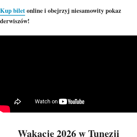
Kup bilet
online i obejrzyj niesamowity pokaz
derwiszów!
Wakacje 2026 w Tunezji