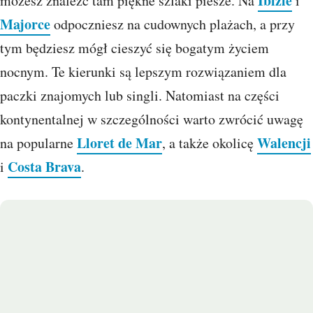
Ibizie
możesz znaleźć tam piękne szlaki piesze. Na
i
Majorce
odpoczniesz na cudownych plażach, a przy
tym będziesz mógł cieszyć się bogatym życiem
nocnym. Te kierunki są lepszym rozwiązaniem dla
paczki znajomych lub singli. Natomiast na części
kontynentalnej w szczególności warto zwrócić uwagę
Lloret de Mar
Walencji
na popularne
, a także okolicę
Costa Brava
i
.