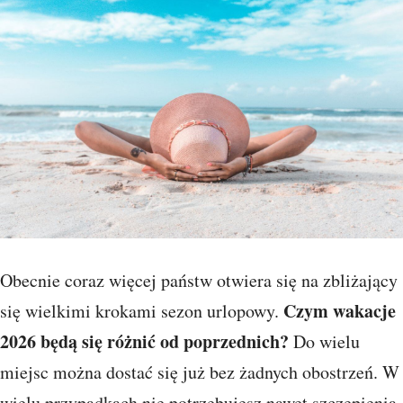
Obecnie coraz więcej państw otwiera się na zbliżający
Czym wakacje
się wielkimi krokami sezon urlopowy.
2026 będą się różnić od poprzednich?
Do wielu
miejsc można dostać się już bez żadnych obostrzeń. W
wielu przypadkach nie potrzebujesz nawet szczepienia