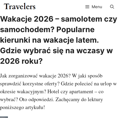
Przejdź
Menu
do
treści
Wakacje 2026 – samolotem czy
samochodem? Popularne
kierunki na wakacje latem.
Gdzie wybrać się na wczasy w
2026 roku?
Jak zorganizować wakacje 2026? W jaki sposób
sprawdzić korzystne oferty? Gdzie polecieć na urlop w
okresie wakacyjnym? Hotel czy apartament – co
wybrać? Oto odpowiedzi. Zachęcamy do lektury
poniższego artykułu!