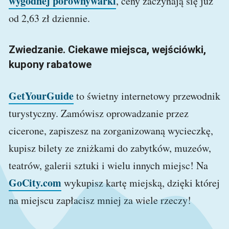
wygodnej porównywarki
, ceny zaczynają się już
od 2,63 zł dziennie.
Zwiedzanie. Ciekawe miejsca, wejściówki,
kupony rabatowe
GetYourGuide
to świetny internetowy przewodnik
turystyczny. Zamówisz oprowadzanie przez
cicerone, zapiszesz na zorganizowaną wycieczkę,
kupisz bilety ze zniżkami do zabytków, muzeów,
teatrów, galerii sztuki i wielu innych miejsc! Na
GoCity.com
wykupisz kartę miejską, dzięki której
na miejscu zapłacisz mniej za wiele rzeczy!