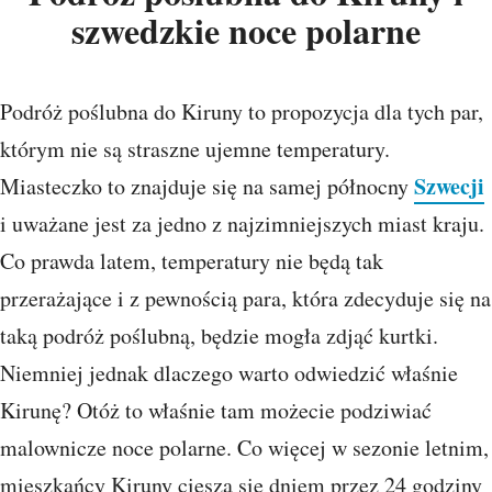
szwedzkie noce polarne
Podróż poślubna do Kiruny to propozycja dla tych par,
którym nie są straszne ujemne temperatury.
Szwecji
Miasteczko to znajduje się na samej północny
i uważane jest za jedno z najzimniejszych miast kraju.
Co prawda latem, temperatury nie będą tak
przerażające i z pewnością para, która zdecyduje się na
taką podróż poślubną, będzie mogła zdjąć kurtki.
Niemniej jednak dlaczego warto odwiedzić właśnie
Kirunę? Otóż to właśnie tam możecie podziwiać
malownicze noce polarne. Co więcej w sezonie letnim,
mieszkańcy Kiruny cieszą się dniem przez 24 godziny