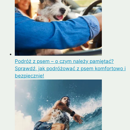
Podróż z psem – o czym należy pamiętać?
Sprawdź, jak podróżować z psem komfortowo i
bezpiecznie!