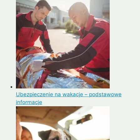
Ubezpieczenie na wakacje – podstawowe
informacje