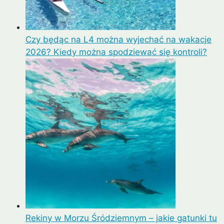
Czy będąc na L4 można wyjechać na wakacje
2026? Kiedy można spodziewać się kontroli?
Rekiny w Morzu Śródziemnym – jakie gatunki tu