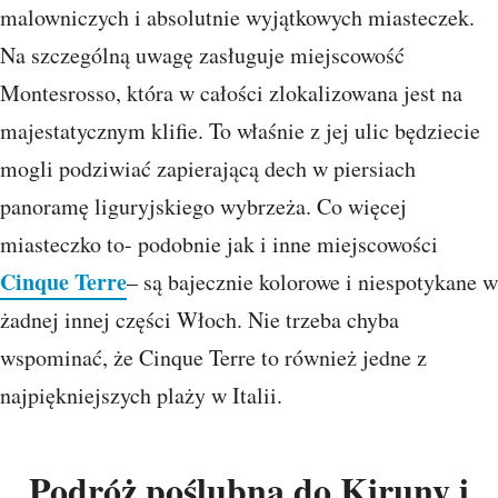
malowniczych i absolutnie wyjątkowych miasteczek.
Na szczególną uwagę zasługuje miejscowość
Montesrosso, która w całości zlokalizowana jest na
majestatycznym klifie. To właśnie z jej ulic będziecie
mogli podziwiać zapierającą dech w piersiach
panoramę liguryjskiego wybrzeża. Co więcej
miasteczko to- podobnie jak i inne miejscowości
Cinque Terre
– są bajecznie kolorowe i niespotykane w
żadnej innej części Włoch. Nie trzeba chyba
wspominać, że Cinque Terre to również jedne z
najpiękniejszych plaży w Italii.
Podróż poślubna do Kiruny i