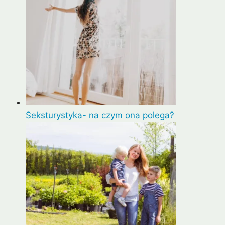
Seksturystyka- na czym ona polega?