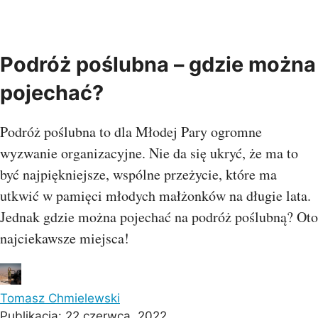
Podróż poślubna – gdzie można
pojechać?
Podróż poślubna to dla Młodej Pary ogromne
wyzwanie organizacyjne. Nie da się ukryć, że ma to
być najpiękniejsze, wspólne przeżycie, które ma
utkwić w pamięci młodych małżonków na długie lata.
Jednak gdzie można pojechać na podróż poślubną? Oto
najciekawsze miejsca!
Tomasz Chmielewski
Publikacja:
22 czerwca, 2022