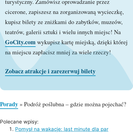
turystyczny. Zamówisz oprowadzanie przez
cicerone, zapiszesz na zorganizowaną wycieczkę,
kupisz bilety ze zniżkami do zabytków, muzeów,
teatrów, galerii sztuki i wielu innych miejsc! Na
GoCity.com
wykupisz kartę miejską, dzięki której
na miejscu zapłacisz mniej za wiele rzeczy!
Zobacz atrakcje i zarezerwuj bilety
Porady
»
Podróż poślubna – gdzie można pojechać?
Polecane wpisy:
Pomysł na wakacje: last minute dla par