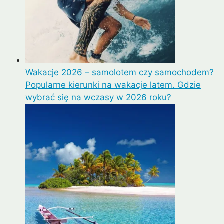
Wakacje 2026 – samolotem czy samochodem?
Popularne kierunki na wakacje latem. Gdzie
wybrać się na wczasy w 2026 roku?