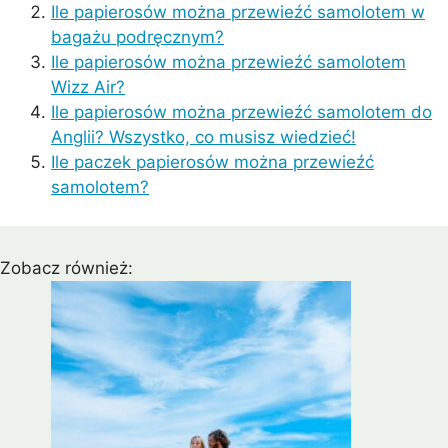
Ile papierosów można przewieźć samolotem w
bagażu podręcznym?
Ile papierosów można przewieźć samolotem
Wizz Air?
Ile papierosów można przewieźć samolotem do
Anglii? Wszystko, co musisz wiedzieć!
Ile paczek papierosów można przewieźć
samolotem?
Zobacz również: