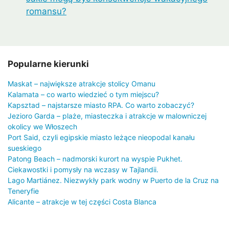
romansu?
Popularne kierunki
Maskat – największe atrakcje stolicy Omanu
Kalamata – co warto wiedzieć o tym miejscu?
Kapsztad – najstarsze miasto RPA. Co warto zobaczyć?
Jezioro Garda – plaże, miasteczka i atrakcje w malowniczej
okolicy we Włoszech
Port Said, czyli egipskie miasto leżące nieopodal kanału
sueskiego
Patong Beach – nadmorski kurort na wyspie Pukhet.
Ciekawostki i pomysły na wczasy w Tajlandii.
Lago Martiánez. Niezwykły park wodny w Puerto de la Cruz na
Teneryfie
Alicante – atrakcje w tej części Costa Blanca