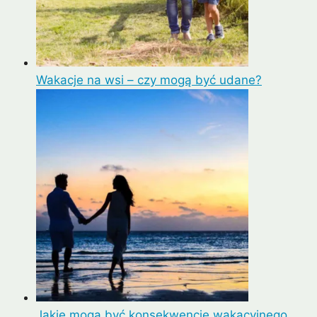
Wakacje na wsi – czy mogą być udane?
Jakie mogą być konsekwencje wakacyjnego