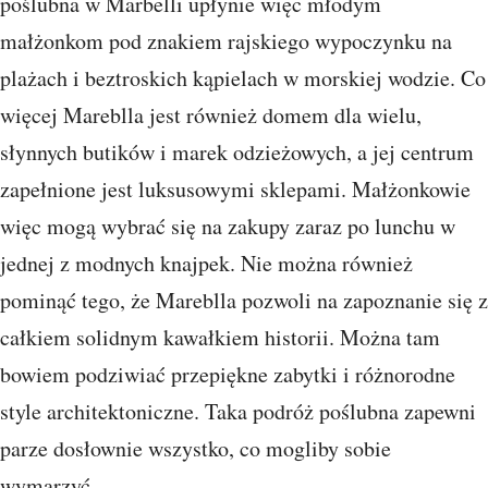
poślubna w Marbelli upłynie więc młodym
małżonkom pod znakiem rajskiego wypoczynku na
plażach i beztroskich kąpielach w morskiej wodzie. Co
więcej Mareblla jest również domem dla wielu,
słynnych butików i marek odzieżowych, a jej centrum
zapełnione jest luksusowymi sklepami. Małżonkowie
więc mogą wybrać się na zakupy zaraz po lunchu w
jednej z modnych knajpek. Nie można również
pominąć tego, że Mareblla pozwoli na zapoznanie się z
całkiem solidnym kawałkiem historii. Można tam
bowiem podziwiać przepiękne zabytki i różnorodne
style architektoniczne. Taka podróż poślubna zapewni
parze dosłownie wszystko, co mogliby sobie
wymarzyć.