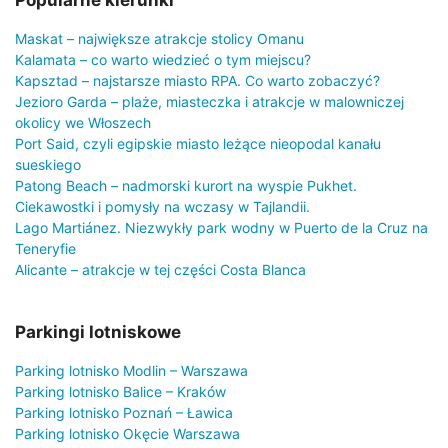
Popularne kierunki
Maskat – największe atrakcje stolicy Omanu
Kalamata – co warto wiedzieć o tym miejscu?
Kapsztad – najstarsze miasto RPA. Co warto zobaczyć?
Jezioro Garda – plaże, miasteczka i atrakcje w malowniczej
okolicy we Włoszech
Port Said, czyli egipskie miasto leżące nieopodal kanału
sueskiego
Patong Beach – nadmorski kurort na wyspie Pukhet.
Ciekawostki i pomysły na wczasy w Tajlandii.
Lago Martiánez. Niezwykły park wodny w Puerto de la Cruz na
Teneryfie
Alicante – atrakcje w tej części Costa Blanca
Parkingi lotniskowe
Parking lotnisko Modlin – Warszawa
Parking lotnisko Balice – Kraków
Parking lotnisko Poznań – Ławica
Parking lotnisko Okęcie Warszawa