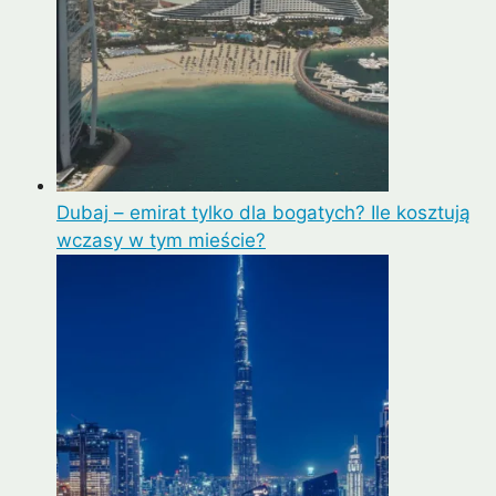
Dubaj – emirat tylko dla bogatych? Ile kosztują
wczasy w tym mieście?