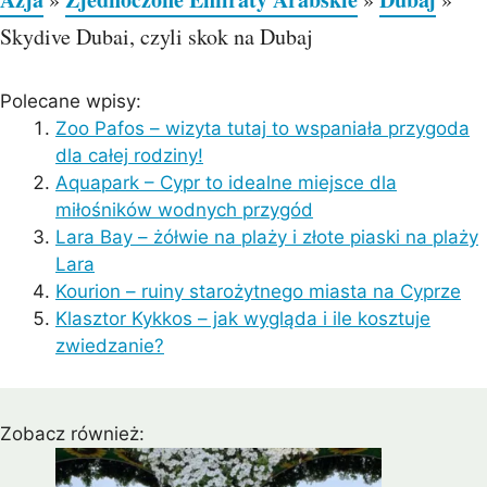
Skydive Dubai, czyli skok na Dubaj
Polecane wpisy:
Zoo Pafos – wizyta tutaj to wspaniała przygoda
dla całej rodziny!
Aquapark – Cypr to idealne miejsce dla
miłośników wodnych przygód
Lara Bay – żółwie na plaży i złote piaski na plaży
Lara
Kourion – ruiny starożytnego miasta na Cyprze
Klasztor Kykkos – jak wygląda i ile kosztuje
zwiedzanie?
Zobacz również: