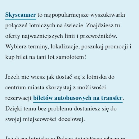
Skyscanner
to najpopularniejsze wyszukiwarki
połączeń lotniczych na świecie. Znajdziesz tu
oferty najważniejszych linii i przewoźników.
Wybierz terminy, lokalizacje, poszukaj promocji i
kup bilet na tani lot samolotem!
Jeżeli nie wiesz jak dostać się z lotniska do
centrum miasta skorzystaj z możliwości
biletów autobusowych na transfer
rezerwacji
.
Dzięki temu bez problemu dostaniesz się do
swojej miejscowości docelowej.
Jeżeli na lotnisko w Polsce dojeżdżasz własnym