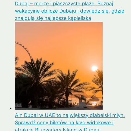
Dubaj – morze i piaszczyste plaże. Poznaj
wakacyjne oblicze Dubaju i dowiedz się, gdzie
znajdują się najlepsze kąpieliska
Ain Dubai w UAE to największy diabelski młyn.
Sprawdź ceny biletów na koło widokowe i
atrakcje Bluewaters Island w Dubaju