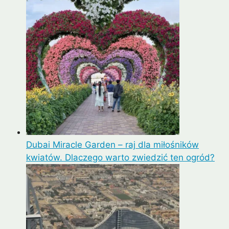
Dubai Miracle Garden – raj dla miłośników
kwiatów. Dlaczego warto zwiedzić ten ogród?