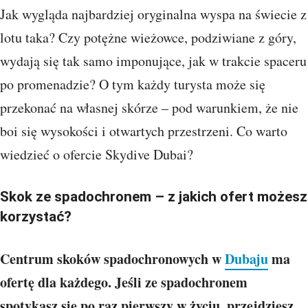
Jak wygląda najbardziej oryginalna wyspa na świecie z
lotu taka? Czy potężne wieżowce, podziwiane z góry,
wydają się tak samo imponujące, jak w trakcie spaceru
po promenadzie? O tym każdy turysta może się
przekonać na własnej skórze – pod warunkiem, że nie
boi się wysokości i otwartych przestrzeni. Co warto
wiedzieć o ofercie Skydive Dubai?
Skok ze spadochronem – z jakich ofert możesz
korzystać?
Centrum skoków spadochronowych w
Dubaju
ma
ofertę dla każdego. Jeśli ze spadochronem
spotykasz się po raz pierwszy w życiu, przejdziesz