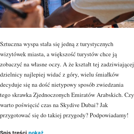
Sztuczna wyspa stała się jedną z turystycznych
wizytówek miasta, a większość turystów chce ją
zobaczyć na własne oczy. A że kształt tej zadziwiającej
dzielnicy najlepiej widać z góry, wielu śmiałków
decyduje się na dość nietypowy sposób zwiedzania
tego skrawka Zjednoczonych Emiratów Arabskich. Czy
warto poświęcić czas na Skydive Dubai? Jak
przygotować się do takiej przygody? Podpowiadamy!
Spis treści
pokaż