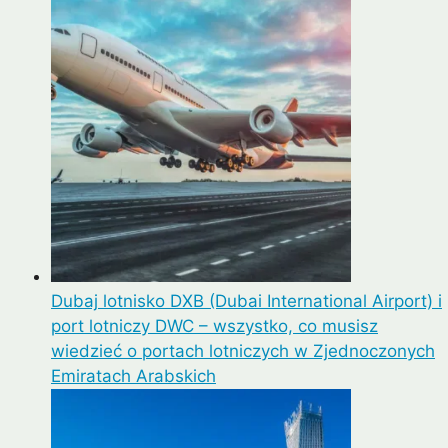
Dubaj lotnisko DXB (Dubai International Airport) i
port lotniczy DWC – wszystko, co musisz
wiedzieć o portach lotniczych w Zjednoczonych
Emiratach Arabskich