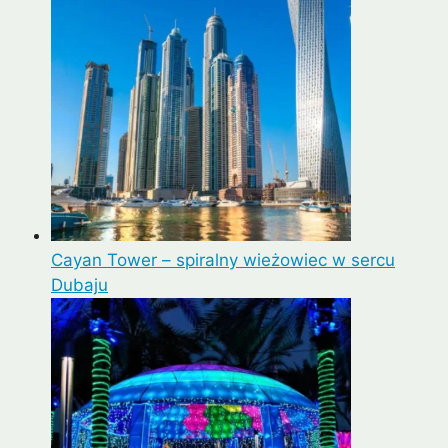
Cayan Tower – spiralny wieżowiec w sercu
Dubaju