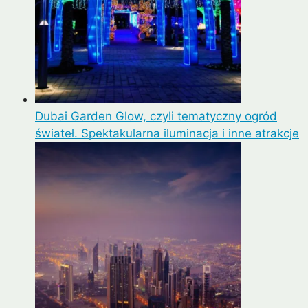
Dubai Garden Glow, czyli tematyczny ogród
świateł. Spektakularna iluminacja i inne atrakcje