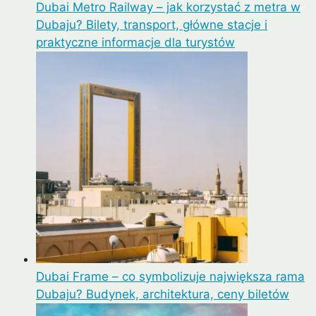
Dubai Metro Railway – jak korzystać z metra w
Dubaju? Bilety, transport, główne stacje i
praktyczne informacje dla turystów
Dubai Frame – co symbolizuje największa rama
Dubaju? Budynek, architektura, ceny biletów