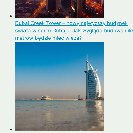
Dubai Creek Tower – nowy najwyższy budynek
świata w sercu Dubaju. Jak wygląda budowa i ile
metrów będzie mieć wieża?