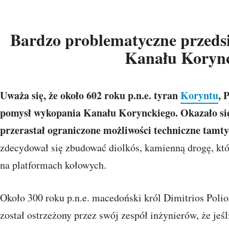
Bardzo problematyczne przedsięw
Kanału Koryn
Uważa się, że około 602 roku p.n.e. tyran
Koryntu
, 
pomysł wykopania Kanału Korynckiego. Okazało się,
przerastał ograniczone możliwości techniczne tamty
zdecydował się zbudować diolkós, kamienną drogę, kt
na platformach kołowych.
Około 300 roku p.n.e. macedoński król Dimitrios Polio
został ostrzeżony przez swój zespół inżynierów, że jeś