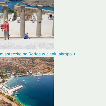
 miasteczko na Rodos w cieniu akropolu