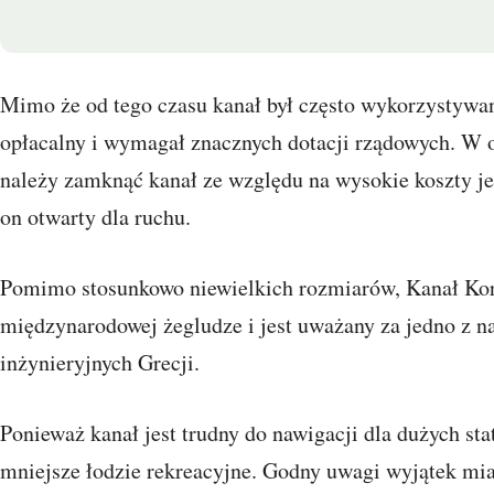
Mimo że od tego czasu kanał był często wykorzystywan
opłacalny i wymagał znacznych dotacji rządowych. W os
należy zamknąć kanał ze względu na wysokie koszty je
on otwarty dla ruchu.
Pomimo stosunkowo niewielkich rozmiarów, Kanał Ko
międzynarodowej żegludze i jest uważany za jedno z n
inżynieryjnych Grecji.
Ponieważ kanał jest trudny do nawigacji dla dużych st
mniejsze łodzie rekreacyjne. Godny uwagi wyjątek mia