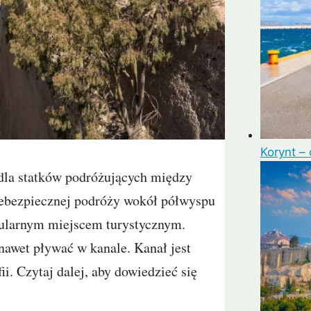
Korynt – 
 dla statków podróżujących między
iebezpiecznej podróży wokół półwyspu
pularnym miejscem turystycznym.
nawet pływać w kanale. Kanał jest
. Czytaj dalej, aby dowiedzieć się