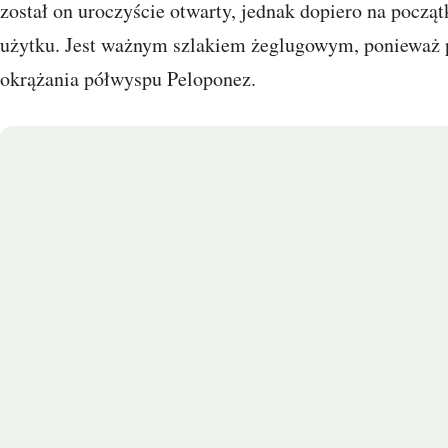
został on uroczyście otwarty, jednak dopiero na począ
użytku. Jest ważnym szlakiem żeglugowym, ponieważ 
okrążania półwyspu Peloponez.