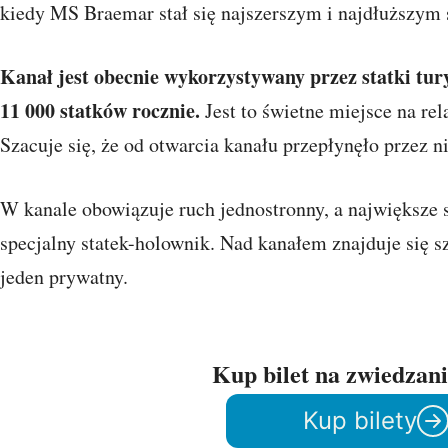
kiedy MS Braemar stał się najszerszym i najdłuższym s
Kanał jest obecnie wykorzystywany przez statki tur
11 000 statków rocznie.
Jest to świetne miejsce na rel
Szacuje się, że od otwarcia kanału przepłynęło przez n
W kanale obowiązuje ruch jednostronny, a największe s
specjalny statek-holownik. Nad kanałem znajduje się 
jeden prywatny.
Kup bilet na zwiedzan
Kup bilety