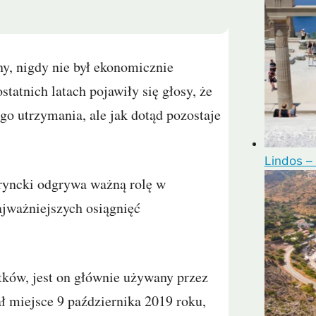
y, nigdy nie był ekonomicznie
tatnich latach pojawiły się głosy, że
go utrzymania, ale jak dotąd pozostaje
Lindos –
ryncki odgrywa ważną rolę w
ajważniejszych osiągnięć
atków, jest on głównie używany przez
ł miejsce 9 października 2019 roku,