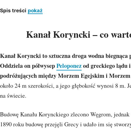
Spis treści
pokaż
Kanał Koryncki – co wart
Kanał Koryncki to sztuczna droga wodna biegnąca 
Oddziela on półwysep
Peloponez
od greckiego lądu i
podróżujących między Morzem Egejskim i Morzem
około 24 m szerokości, a jego głębokość wynosi 8 m. 
na świecie.
Budowę Kanału Korynckiego zlecono Węgrom, jednak 
1890 roku budowę przejęli Grecy i udało im się stworzy