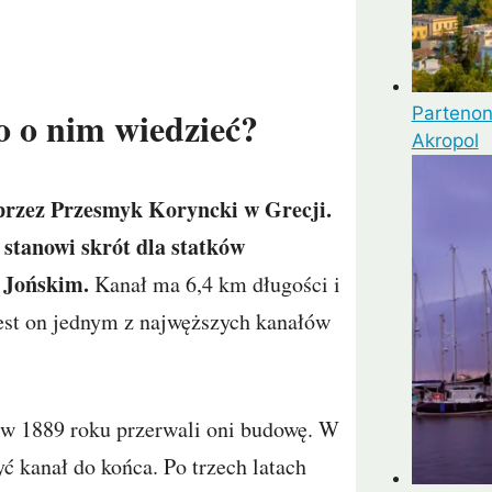
o o nim wiedzieć?
Partenon
Akropol
przez Przesmyk Koryncki w Grecji.
 stanowi skrót dla statków
 Jońskim.
Kanał ma 6,4 km długości i
Jest on jednym z najwęższych kanałów
w 1889 roku przerwali oni budowę. W
ć kanał do końca. Po trzech latach