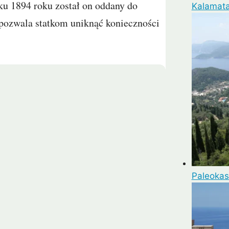
tku 1894 roku został on oddany do
Kalamata
pozwala statkom uniknąć konieczności
Paleokas