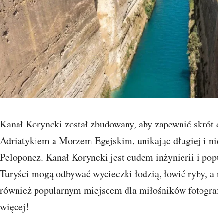
Kanał Koryncki został zbudowany, aby zapewnić skrót
Adriatykiem a Morzem Egejskim, unikając długiej i n
Peloponez. Kanał Koryncki jest cudem inżynierii i po
Turyści mogą odbywać wycieczki łodzią, łowić ryby, a 
również popularnym miejscem dla miłośników fotografii
więcej!