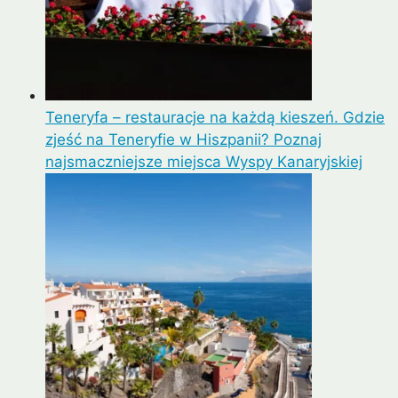
Teneryfa – restauracje na każdą kieszeń. Gdzie
zjeść na Teneryfie w Hiszpanii? Poznaj
najsmaczniejsze miejsca Wyspy Kanaryjskiej