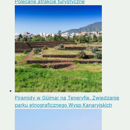
Polecane atrakcje turystyczne
Piramidy w Güímar na Teneryfie. Zwiedzanie
parku etnograficznego Wysp Kanaryjskich