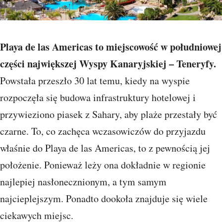
Playa de las Americas to miejscowość w południowej
części największej Wyspy Kanaryjskiej – Teneryfy.
Powstała przeszło 30 lat temu, kiedy na wyspie
rozpoczęła się budowa infrastruktury hotelowej i
przywieziono piasek z Sahary, aby plaże przestały być
czarne. To, co zachęca wczasowiczów do przyjazdu
właśnie do Playa de las Americas, to z pewnością jej
położenie. Ponieważ leży ona dokładnie w regionie
najlepiej nasłonecznionym, a tym samym
najcieplejszym. Ponadto dookoła znajduje się wiele
ciekawych miejsc.