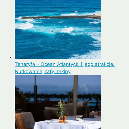
Teneryfa – Ocean Atlantycki i jego atrakcje.
Nurkowanie, rafy, rekiny