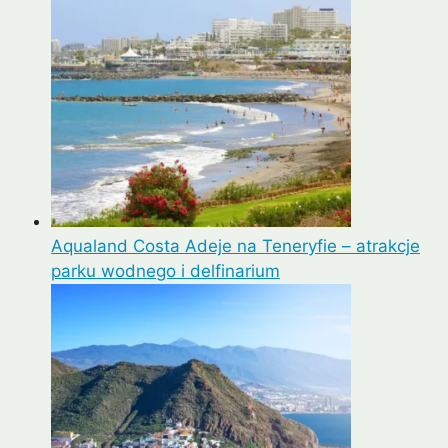
Aqualand Costa Adeje na Teneryfie – atrakcje
parku wodnego i delfinarium