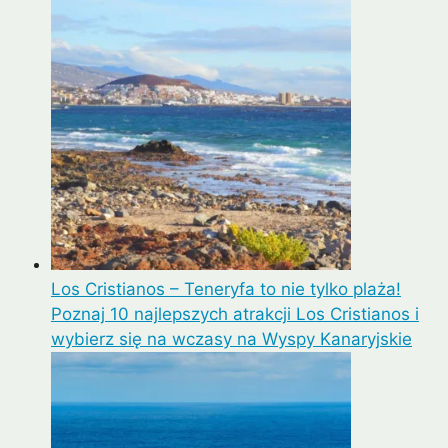
Los Cristianos – Teneryfa to nie tylko plaża!
Poznaj 10 najlepszych atrakcji Los Cristianos i
wybierz się na wczasy na Wyspy Kanaryjskie