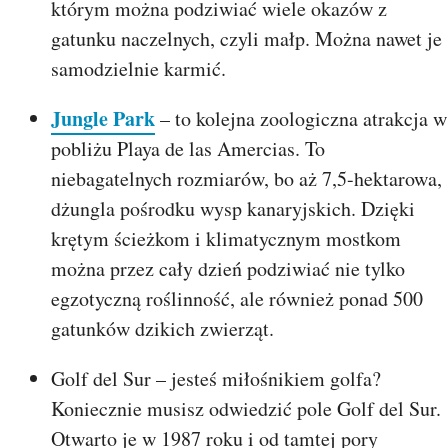
którym można podziwiać wiele okazów z
gatunku naczelnych, czyli małp. Można nawet je
samodzielnie karmić.
Jungle Park
– to kolejna zoologiczna atrakcja w
pobliżu Playa de las Amercias. To
niebagatelnych rozmiarów, bo aż 7,5-hektarowa,
dżungla pośrodku wysp kanaryjskich. Dzięki
krętym ścieżkom i klimatycznym mostkom
można przez cały dzień podziwiać nie tylko
egzotyczną roślinność, ale również ponad 500
gatunków dzikich zwierząt.
Golf del Sur – jesteś miłośnikiem golfa?
Koniecznie musisz odwiedzić pole Golf del Sur.
Otwarto je w 1987 roku i od tamtej pory