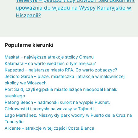
Teneryfa – paszport czy dowód? Jaki dokument
upoważnia do wjazdu na Wyspy Kanaryjskie w
Hiszpanii?
Popularne kierunki
Maskat – największe atrakcje stolicy Omanu
Kalamata – co warto wiedzieć o tym miejscu?
Kapsztad – najstarsze miasto RPA. Co warto zobaczyć?
Jezioro Garda – plaże, miasteczka i atrakcje w malowniczej
okolicy we Włoszech
Port Said, czyli egipskie miasto leżące nieopodal kanału
sueskiego
Patong Beach – nadmorski kurort na wyspie Pukhet.
Ciekawostki i pomysły na wczasy w Tajlandii.
Lago Martiánez. Niezwykły park wodny w Puerto de la Cruz na
Teneryfie
Alicante – atrakcje w tej części Costa Blanca