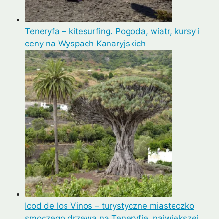
Teneryfa – kitesurfing. Pogoda, wiatr, kursy i
ceny na Wyspach Kanaryjskich
Icod de los Vinos – turystyczne miasteczko
smoczego drzewa na Teneryfie, największej