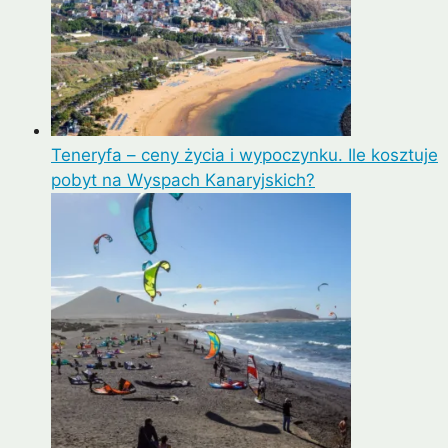
Teneryfa – ceny życia i wypoczynku. Ile kosztuje
pobyt na Wyspach Kanaryjskich?