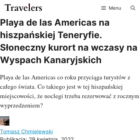
Przejdź
Menu
do
treści
Playa de las Americas na
hiszpańskiej Teneryfie.
Słoneczny kurort na wczasy na
Wyspach Kanaryjskich
Playa de las Americas co roku przyciąga turystów z
całego świata. Co takiego jest w tej hiszpańskiej
miejscowości, że noclegi trzeba rezerwować z rocznym
wyprzedzeniem?
Tomasz Chmielewski
Publikacja:
29 kwietnia, 2022