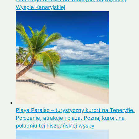
Wyspie Kanaryjskiej
Playa Paraiso – turystyczny kurort na Teneryfie.
Położenie, atrakcje i plaża. Poznaj kurort na
południu tej hiszpańskiej wyspy