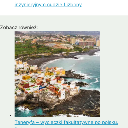
inżynieryjnym cudzie Lizbony
Zobacz również:
Teneryfa – wycieczki fakultatywne po polsku.