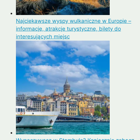
Najciekawsze wyspy wulkaniczne w Europie –
informacje, atrakcje turystyczne, bilety do
interesujących miejsc