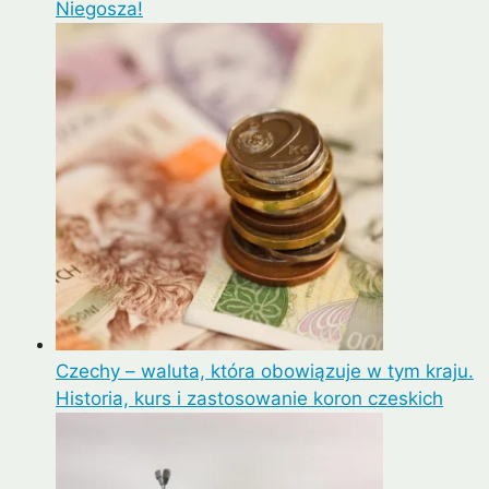
Niegosza!
Czechy – waluta, która obowiązuje w tym kraju.
Historia, kurs i zastosowanie koron czeskich