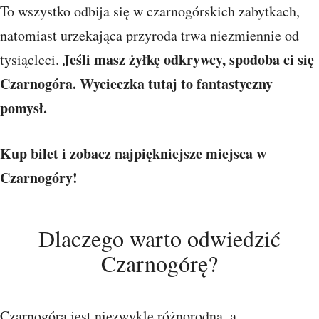
To wszystko odbija się w czarnogórskich zabytkach,
natomiast urzekająca przyroda trwa niezmiennie od
Jeśli masz żyłkę odkrywcy, spodoba ci się
tysiącleci.
Czarnogóra. Wycieczka tutaj to fantastyczny
pomysł.
Kup bilet i zobacz najpiękniejsze miejsca w
Czarnogóry!
Dlaczego warto odwiedzić
Czarnogórę?
Czarnogóra jest niezwykle różnorodna, a