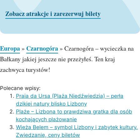
Zobacz atrakcje i zarezerwuj bilety
Europa
Czarnogóra
»
»
Czarnogóra – wycieczka na
Bałkany jakiej jeszcze nie przeżyłeś. Ten kraj
zachwyca turystów!
Polecane wpisy:
Praia da Ursa (Plaża Niedźwiedzia) – perła
dzikiej natury blisko Lizbony
Plaże – Lizbona to prawdziwa gratka dla osób
kochających plażowanie
Wieża Belem – symbol Lizbony i zabytek kultury.
Zwiedzanie, ceny biletów