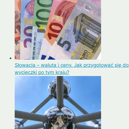
Słowacja – waluta i ceny. Jak przygotować się do
wycieczki po tym kraju?