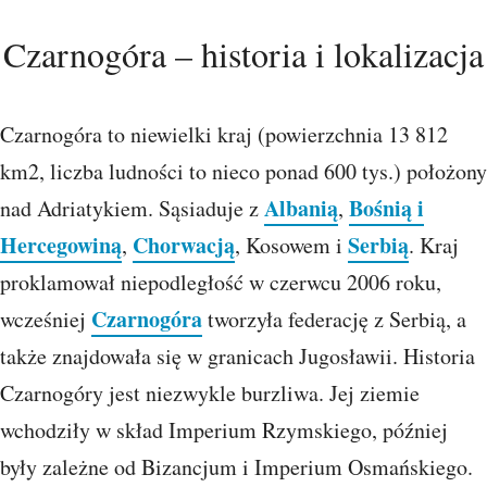
Czarnogóra – historia i lokalizacja
Czarnogóra to niewielki kraj (powierzchnia 13 812
km2, liczba ludności to nieco ponad 600 tys.) położony
Albanią
Bośnią i
nad Adriatykiem. Sąsiaduje z
,
Hercegowiną
Chorwacją
Serbią
,
, Kosowem i
. Kraj
proklamował niepodległość w czerwcu 2006 roku,
Czarnogóra
wcześniej
tworzyła federację z Serbią, a
także znajdowała się w granicach Jugosławii. Historia
Czarnogóry jest niezwykle burzliwa. Jej ziemie
wchodziły w skład Imperium Rzymskiego, później
były zależne od Bizancjum i Imperium Osmańskiego.