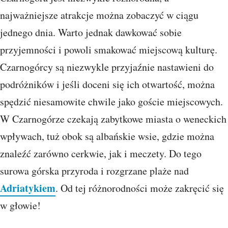
najważniejsze atrakcje można zobaczyć w ciągu
jednego dnia. Warto jednak dawkować sobie
przyjemności i powoli smakować miejscową kulturę.
Czarnogórcy są niezwykle przyjaźnie nastawieni do
podróżników i jeśli doceni się ich otwartość, można
spędzić niesamowite chwile jako goście miejscowych.
W Czarnogórze czekają zabytkowe miasta o weneckich
wpływach, tuż obok są albańskie wsie, gdzie można
znaleźć zarówno cerkwie, jak i meczety. Do tego
surowa górska przyroda i rozgrzane plaże nad
Adriatykiem
. Od tej różnorodności może zakręcić się
w głowie!