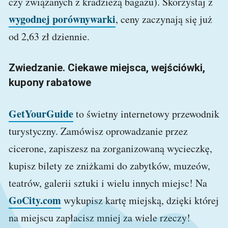
czy związanych z kradzieżą bagażu). Skorzystaj z
wygodnej porównywarki
, ceny zaczynają się już
od 2,63 zł dziennie.
Zwiedzanie. Ciekawe miejsca, wejściówki,
kupony rabatowe
GetYourGuide
to świetny internetowy przewodnik
turystyczny. Zamówisz oprowadzanie przez
cicerone, zapiszesz na zorganizowaną wycieczkę,
kupisz bilety ze zniżkami do zabytków, muzeów,
teatrów, galerii sztuki i wielu innych miejsc! Na
GoCity.com
wykupisz kartę miejską, dzięki której
na miejscu zapłacisz mniej za wiele rzeczy!