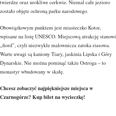
twierdze oraz urokliwe cerkwie. Niemal całe jezioro
zostało objęte ochroną parku narodowego.
Obowiązkowym punktem jest miasteczko Kotor,
wpisane na listę UNESCO. Miejscową atrakcję stanowi
„fiord”, czyli niezwykle malownicza zatoka riasowa.
Warte uwagi są kaniony Tiary, jaskinia Lipska i Góry
Dynarskie. Nie można pominąć także Ostroga – to
monastyr wbudowany w skałę.
Chcesz zobaczyć najpiękniejsze miejsca w
Czarnogórze? Kup bilet na wycieczkę!