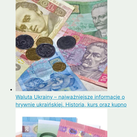
Waluta Ukrainy – najważniejsze informacje o
hrywnie ukraińskiej. Historia, kurs oraz kupno