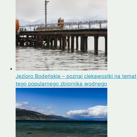
Jezioro Bodeńskie – poznaj ciekawostki na temat
tego popularnego zbiornika wodnego