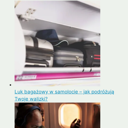
Luk bagażowy w samolocie – jak podróżują
Twoje walizki?