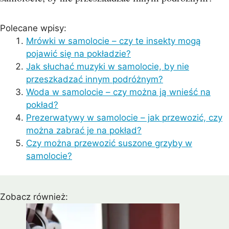
Polecane wpisy:
Mrówki w samolocie – czy te insekty mogą
pojawić się na pokładzie?
Jak słuchać muzyki w samolocie, by nie
przeszkadzać innym podróżnym?
Woda w samolocie – czy można ją wnieść na
pokład?
Prezerwatywy w samolocie – jak przewozić, czy
można zabrać je na pokład?
Czy można przewozić suszone grzyby w
samolocie?
Zobacz również: