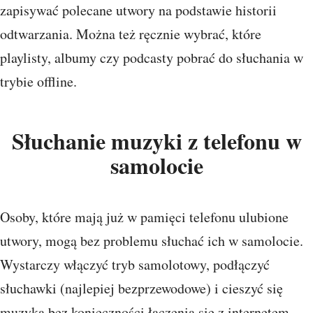
zapisywać polecane utwory na podstawie historii
odtwarzania. Można też ręcznie wybrać, które
playlisty, albumy czy podcasty pobrać do słuchania w
trybie offline.
Słuchanie muzyki z telefonu w
samolocie
Osoby, które mają już w pamięci telefonu ulubione
utwory, mogą bez problemu słuchać ich w samolocie.
Wystarczy włączyć tryb samolotowy, podłączyć
słuchawki (najlepiej bezprzewodowe) i cieszyć się
muzyką bez konieczności łączenia się z internetem.