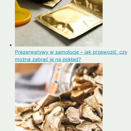
Prezerwatywy w samolocie – jak przewozić, czy
można zabrać je na pokład?