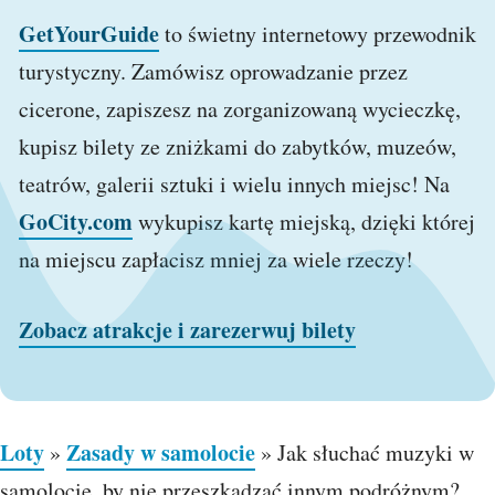
GetYourGuide
to świetny internetowy przewodnik
turystyczny. Zamówisz oprowadzanie przez
cicerone, zapiszesz na zorganizowaną wycieczkę,
kupisz bilety ze zniżkami do zabytków, muzeów,
teatrów, galerii sztuki i wielu innych miejsc! Na
GoCity.com
wykupisz kartę miejską, dzięki której
na miejscu zapłacisz mniej za wiele rzeczy!
Zobacz atrakcje i zarezerwuj bilety
Loty
Zasady w samolocie
»
»
Jak słuchać muzyki w
samolocie, by nie przeszkadzać innym podróżnym?