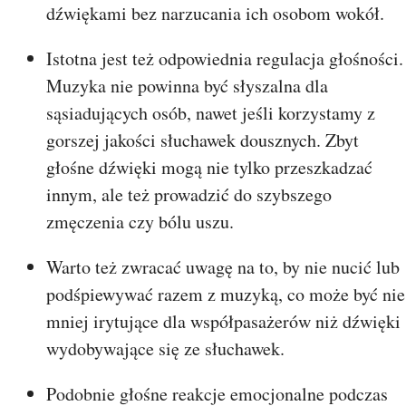
dźwiękami bez narzucania ich osobom wokół.
Istotna jest też odpowiednia regulacja głośności.
Muzyka nie powinna być słyszalna dla
sąsiadujących osób, nawet jeśli korzystamy z
gorszej jakości słuchawek dousznych. Zbyt
głośne dźwięki mogą nie tylko przeszkadzać
innym, ale też prowadzić do szybszego
zmęczenia czy bólu uszu.
Warto też zwracać uwagę na to, by nie nucić lub
podśpiewywać razem z muzyką, co może być nie
mniej irytujące dla współpasażerów niż dźwięki
wydobywające się ze słuchawek.
Podobnie głośne reakcje emocjonalne podczas