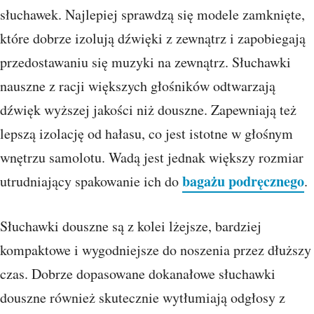
słuchawek. Najlepiej sprawdzą się modele zamknięte,
które dobrze izolują dźwięki z zewnątrz i zapobiegają
przedostawaniu się muzyki na zewnątrz. Słuchawki
nauszne z racji większych głośników odtwarzają
dźwięk wyższej jakości niż douszne. Zapewniają też
lepszą izolację od hałasu, co jest istotne w głośnym
wnętrzu samolotu. Wadą jest jednak większy rozmiar
bagażu podręcznego
utrudniający spakowanie ich do
.
Słuchawki douszne są z kolei lżejsze, bardziej
kompaktowe i wygodniejsze do noszenia przez dłuższy
czas. Dobrze dopasowane dokanałowe słuchawki
douszne również skutecznie wytłumiają odgłosy z