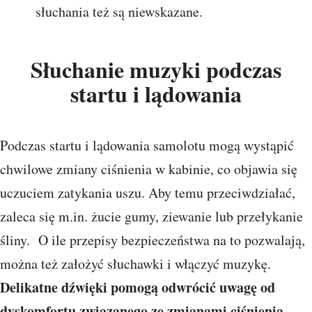
słuchania też są niewskazane.
Słuchanie muzyki podczas
startu i lądowania
Podczas startu i lądowania samolotu mogą wystąpić
chwilowe zmiany ciśnienia w kabinie, co objawia się
uczuciem zatykania uszu. Aby temu przeciwdziałać,
zaleca się m.in. żucie gumy, ziewanie lub przełykanie
śliny. O ile przepisy bezpieczeństwa na to pozwalają,
można też założyć słuchawki i włączyć muzykę.
Delikatne dźwięki pomogą odwrócić uwagę od
dyskomfortu związanego ze zmianami ciśnienia.