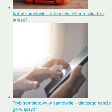
Kot w samolocie – jak przewieźć mruczka bez
stresu?
Tryb samolotowy w samolocie – dlaczego należy
go włączyć?