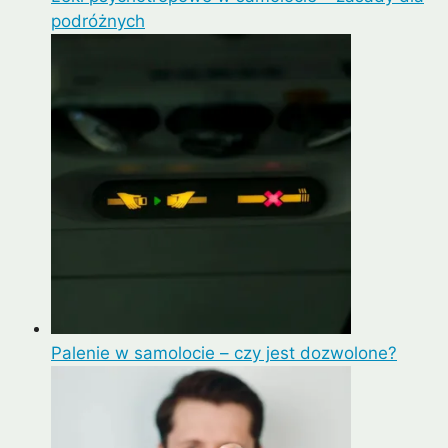
podróżnych
Palenie w samolocie – czy jest dozwolone?