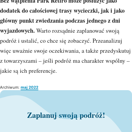
Bez wątpienia Park Retiro może posłużyć jako
dodatek do całościowej trasy wycieczki, jak i jako
główny punkt zwiedzania podczas jednego z dni
wyjazdowych.
Warto rozsądnie zaplanować swoją
podróż i ustalić, co chce się zobaczyć. Przeanalizuj
więc uważnie swoje oczekiwania, a także przedyskutuj
z towarzyszami – jeśli podróż ma charakter wspólny –
jakie są ich preferencje.
Archiwum:
maj 2022
Zaplanuj swoją podróż!