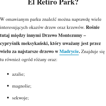
El Retiro Park?
W omawianym parku znaleźć można naprawdę wiele
Rośnie
interesujących okazów drzew oraz krzewów.
tutaj między innymi Drzewo Montezumy –
cypryśnik meksykański, który uważany jest przez
wielu za najstarsze drzewo w
Madrycie
.
Znajduje się
tu również ogród różany oraz:
azalie;
magnolie;
sekwoje;