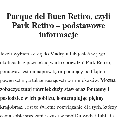
Parque del Buen Retiro, czyli
Park Retiro – podstawowe
informacje
Jeżeli wybierasz się do Madrytu lub jesteś w jego
okolicach, z pewnością warto sprawdzić Park Retiro,
ponieważ jest on naprawdę imponujący pod kątem
Można
powierzchni, a także rosnących w nim okazów.
zobaczyć tutaj również duży staw oraz fontanny i
posiedzieć w ich pobliżu, kontemplując piękny
krajobraz.
Jest to świetne rozwiązanie dla tych, którzy
cenią sobie spędzanie czasu w pobliżu wody i lubią ją