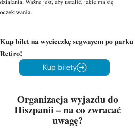
działania. Ważne jest, aby ustalić, jakie ma się
oczekiwania.
Kup bilet na wycieczkę segwayem po parku
Retiro!
Kup bilety
Organizacja wyjazdu do
Hiszpanii – na co zwracać
uwagę?