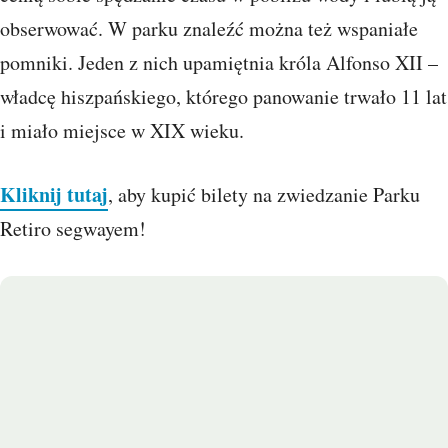
obserwować. W parku znaleźć można też wspaniałe
pomniki. Jeden z nich upamiętnia króla Alfonso XII –
władcę hiszpańskiego, którego panowanie trwało 11 lat
i miało miejsce w XIX wieku.
Kliknij tutaj
, aby kupić bilety na zwiedzanie Parku
Retiro segwayem!