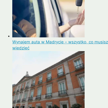
Wynajem auta w Madrycie – wszystko, co musisz
wiedzieć