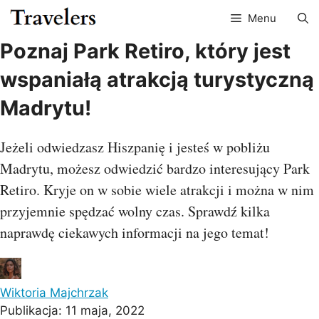
Przejdź
Menu
do
treści
Poznaj Park Retiro, który jest
wspaniałą atrakcją turystyczną
Madrytu!
Jeżeli odwiedzasz Hiszpanię i jesteś w pobliżu
Madrytu, możesz odwiedzić bardzo interesujący Park
Retiro. Kryje on w sobie wiele atrakcji i można w nim
przyjemnie spędzać wolny czas. Sprawdź kilka
naprawdę ciekawych informacji na jego temat!
Wiktoria Majchrzak
Publikacja:
11 maja, 2022