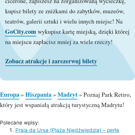
cicerone, zapiszesz na zorganizowaną wycieczkę,
kupisz bilety ze zniżkami do zabytków, muzeów,
teatrów, galerii sztuki i wielu innych miejsc! Na
GoCity.com
wykupisz kartę miejską, dzięki której
na miejscu zapłacisz mniej za wiele rzeczy!
Zobacz atrakcje i zarezerwuj bilety
Europa
Hiszpania
Madryt
»
»
»
Poznaj Park Retiro,
który jest wspaniałą atrakcją turystyczną Madrytu!
Polecane wpisy:
Praia da Ursa (Plaża Niedźwiedzia) – perła