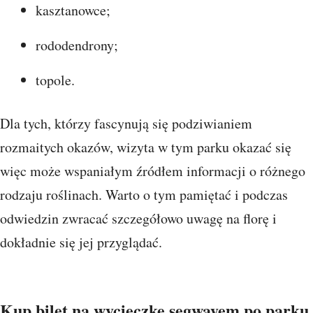
kasztanowce;
rododendrony;
topole.
Dla tych, którzy fascynują się podziwianiem
rozmaitych okazów, wizyta w tym parku okazać się
więc może wspaniałym źródłem informacji o różnego
rodzaju roślinach. Warto o tym pamiętać i podczas
odwiedzin zwracać szczegółowo uwagę na florę i
dokładnie się jej przyglądać.
Kup bilet na wycieczkę segwayem po parku