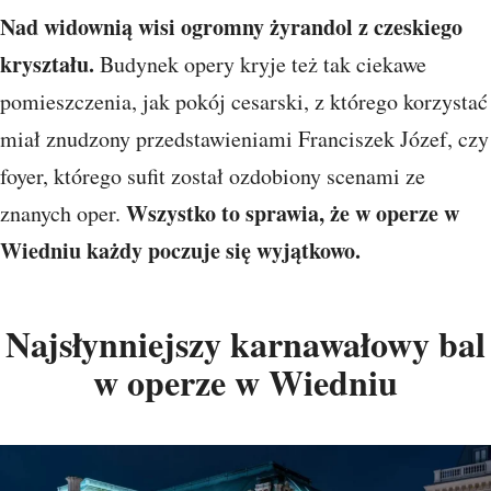
Nad widownią wisi ogromny żyrandol z czeskiego
kryształu.
Budynek opery kryje też tak ciekawe
pomieszczenia, jak pokój cesarski, z którego korzystać
miał znudzony przedstawieniami Franciszek Józef, czy
foyer, którego sufit został ozdobiony scenami ze
Wszystko to sprawia, że w operze w
znanych oper.
Wiedniu każdy poczuje się wyjątkowo.
Najsłynniejszy karnawałowy bal
w operze w Wiedniu