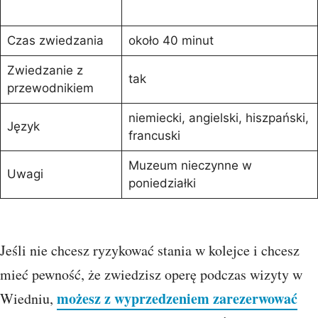
Czas zwiedzania
około 40 minut
Zwiedzanie z
tak
przewodnikiem
niemiecki, angielski, hiszpański,
Język
francuski
Muzeum nieczynne w
Uwagi
poniedziałki
Jeśli nie chcesz ryzykować stania w kolejce i chcesz
mieć pewność, że zwiedzisz operę podczas wizyty w
możesz z wyprzedzeniem zarezerwować
Wiedniu,