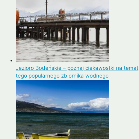
Jezioro Bodeńskie – poznaj ciekawostki na temat
tego popularnego zbiornika wodnego