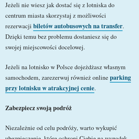
Jeżeli nie wiesz jak dostać się z lotniska do
centrum miasta skorzystaj z możliwości
biletów autobusowych na transfer
rezerwacji
.
Dzięki temu bez problemu dostaniesz się do
swojej miejscowości docelowej.
Jeżeli na lotnisko w Polsce dojeżdżasz własnym
parking
samochodem, zarezerwuj również online
przy lotnisku w atrakcyjnej cenie
.
Zabezpiecz swoją podróż
Niezależnie od celu podróży, warto wykupić
ubezpieczenie, które ochroni Ciebie na wypadek