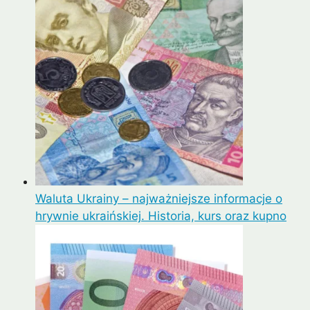
Waluta Ukrainy – najważniejsze informacje o
hrywnie ukraińskiej. Historia, kurs oraz kupno