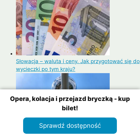
Słowacja – waluta i ceny. Jak przygotować się do
wycieczki po tym kraju?
Opera, kolacja i przejazd bryczką - kup
bilet!
Sprawdź dostępność