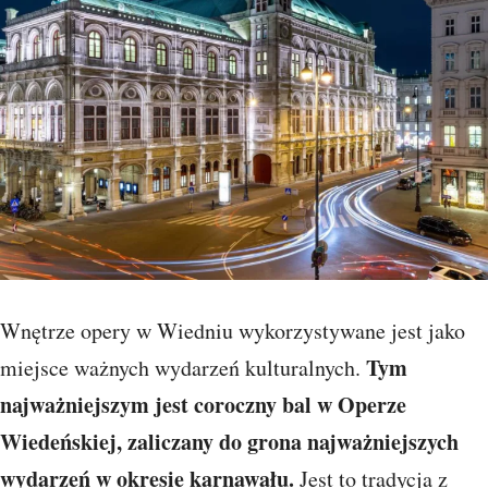
Wnętrze opery w Wiedniu wykorzystywane jest jako
Tym
miejsce ważnych wydarzeń kulturalnych.
najważniejszym jest coroczny bal w Operze
Wiedeńskiej, zaliczany do grona najważniejszych
wydarzeń w okresie karnawału.
Jest to tradycja z