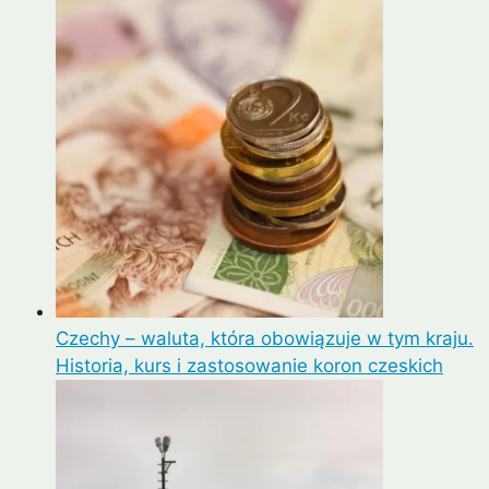
Czechy – waluta, która obowiązuje w tym kraju.
Historia, kurs i zastosowanie koron czeskich