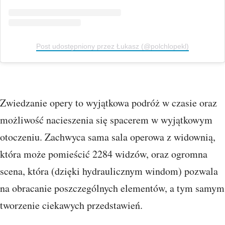
Post udostępniony przez Łukasz (@polchlopekl)
Zwiedzanie opery to wyjątkowa podróż w czasie oraz
możliwość nacieszenia się spacerem w wyjątkowym
otoczeniu. Zachwyca sama sala operowa z widownią,
która może pomieścić 2284 widzów, oraz ogromna
scena, która (dzięki hydraulicznym windom) pozwala
na obracanie poszczególnych elementów, a tym samym
tworzenie ciekawych przedstawień.