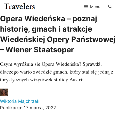
Przejdź
Menu
do
treści
Opera Wiedeńska – poznaj
historię, gmach i atrakcje
Wiedeńskiej Opery Państwowej
– Wiener Staatsoper
Czym wyróżnia się Opera Wiedeńska? Sprawdź,
dlaczego warto zwiedzić gmach, który stał się jedną z
turystycznych wizytówek stolicy Austrii.
Wiktoria Majchrzak
Publikacja:
17 marca, 2022