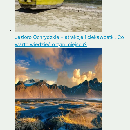
Jezioro Ochrydzkie – atrakcje i ciekawostki. Co
warto wiedzieć o tym miejscu?