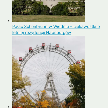
Pałac Schönbrunn w Wiedniu – ciekawostki o
letniej rezydencji Habsburgów