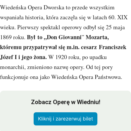
Wiedeńska Opera Dworska to przede wszystkim
wspaniała historia, która zaczęła się w latach 60. XIX
wieku. Pierwszy spektakl operowy odbył się 25 maja
Był to „Don Giovanni
Mozarta,
1869 roku.
”
któremu przypatrywał się m.in. cesarz Franciszek
Józef I i jego żona.
W 1920 roku, po upadku
monarchii, zmieniono nazwę opery. Od tej pory
funkcjonuje ona jako Wiedeńska Opera Państwowa.
Zobacz Operę w Wiedniu!
Kliknij i zarezerwuj bilet