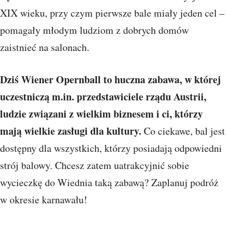
XIX wieku, przy czym pierwsze bale miały jeden cel –
pomagały młodym ludziom z dobrych domów
zaistnieć na salonach.
Dziś Wiener Opernball to huczna zabawa, w której
uczestniczą m.in. przedstawiciele rządu Austrii,
ludzie związani z wielkim biznesem i ci, którzy
mają wielkie zasługi dla kultury.
Co ciekawe, bal jest
dostępny dla wszystkich, którzy posiadają odpowiedni
strój balowy. Chcesz zatem uatrakcyjnić sobie
wycieczkę do Wiednia taką zabawą? Zaplanuj podróż
w okresie karnawału!