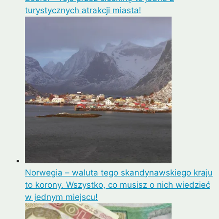
turystycznych atrakcji miasta!
Norwegia – waluta tego skandynawskiego kraju
to korony. Wszystko, co musisz o nich wiedzieć
w jednym miejscu!