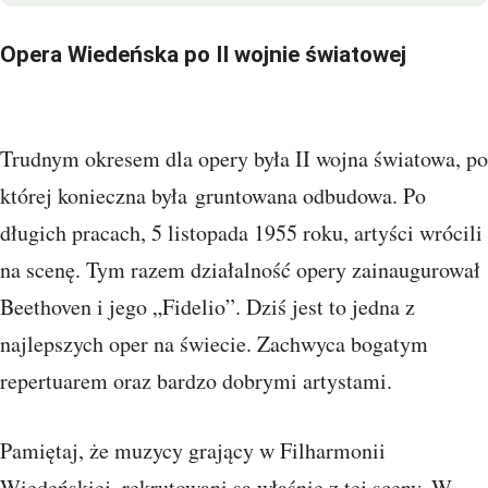
Opera Wiedeńska po II wojnie światowej
Trudnym okresem dla opery była II wojna światowa, po
której konieczna była gruntowana odbudowa. Po
długich pracach, 5 listopada 1955 roku, artyści wrócili
na scenę. Tym razem działalność opery zainaugurował
Beethoven i jego „Fidelio”. Dziś jest to jedna z
najlepszych oper na świecie. Zachwyca bogatym
repertuarem oraz bardzo dobrymi artystami.
Pamiętaj, że muzycy grający w Filharmonii
Wiedeńskiej, rekrutowani są właśnie z tej sceny. W