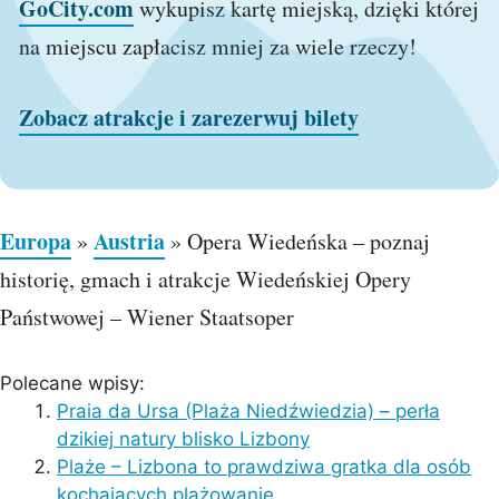
GoCity.com
wykupisz kartę miejską, dzięki której
na miejscu zapłacisz mniej za wiele rzeczy!
Zobacz atrakcje i zarezerwuj bilety
Europa
Austria
»
»
Opera Wiedeńska – poznaj
historię, gmach i atrakcje Wiedeńskiej Opery
Państwowej – Wiener Staatsoper
Polecane wpisy:
Praia da Ursa (Plaża Niedźwiedzia) – perła
dzikiej natury blisko Lizbony
Plaże – Lizbona to prawdziwa gratka dla osób
kochających plażowanie