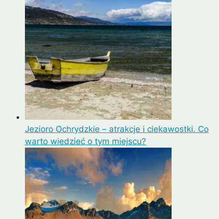
Jezioro Ochrydzkie – atrakcje i ciekawostki. Co
warto wiedzieć o tym miejscu?