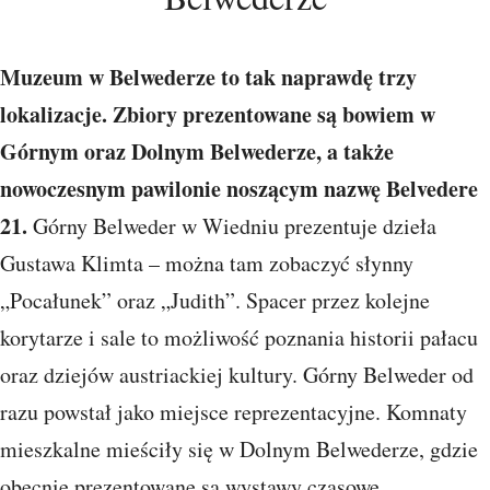
Muzeum w Belwederze to tak naprawdę trzy
lokalizacje. Zbiory prezentowane są bowiem w
Górnym oraz Dolnym Belwederze, a także
nowoczesnym pawilonie noszącym nazwę Belvedere
21.
Górny Belweder w Wiedniu prezentuje dzieła
Gustawa Klimta – można tam zobaczyć słynny
„Pocałunek” oraz „Judith”. Spacer przez kolejne
korytarze i sale to możliwość poznania historii pałacu
oraz dziejów austriackiej kultury. Górny Belweder od
razu powstał jako miejsce reprezentacyjne. Komnaty
mieszkalne mieściły się w Dolnym Belwederze, gdzie
obecnie prezentowane są wystawy czasowe.