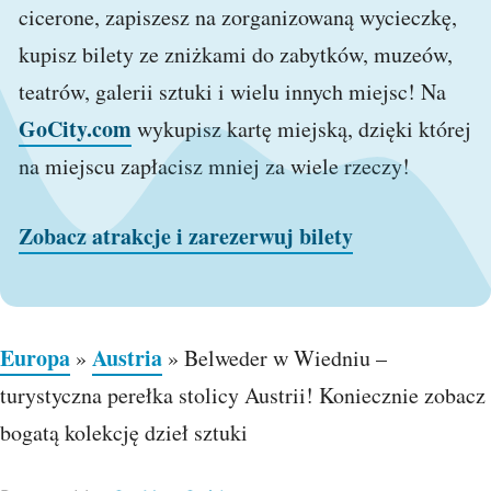
cicerone, zapiszesz na zorganizowaną wycieczkę,
kupisz bilety ze zniżkami do zabytków, muzeów,
teatrów, galerii sztuki i wielu innych miejsc! Na
GoCity.com
wykupisz kartę miejską, dzięki której
na miejscu zapłacisz mniej za wiele rzeczy!
Zobacz atrakcje i zarezerwuj bilety
Europa
Austria
»
»
Belweder w Wiedniu –
turystyczna perełka stolicy Austrii! Koniecznie zobacz
bogatą kolekcję dzieł sztuki