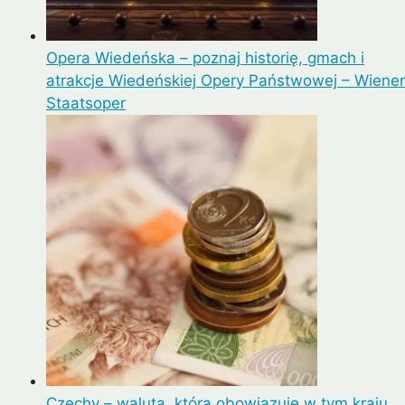
Opera Wiedeńska – poznaj historię, gmach i
atrakcje Wiedeńskiej Opery Państwowej – Wiener
Staatsoper
Czechy – waluta, która obowiązuje w tym kraju.