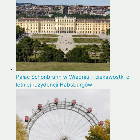
Pałac Schönbrunn w Wiedniu – ciekawostki o
letniej rezydencji Habsburgów