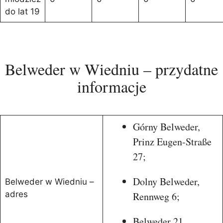
do lat 19
Belweder w Wiedniu – przydatne
informacje
Górny Belweder,
Prinz Eugen-Straße
27;
Dolny Belweder,
Belweder w Wiedniu –
adres
Rennweg 6;
Belweder 21,