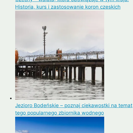
Historia, kurs i zastosowanie koron czeskich
Jezioro Bodeńskie – poznaj ciekawostki na temat
tego popularnego zbiornika wodnego