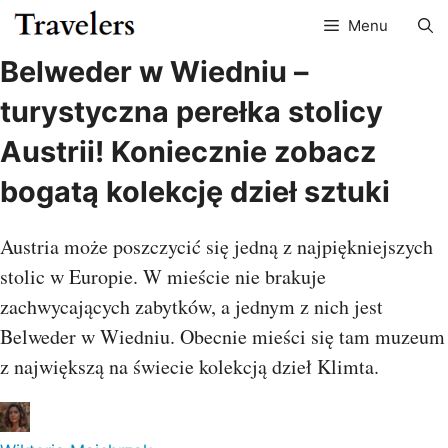
Przejdź
Menu
do
treści
Belweder w Wiedniu –
turystyczna perełka stolicy
Austrii! Koniecznie zobacz
bogatą kolekcję dzieł sztuki
Austria może poszczycić się jedną z najpiękniejszych
stolic w Europie. W mieście nie brakuje
zachwycających zabytków, a jednym z nich jest
Belweder w Wiedniu. Obecnie mieści się tam muzeum
z największą na świecie kolekcją dzieł Klimta.