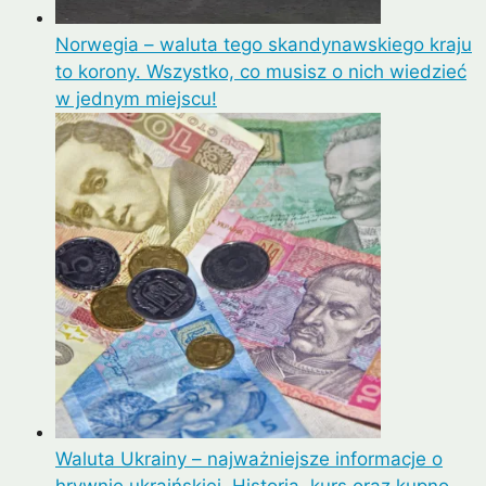
Norwegia – waluta tego skandynawskiego kraju
to korony. Wszystko, co musisz o nich wiedzieć
w jednym miejscu!
Waluta Ukrainy – najważniejsze informacje o
hrywnie ukraińskiej. Historia, kurs oraz kupno