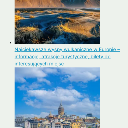
Najciekawsze wyspy wulkaniczne w Europie –
informacje, atrakcje turystyczne, bilety do
interesujących miejsc