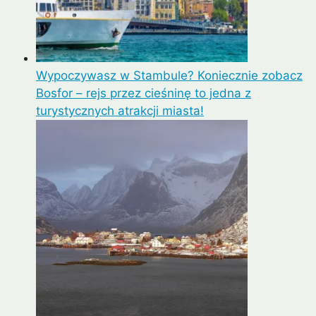
Wypoczywasz w Stambule? Koniecznie zobacz
Bosfor – rejs przez cieśninę to jedna z
turystycznych atrakcji miasta!