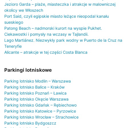
Jezioro Garda – plaże, miasteczka i atrakcje w malowniczej
okolicy we Włoszech
Port Said, czyli egipskie miasto leżące nieopodal kanału
sueskiego
Patong Beach – nadmorski kurort na wyspie Pukhet.
Ciekawostki i pomysły na wczasy w Tajlandii.
Lago Martiánez. Niezwykły park wodny w Puerto de la Cruz na
Teneryfie
Alicante – atrakcje w tej części Costa Blanca
Parkingi lotniskowe
Parking lotnisko Modlin – Warszawa
Parking lotnisko Balice – Kraków
Parking lotnisko Poznań – Ławica
Parking lotnisko Okęcie Warszawa
Parking lotnisko Gdańsk – Rębiechowo
Parking lotnisko Katowice – Pyrzowice
Parking lotnisko Wrocław – Strachowice
Parking lotnisko Bydgoszcz