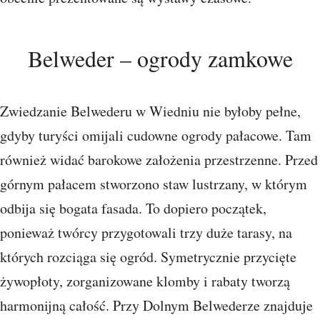
Belweder – ogrody zamkowe
Zwiedzanie Belwederu w Wiedniu nie byłoby pełne,
gdyby turyści omijali cudowne ogrody pałacowe. Tam
również widać barokowe założenia przestrzenne. Przed
górnym pałacem stworzono staw lustrzany, w którym
odbija się bogata fasada. To dopiero początek,
ponieważ twórcy przygotowali trzy duże tarasy, na
których rozciąga się ogród. Symetrycznie przycięte
żywopłoty, zorganizowane klomby i rabaty tworzą
harmonijną całość. Przy Dolnym Belwederze znajduje