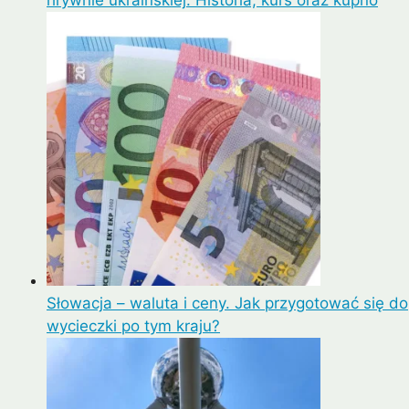
Słowacja – waluta i ceny. Jak przygotować się do
wycieczki po tym kraju?