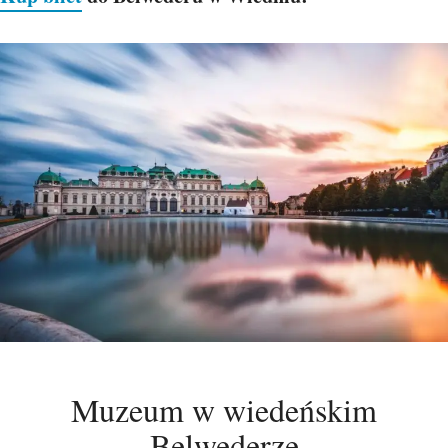
Muzeum w wiedeńskim
Belwederze