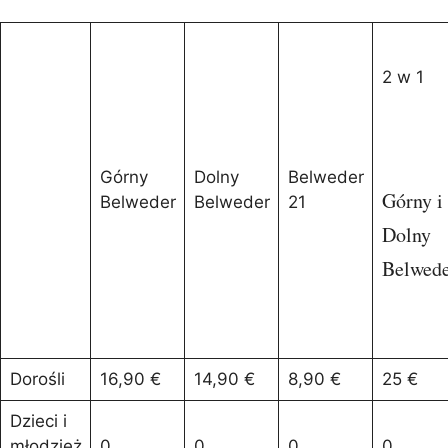
2 w 1
Górny
Dolny
Belweder
Górny i
Belweder
Belweder
21
Dolny
Belwede
Dorośli
16,90 €
14,90 €
8,90 €
25 €
Dzieci i
młodzież
0
0
0
0