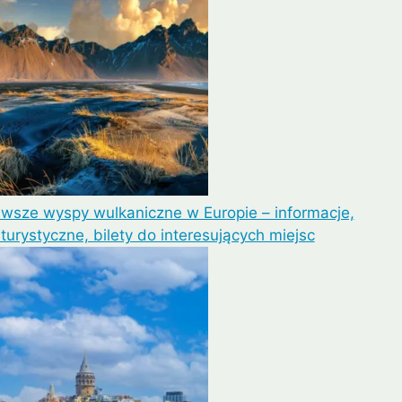
awsze wyspy wulkaniczne w Europie – informacje,
 turystyczne, bilety do interesujących miejsc