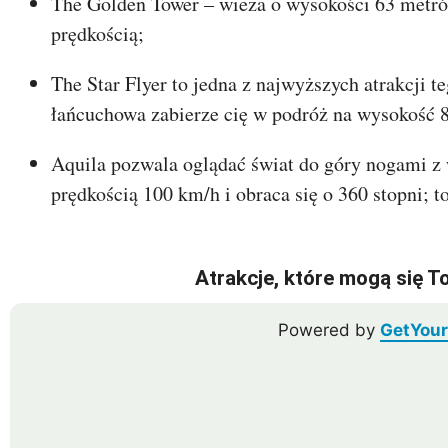
The Golden Tower – wieża o wysokości 63 metrów
prędkością;
The Star Flyer to jedna z najwyższych atrakcji t
łańcuchowa zabierze cię w podróż na wysokość 
Aquila pozwala oglądać świat do góry nogami z 
prędkością 100 km/h i obraca się o 360 stopni; 
Atrakcje, które mogą się T
Powered by
GetYou