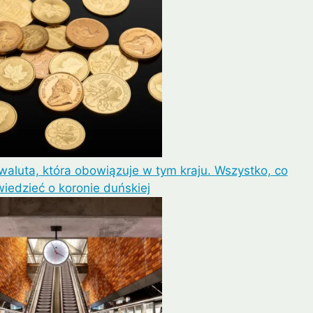
waluta, która obowiązuje w tym kraju. Wszystko, co
iedzieć o koronie duńskiej