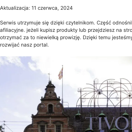
Aktualizacja:
11 czerwca, 2024
Barcelona
Protaras
Costa Calma
Koh Sa
Serwis utrzymuje się dzięki czytelnikom. Część odnośni
afiliacyjne. jeżeli kupisz produkty lub przejdziesz na s
otrzymać za to niewielką prowizję. Dzięki temu jesteśmy
rozwijać nasz portal.