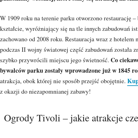
W 1909 roku na terenie parku otworzono restaurację –
kształcie, wyróżniający się na tle innych zabudowań is
zachowano od 2008 roku. Restauracja wraz z hotelem
podczas II wojny światowej część zabudowań została z
Co ciekawe
szybko przywrócili miejscu jego świetność.
bywalców parku zostały wprowadzone już w 1845 ro
Kup
atrakcja, obok której nie sposób przejść obojętnie.
z okazji do niezapomnianej zabawy!
Ogrody Tivoli – jakie atrakcje cz