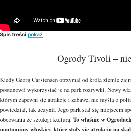
Spis treści
pokaż
Ogrody Tivoli – nie
Kiedy Georg Carstensen otrzymał od króla ziemie zajm
postanowił wykorzystać je na park rozrywki. Nowy właś
którym zapewni się atrakcje i zabawę, nie myślą o poli
powiedział, tak uczynił. Jego park stał się miejscem s
To właśnie w Ogrodach 
obcowania ze sztuką i kulturą.
pantomimy włoskiej, które stały się atrakcją na sk