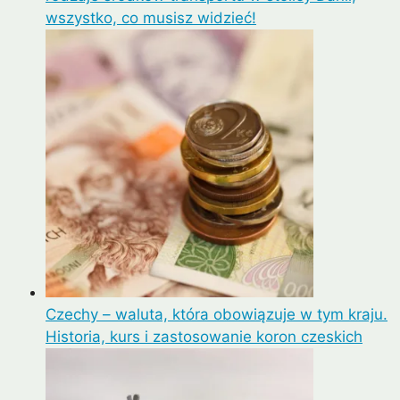
wszystko, co musisz widzieć!
Czechy – waluta, która obowiązuje w tym kraju.
Historia, kurs i zastosowanie koron czeskich