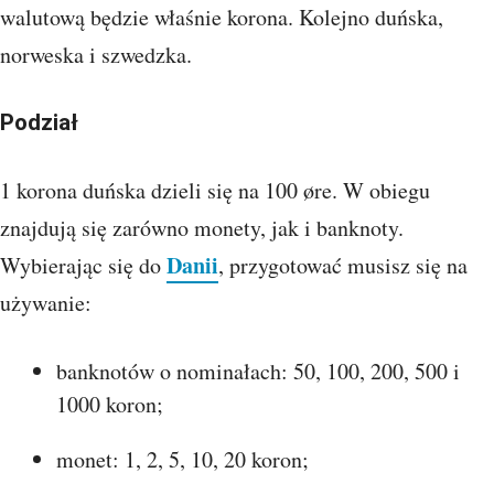
walutową będzie właśnie korona. Kolejno duńska,
norweska i szwedzka.
Podział
1 korona duńska dzieli się na 100 øre. W obiegu
znajdują się zarówno monety, jak i banknoty.
Danii
Wybierając się do
, przygotować musisz się na
używanie:
banknotów o nominałach: 50, 100, 200, 500 i
1000 koron;
monet: 1, 2, 5, 10, 20 koron;