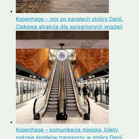
Kopenhaga – rejs po kanałach stolicy Danii.
Ciekawa atrakcja dla spragnionych wrażeń
Kopenhaga – komunikacja miejska, bilety,
rodzaje środków transportu w stolicy Danii,