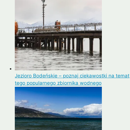
Jezioro Bodeńskie – poznaj ciekawostki na temat
tego popularnego zbiornika wodnego