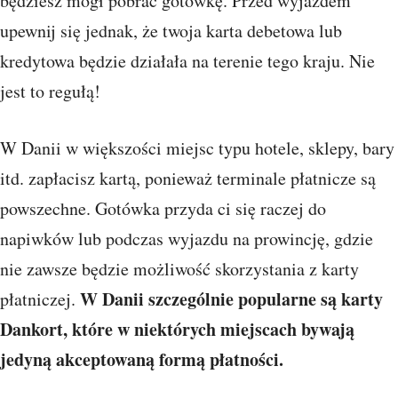
będziesz mógł pobrać gotówkę. Przed wyjazdem
upewnij się jednak, że twoja karta debetowa lub
kredytowa będzie działała na terenie tego kraju. Nie
jest to regułą!
W Danii w większości miejsc typu hotele, sklepy, bary
itd. zapłacisz kartą, ponieważ terminale płatnicze są
powszechne. Gotówka przyda ci się raczej do
napiwków lub podczas wyjazdu na prowincję, gdzie
nie zawsze będzie możliwość skorzystania z karty
W Danii szczególnie popularne są karty
płatniczej.
Dankort, które w niektórych miejscach bywają
jedyną akceptowaną formą płatności.