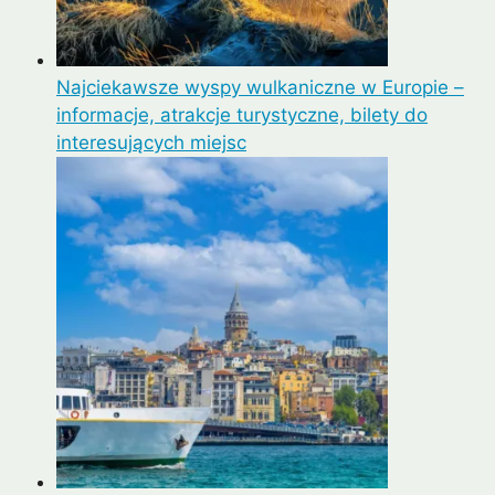
Najciekawsze wyspy wulkaniczne w Europie –
informacje, atrakcje turystyczne, bilety do
interesujących miejsc