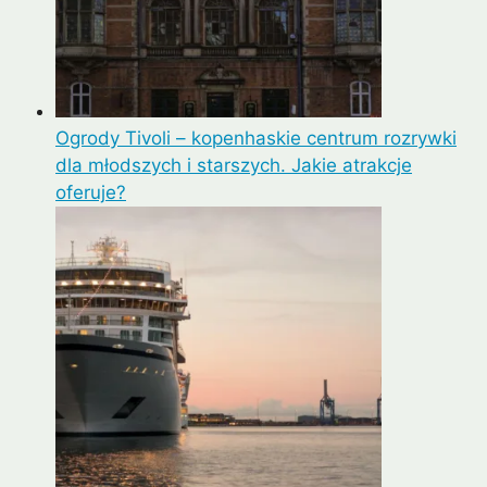
Ogrody Tivoli – kopenhaskie centrum rozrywki
dla młodszych i starszych. Jakie atrakcje
oferuje?