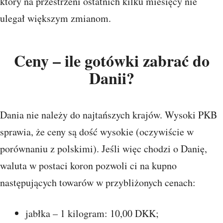
który na przestrzeni ostatnich kilku miesięcy nie
ulegał większym zmianom.
Ceny – ile gotówki zabrać do
Danii?
Dania nie należy do najtańszych krajów. Wysoki PKB
sprawia, że ceny są dość wysokie (oczywiście w
porównaniu z polskimi). Jeśli więc chodzi o Danię,
waluta w postaci koron pozwoli ci na kupno
następujących towarów w przybliżonych cenach:
jabłka – 1 kilogram: 10,00 DKK;