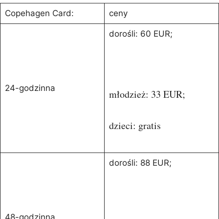
Copehagen Card:
ceny
dorośli: 60 EUR;
24-godzinna
młodzież: 33 EUR;
dzieci: gratis
dorośli: 88 EUR;
48-godzinna