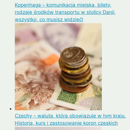
Kopenhaga – komunikacja miejska, bilety,
rodzaje środków transportu w stolicy Danii,
wszystko, co musisz widzieć!
Czechy – waluta, która obowiązuje w tym kraju.
Historia, kurs i zastosowanie koron czeskich