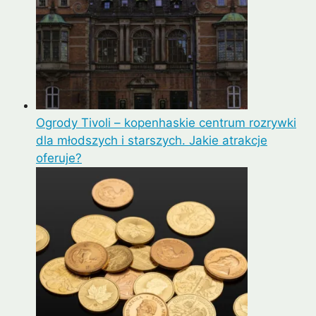
Ogrody Tivoli – kopenhaskie centrum rozrywki
dla młodszych i starszych. Jakie atrakcje
oferuje?