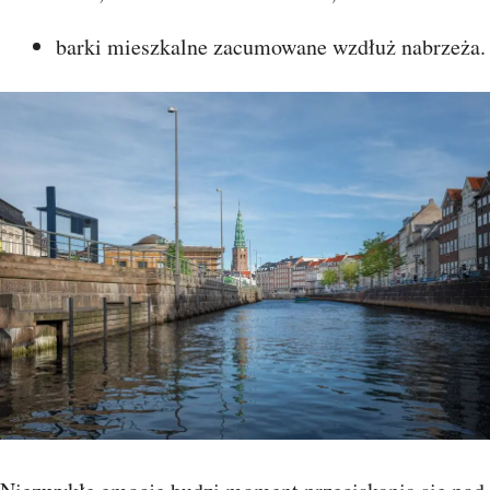
barki mieszkalne zacumowane wzdłuż nabrzeża
.