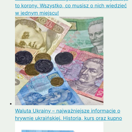
to korony. Wszystko, co musisz o nich wiedzieć
w jednym miejscu!
Waluta Ukrainy – najważniejsze informacje o
hrywnie ukraińskiej. Historia, kurs oraz kupno