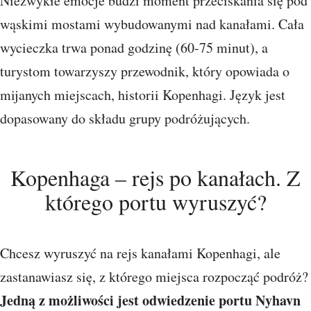
Niezwykłe emocje budzi moment przeciskania się pod
wąskimi mostami wybudowanymi nad kanałami. Cała
wycieczka trwa ponad godzinę (60-75 minut), a
turystom towarzyszy przewodnik, który opowiada o
mijanych miejscach, historii Kopenhagi. Język jest
dopasowany do składu grupy podróżujących.
Kopenhaga – rejs po kanałach. Z
którego portu wyruszyć?
Chcesz wyruszyć na rejs kanałami Kopenhagi, ale
zastanawiasz się, z którego miejsca rozpocząć podróż?
Jedną z możliwości jest odwiedzenie portu Nyhavn