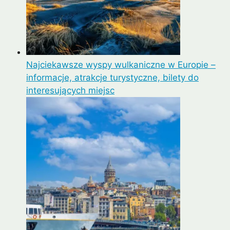
Najciekawsze wyspy wulkaniczne w Europie –
informacje, atrakcje turystyczne, bilety do
interesujących miejsc