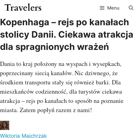
Przejdź
Menu
do
treści
Kopenhaga – rejs po kanałach
stolicy Danii. Ciekawa atrakcja
dla spragnionych wrażeń
Dania to kraj położony na wyspach i wysepkach,
poprzecinany siecią kanałów. Nic dziwnego, że
środkiem transportu stały się również barki. Dla
mieszkańców codzienność, dla turystów ciekawa
atrakcja – rejs po kanałach to sposób na poznanie
miasta. Zatem popłyń razem z nami!
Wiktoria Majchrzak