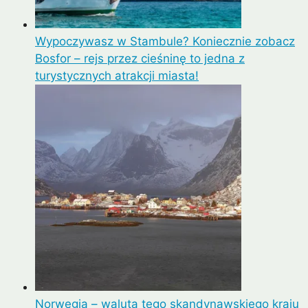
Wypoczywasz w Stambule? Koniecznie zobacz
Bosfor – rejs przez cieśninę to jedna z
turystycznych atrakcji miasta!
Norwegia – waluta tego skandynawskiego kraju