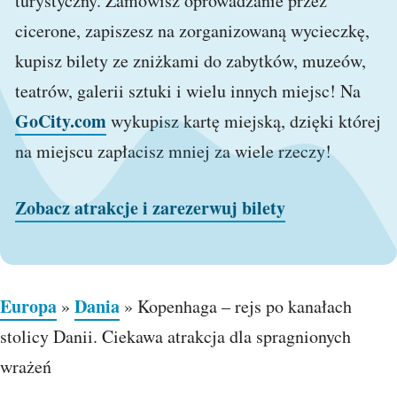
turystyczny. Zamówisz oprowadzanie przez
cicerone, zapiszesz na zorganizowaną wycieczkę,
kupisz bilety ze zniżkami do zabytków, muzeów,
teatrów, galerii sztuki i wielu innych miejsc! Na
GoCity.com
wykupisz kartę miejską, dzięki której
na miejscu zapłacisz mniej za wiele rzeczy!
Zobacz atrakcje i zarezerwuj bilety
Europa
Dania
»
»
Kopenhaga – rejs po kanałach
stolicy Danii. Ciekawa atrakcja dla spragnionych
wrażeń