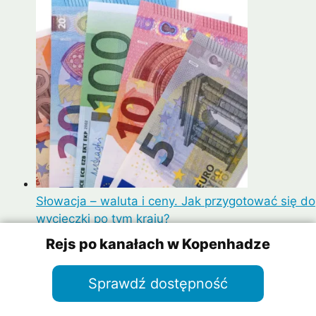
Słowacja – waluta i ceny. Jak przygotować się do
wycieczki po tym kraju?
Rejs po kanałach w Kopenhadze
Sprawdź dostępność
Popularne kierunki
Maskat – największe atrakcje stolicy Omanu