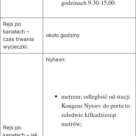
godzinach 9.30-15.00.
Rejs po
kanałach –
około godziny
czas trwania
wycieczki:
Nyhavn:
metrem; odległość od stacji
Kongens Nytorv do portu to
zaledwie kilkadziesiąt
metrów;
Rejs po
kanałach – jak