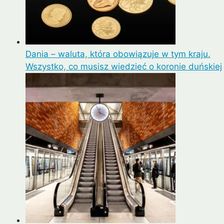
Dania – waluta, która obowiązuje w tym kraju.
Wszystko, co musisz wiedzieć o koronie duńskiej