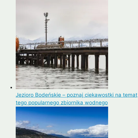
Jezioro Bodeńskie – poznaj ciekawostki na temat
tego popularnego zbiornika wodnego