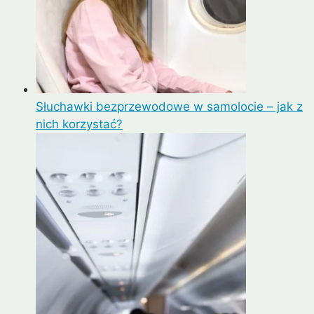
Słuchawki bezprzewodowe w samolocie – jak z
nich korzystać?