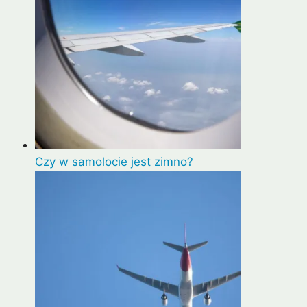
Czy w samolocie jest zimno?