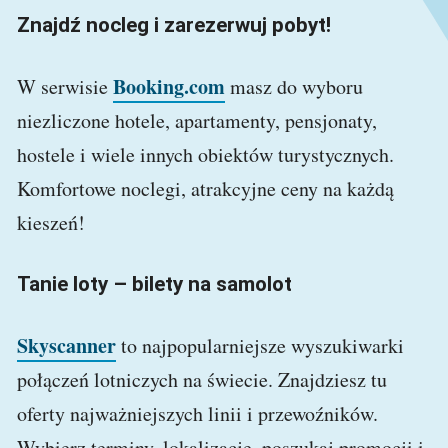
Znajdź nocleg i zarezerwuj pobyt!
Booking.com
W serwisie
masz do wyboru
niezliczone hotele, apartamenty, pensjonaty,
hostele i wiele innych obiektów turystycznych.
Komfortowe noclegi, atrakcyjne ceny na każdą
kieszeń!
Tanie loty – bilety na samolot
Skyscanner
to najpopularniejsze wyszukiwarki
połączeń lotniczych na świecie. Znajdziesz tu
oferty najważniejszych linii i przewoźników.
Wybierz terminy, lokalizacje, poszukaj promocji i