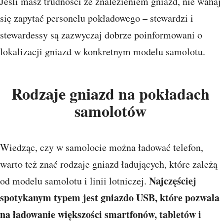
Jeśli masz trudności ze znalezieniem gniazd, nie wahaj
się zapytać personelu pokładowego – stewardzi i
stewardessy są zazwyczaj dobrze poinformowani o
lokalizacji gniazd w konkretnym modelu samolotu.
Rodzaje gniazd na pokładach
samolotów
Wiedząc, czy w samolocie można ładować telefon,
warto też znać rodzaje gniazd ładujących, które zależą
Najczęściej
od modelu samolotu i linii lotniczej.
spotykanym typem jest gniazdo USB, które pozwala
na ładowanie większości smartfonów, tabletów i