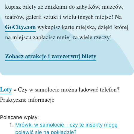
kupisz bilety ze zniżkami do zabytków, muzeów,
teatrów, galerii sztuki i wielu innych miejsc! Na
GoCity.com
wykupisz kartę miejską, dzięki której
na miejscu zapłacisz mniej za wiele rzeczy!
Zobacz atrakcje i zarezerwuj bilety
Loty
»
Czy w samolocie można ładować telefon?
Praktyczne informacje
Polecane wpisy:
Mrówki w samolocie – czy te insekty mogą
pojawić się na pokładzie?