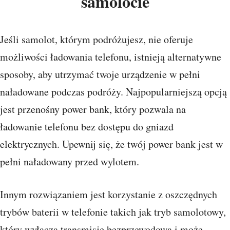
samolocie
Jeśli samolot, którym podróżujesz, nie oferuje
możliwości ładowania telefonu, istnieją alternatywne
sposoby, aby utrzymać twoje urządzenie w pełni
naładowane podczas podróży. Najpopularniejszą opcją
jest przenośny power bank, który pozwala na
ładowanie telefonu bez dostępu do gniazd
elektrycznych. Upewnij się, że twój power bank jest w
pełni naładowany przed wylotem.
Innym rozwiązaniem jest korzystanie z oszczędnych
trybów baterii w telefonie takich jak tryb samolotowy,
który wyłącza transmisję bezprzewodową i może