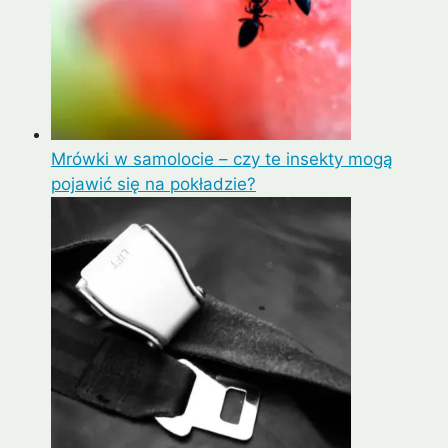
Mrówki w samolocie – czy te insekty mogą
pojawić się na pokładzie?