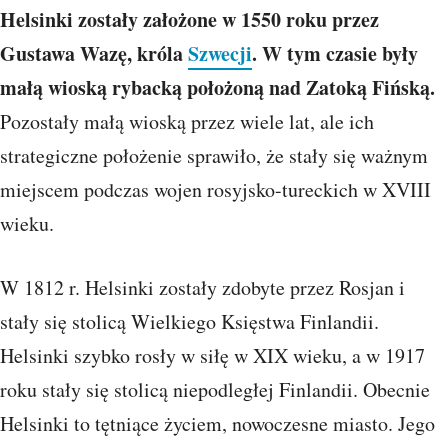
Helsinki zostały założone w 1550 roku przez
Gustawa Wazę, króla
Szwecji
. W tym czasie były
małą wioską rybacką położoną nad Zatoką Fińską.
Pozostały małą wioską przez wiele lat, ale ich
strategiczne położenie sprawiło, że stały się ważnym
miejscem podczas wojen rosyjsko-tureckich w XVIII
wieku.
W 1812 r. Helsinki zostały zdobyte przez Rosjan i
stały się stolicą Wielkiego Księstwa Finlandii.
Helsinki szybko rosły w siłę w XIX wieku, a w 1917
roku stały się stolicą niepodległej Finlandii. Obecnie
Helsinki to tętniące życiem, nowoczesne miasto. Jego