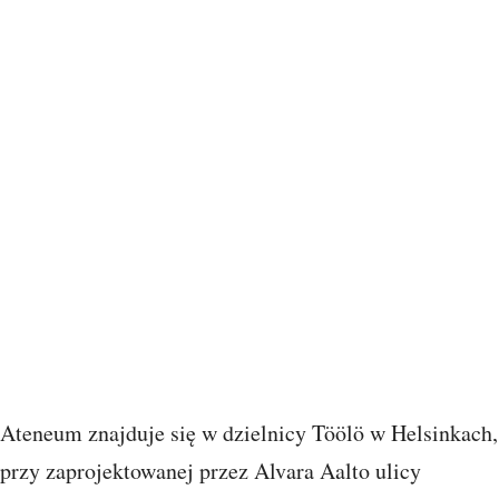
Ateneum znajduje się w dzielnicy Töölö w Helsinkach,
przy zaprojektowanej przez Alvara Aalto ulicy