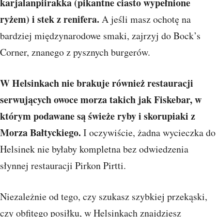
karjalanpiirakka (pikantne ciasto wypełnione
ryżem) i stek z renifera.
A jeśli masz ochotę na
bardziej międzynarodowe smaki, zajrzyj do Bock’s
Corner, znanego z pysznych burgerów.
W Helsinkach nie brakuje również restauracji
serwujących owoce morza takich jak Fiskebar, w
którym podawane są świeże ryby i skorupiaki z
Morza Bałtyckiego.
I oczywiście, żadna wycieczka do
Helsinek nie byłaby kompletna bez odwiedzenia
słynnej restauracji Pirkon Pirtti.
Niezależnie od tego, czy szukasz szybkiej przekąski,
czy obfitego posiłku, w Helsinkach znajdziesz