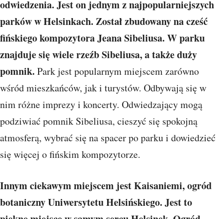
odwiedzenia. Jest on jednym z najpopularniejszych
parków w Helsinkach. Został zbudowany na cześć
fińskiego kompozytora Jeana Sibeliusa. W parku
znajduje się wiele rzeźb Sibeliusa, a także duży
pomnik.
Park jest popularnym miejscem zarówno
wśród mieszkańców, jak i turystów. Odbywają się w
nim różne imprezy i koncerty. Odwiedzający mogą
podziwiać pomnik Sibeliusa, cieszyć się spokojną
atmosferą, wybrać się na spacer po parku i dowiedzieć
się więcej o fińskim kompozytorze.
Innym ciekawym miejscem jest Kaisaniemi, ogród
botaniczny Uniwersytetu Helsińskiego. Jest to
piękne miejsce w samym sercu Helsinek. Ogród