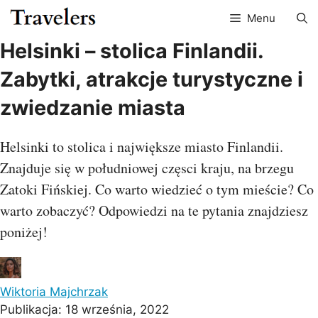
Przejdź
Menu
do
treści
Helsinki – stolica Finlandii.
Zabytki, atrakcje turystyczne i
zwiedzanie miasta
Helsinki to stolica i największe miasto Finlandii.
Znajduje się w południowej częsci kraju, na brzegu
Zatoki Fińskiej. Co warto wiedzieć o tym mieście? Co
warto zobaczyć? Odpowiedzi na te pytania znajdziesz
poniżej!
Wiktoria Majchrzak
Publikacja:
18 września, 2022