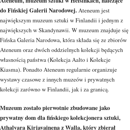
Ateneum, muzeum sztuki w Helsinkach, należące
do Fińskiej Galerii Narodowej.
Ateneum jest
największym muzeum sztuki w Finlandii i jednym z
największych w Skandynawii. W muzeum znajduje się
Fińska Galeria Narodowa, która składa się ze zbiorów
Ateneum oraz dwóch oddzielnych kolekcji będących
własnością państwa (Kolekcja Aalto i Kolekcje
Kiasma). Ponadto Ateneum regularnie organizuje
wystawy czasowe z innych muzeów i prywatnych
kolekcji zarówno w Finlandii, jak i za granicą.
Muzeum zostało pierwotnie zbudowane jako
prywatny dom dla fińskiego kolekcjonera sztuki,
Athalvara Kirjavainena z Walla, który zbierał