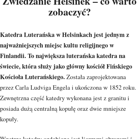
Zwiedzanie Helsinek – co warto
zobaczyć?
Katedra Luterańska w Helsinkach jest jednym z
najważniejszych miejsc kultu religijnego w
Finlandii. To największa luterańska katedra na
świecie, która służy jako główny kościół Fińskiego
Kościoła Luterańskiego.
Została zaprojektowana
przez Carla Ludviga Engela i ukończona w 1852 roku.
Zewnętrzna część katedry wykonana jest z granitu i
posiada dużą centralną kopułę oraz dwie mniejsze
kopuły.
Wnętrze katedry ozdobione jest licznymi obrazami i