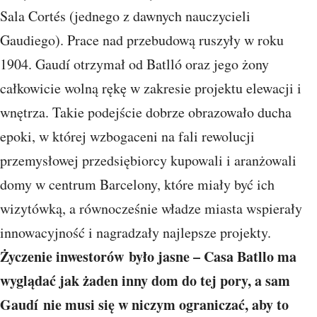
Sala Cortés (jednego z dawnych nauczycieli
Gaudiego). Prace nad przebudową ruszyły w roku
1904. Gaudí otrzymał od Batlló oraz jego żony
całkowicie wolną rękę w zakresie projektu elewacji i
wnętrza. Takie podejście dobrze obrazowało ducha
epoki, w której wzbogaceni na fali rewolucji
przemysłowej przedsiębiorcy kupowali i aranżowali
domy w centrum Barcelony, które miały być ich
wizytówką, a równocześnie władze miasta wspierały
innowacyjność i nagradzały najlepsze projekty.
Życzenie inwestorów było jasne – Casa Batllo ma
wyglądać jak żaden inny dom do tej pory, a sam
Gaudí nie musi się w niczym ograniczać, aby to