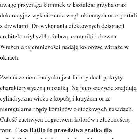
uwagę przyciąga kominek w kształcie grzyba oraz
dekoracyjne wykończenie wnęk okiennych oraz portali
z drzwiami. Do wykonania efektownych dekoracji
architekt użył szkła, żelaza, ceramiki i drewna.
Wrażenia tajemniczości nadają kolorowe witraże w
oknach.
Zwieńczeniem budynku jest falisty dach pokryty
charakterystyczną mozaiką. Na jego szczycie znajdują
cylindryczna wieża z kopułą i krzyżem oraz
nieregularne rzędy kominów o stożkowych nasadach.
Całość zachwyca bogactwem kolorów i złożonością
asa Batllo to prawdziwa gratka dla
form. C