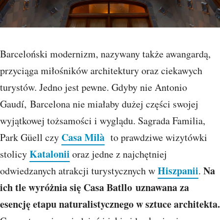
Barceloński modernizm, nazywany także awangardą,
przyciąga miłośników architektury oraz ciekawych
turystów. Jedno jest pewne. Gdyby nie Antonio
Gaudí, Barcelona nie miałaby dużej części swojej
wyjątkowej tożsamości i wyglądu. Sagrada Familia,
Casa Milà
Park Güell czy
to prawdziwe wizytówki
Katalonii
stolicy
oraz jedne z najchętniej
Hiszpanii
Na
odwiedzanych atrakcji turystycznych w
.
ich tle wyróżnia się Casa Batllo
uznawana za
esencję etapu naturalistycznego w sztuce architekta.