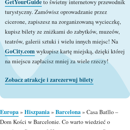
GetYourGuide
to świetny internetowy przewodnik
turystyczny. Zamówisz oprowadzanie przez
cicerone, zapiszesz na zorganizowaną wycieczkę,
kupisz bilety ze zniżkami do zabytków, muzeów,
teatrów, galerii sztuki i wielu innych miejsc! Na
GoCity.com
wykupisz kartę miejską, dzięki której
na miejscu zapłacisz mniej za wiele rzeczy!
Zobacz atrakcje i zarezerwuj bilety
Europa
Hiszpania
Barcelona
»
»
»
Casa Batllo –
Dom Kości w Barcelonie. Co warto wiedzieć o