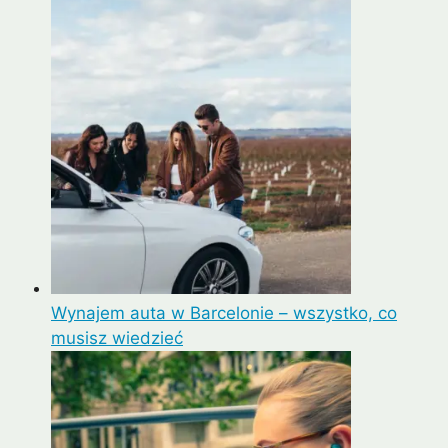
Wynajem auta w Barcelonie – wszystko, co
musisz wiedzieć