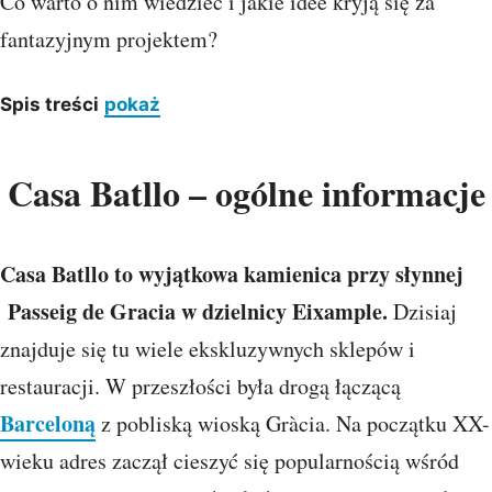
Co warto o nim wiedzieć i jakie idee kryją się za
fantazyjnym projektem?
Spis treści
pokaż
Casa Batllo – ogólne informacje
Casa Batllo to wyjątkowa kamienica przy słynnej
Passeig de Gracia w dzielnicy Eixample.
Dzisiaj
znajduje się tu wiele ekskluzywnych sklepów i
restauracji. W przeszłości była drogą łączącą
Barceloną
z pobliską wioską Gràcia. Na początku XX-
wieku adres zaczął cieszyć się popularnością wśród