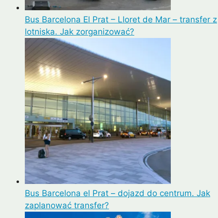
Bus Barcelona El Prat – Lloret de Mar – transfer z
lotniska. Jak zorganizować?
Bus Barcelona el Prat – dojazd do centrum. Jak
zaplanować transfer?