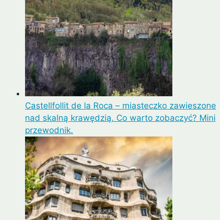
Castellfollit de la Roca – miasteczko zawieszone
nad skalną krawędzią. Co warto zobaczyć? Mini
przewodnik.