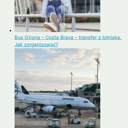
Bus Girona – Costa Brava – transfer z lotniska.
Jak zorganizować?