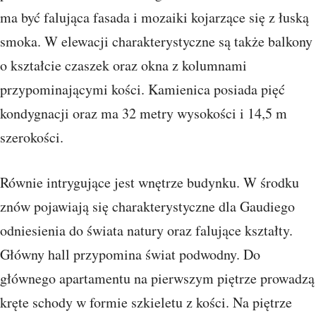
ma być falująca fasada i mozaiki kojarzące się z łuską
smoka. W elewacji charakterystyczne są także balkony
o kształcie czaszek oraz okna z kolumnami
przypominającymi kości. Kamienica posiada pięć
kondygnacji oraz ma 32 metry wysokości i 14,5 m
szerokości.
Równie intrygujące jest wnętrze budynku. W środku
znów pojawiają się charakterystyczne dla Gaudiego
odniesienia do świata natury oraz falujące kształty.
Główny hall przypomina świat podwodny. Do
głównego apartamentu na pierwszym piętrze prowadzą
kręte schody w formie szkieletu z kości. Na piętrze