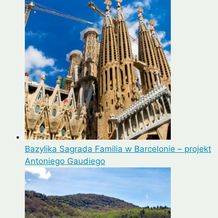
Bazylika Sagrada Familia w Barcelonie – projekt
Antoniego Gaudiego