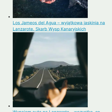
Los Jameos del Agua – wyjątkowa jaskinia na
Lanzarote. Skarb Wysp Kanaryjskich