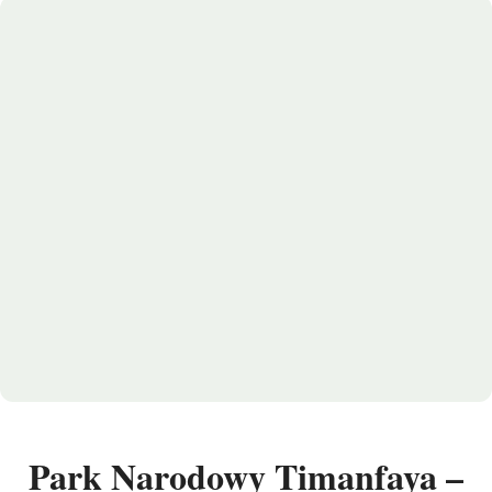
Park Narodowy Timanfaya –