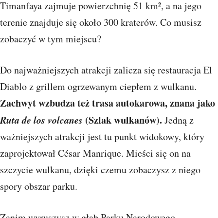
Timanfaya zajmuje powierzchnię 51 km², a na jego
terenie znajduje się około 300 kraterów. Co musisz
zobaczyć w tym miejscu?
Do najważniejszych atrakcji zalicza się restauracja El
Diablo z grillem ogrzewanym ciepłem z wulkanu.
Zachwyt wzbudza też trasa autokarowa, znana jako
Ruta de los volcanes
(Szlak wulkanów).
Jedną z
ważniejszych atrakcji jest tu punkt widokowy, który
zaprojektował César Manrique.
Mieści się on na
szczycie wulkanu, dzięki czemu zobaczysz z niego
spory obszar parku.
Zanim wyruszysz w głąb Parku Narodowego