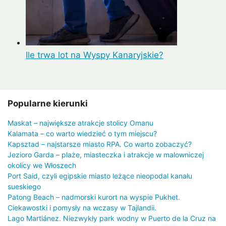
Ile trwa lot na Wyspy Kanaryjskie?
Popularne kierunki
Maskat – największe atrakcje stolicy Omanu
Kalamata – co warto wiedzieć o tym miejscu?
Kapsztad – najstarsze miasto RPA. Co warto zobaczyć?
Jezioro Garda – plaże, miasteczka i atrakcje w malowniczej
okolicy we Włoszech
Port Said, czyli egipskie miasto leżące nieopodal kanału
sueskiego
Patong Beach – nadmorski kurort na wyspie Pukhet.
Ciekawostki i pomysły na wczasy w Tajlandii.
Lago Martiánez. Niezwykły park wodny w Puerto de la Cruz na