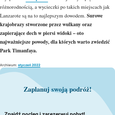
różnorodnością, a wycieczki po takich miejscach jak
Surowe
Lanzarote są na to najlepszym dowodem.
krajobrazy stworzone przez wulkany oraz
zapierające dech w piersi widoki
– oto
najważniejsze powody, dla których warto zwiedzić
Park Timanfaya.
Archiwum:
styczeń 2022
Zaplanuj swoją podróż!
Znajdź nocleg i zarezerwuj pobyt!