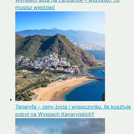
Wynajem auta na Lanzarote – wszystko, co
musisz wiedzieć
Teneryfa – ceny życia i wypoczynku. Ile kosztuje
pobyt na Wyspach Kanaryjskich?