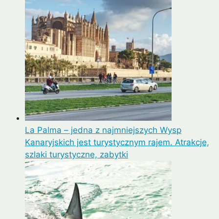
La Palma – jedna z najmniejszych Wysp
Kanaryjskich jest turystycznym rajem. Atrakcje,
szlaki turystyczne, zabytki