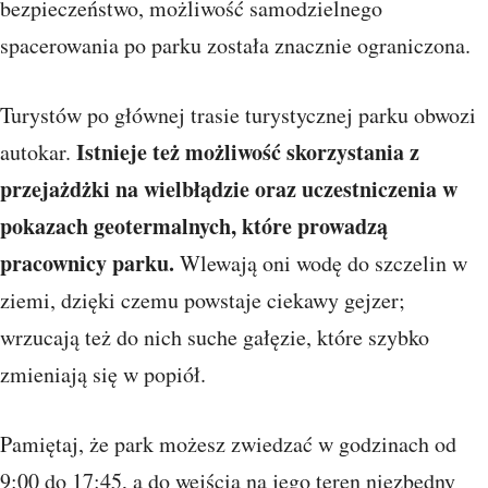
bezpieczeństwo, możliwość samodzielnego
spacerowania po parku została znacznie ograniczona.
Turystów po głównej trasie turystycznej parku obwozi
Istnieje też możliwość skorzystania z
autokar.
przejażdżki na wielbłądzie oraz uczestniczenia w
pokazach geotermalnych, które prowadzą
pracownicy parku.
Wlewają oni wodę do szczelin w
ziemi, dzięki czemu powstaje ciekawy gejzer;
wrzucają też do nich suche gałęzie, które szybko
zmieniają się w popiół.
Pamiętaj, że park możesz zwiedzać w godzinach od
9:00 do 17:45, a do wejścia na jego teren niezbędny