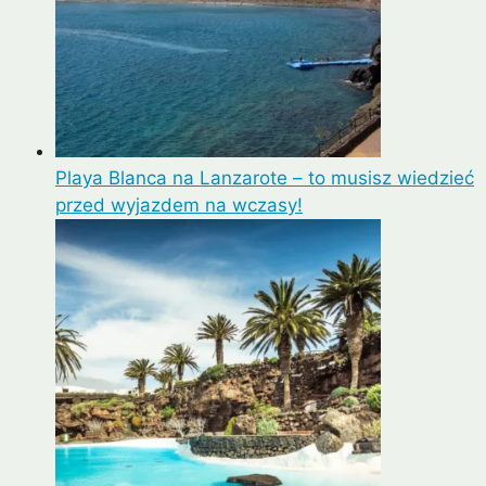
Playa Blanca na Lanzarote – to musisz wiedzieć
przed wyjazdem na wczasy!