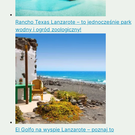
Rancho Texas Lanzarote – to jednocześnie park
wodny i ogród zoologiczny!
El Golfo na wyspie Lanzarote – poznaj to