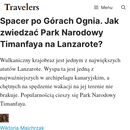
Przejdź
Menu
do
treści
Spacer po Górach Ognia. Jak
zwiedzać Park Narodowy
Timanfaya na Lanzarote?
Wulkaniczny krajobraz jest jednym z największych
atutów Lanzarote. Wyspa ta jest jedną z
najważniejszych w archipelagu kanaryjskim, a
chętnych na spędzenie wakacji na jej terenie nie
brakuje. Popularnością cieszy się Park Narodowy
Timanfaya.
Wiktoria Majchrzak