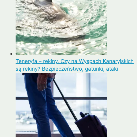
Teneryfa – rekiny. Czy na Wyspach Kanaryjskich
są rekiny? Bezpieczeństwo, gatunki, ataki