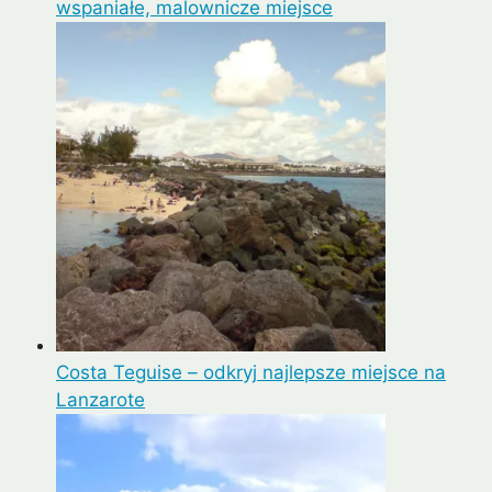
wspaniałe, malownicze miejsce
Costa Teguise – odkryj najlepsze miejsce na
Lanzarote