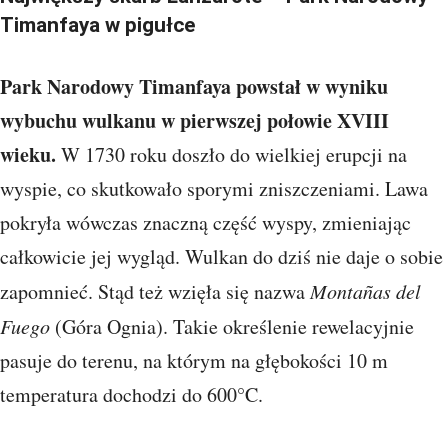
Timanfaya w pigułce
Park Narodowy Timanfaya powstał w wyniku
wybuchu wulkanu w pierwszej połowie XVIII
wieku.
W 1730 roku doszło do wielkiej erupcji na
wyspie, co skutkowało sporymi zniszczeniami. Lawa
pokryła wówczas znaczną część wyspy, zmieniając
całkowicie jej wygląd.
Wulkan do dziś nie daje o sobie
zapomnieć. Stąd też wzięła się nazwa
Montañas del
Fuego
(Góra Ognia). Takie określenie rewelacyjnie
pasuje do terenu, na którym na głębokości 10 m
temperatura dochodzi do 600°C.