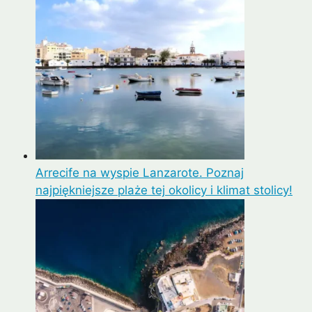
Arrecife na wyspie Lanzarote. Poznaj
najpiękniejsze plaże tej okolicy i klimat stolicy!