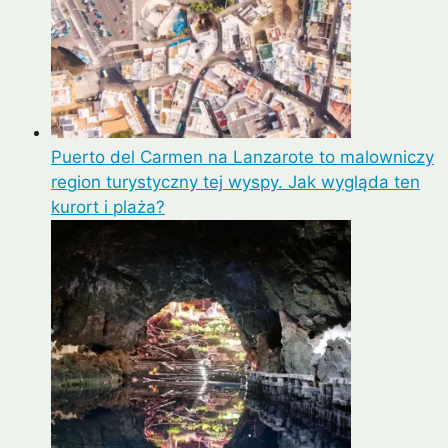
Puerto del Carmen na Lanzarote to malowniczy
region turystyczny tej wyspy. Jak wygląda ten
kurort i plaża?