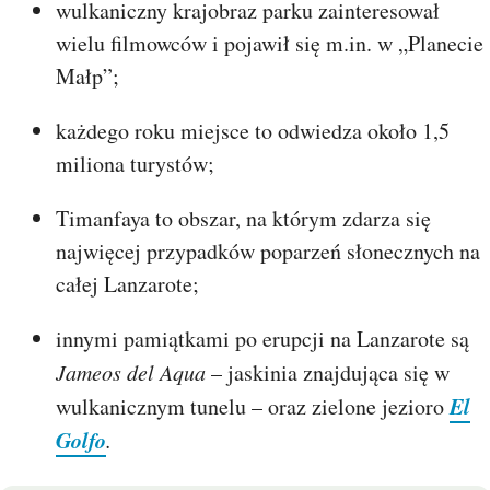
wulkaniczny krajobraz parku zainteresował
wielu filmowców i pojawił się m.in. w „Planecie
Małp”;
każdego roku miejsce to odwiedza około 1,5
miliona turystów;
Timanfaya to obszar, na którym zdarza się
najwięcej przypadków poparzeń słonecznych na
całej Lanzarote;
innymi pamiątkami po erupcji na Lanzarote są
Jameos del Aqua
– jaskinia znajdująca się w
El
wulkanicznym tunelu – oraz zielone jezioro
Golfo
.