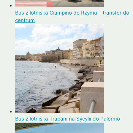
Bus z lotniska Ciampino do Rzymu – transfer do
centrum
Bus z lotniska Trapani na Sycylii do Palermo