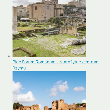
Plac Forum Romanum – starożytne centrum
Rzymu