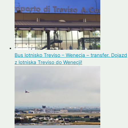
Bus lotnisko Treviso – Wenecja – transfer. Dojazd
z lotniska Treviso do Wenecji!