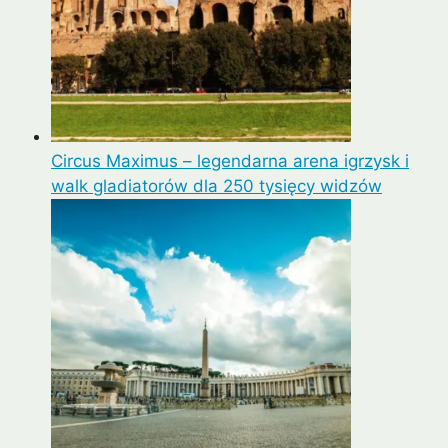
Circus Maximus – legendarna arena igrzysk i
walk gladiatorów dla 250 tysięcy widzów