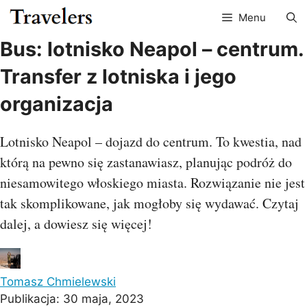
Przejdź
Menu
do
treści
Bus: lotnisko Neapol – centrum.
Transfer z lotniska i jego
organizacja
Lotnisko Neapol – dojazd do centrum. To kwestia, nad
którą na pewno się zastanawiasz, planując podróż do
niesamowitego włoskiego miasta. Rozwiązanie nie jest
tak skomplikowane, jak mogłoby się wydawać. Czytaj
dalej, a dowiesz się więcej!
Tomasz Chmielewski
Publikacja:
30 maja, 2023