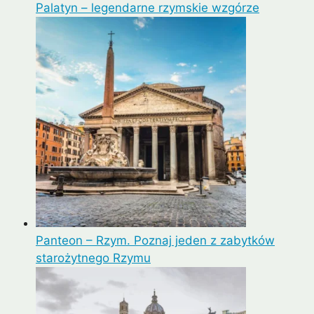
Palatyn – legendarne rzymskie wzgórze
Panteon – Rzym. Poznaj jeden z zabytków
starożytnego Rzymu