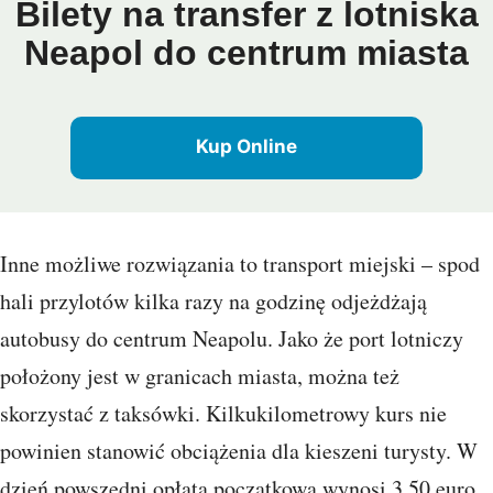
Bilety na transfer z lotniska
Neapol do centrum miasta
Kup Online
Inne możliwe rozwiązania to transport miejski – spod
hali przylotów kilka razy na godzinę odjeżdżają
autobusy do centrum Neapolu. Jako że port lotniczy
położony jest w granicach miasta, można też
skorzystać z taksówki. Kilkukilometrowy kurs nie
powinien stanowić obciążenia dla kieszeni turysty. W
dzień powszedni opłata początkowa wynosi 3,50 euro