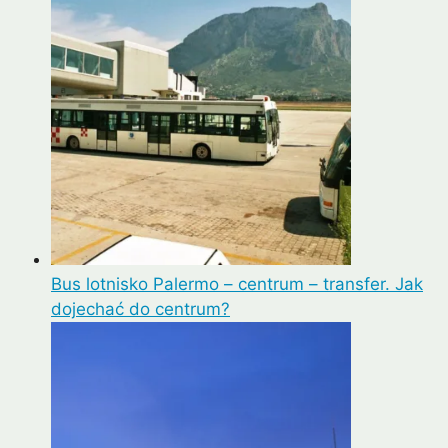
Bus lotnisko Palermo – centrum – transfer. Jak
dojechać do centrum?