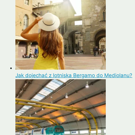
Jak dojechać z lotniska Bergamo do Mediolanu?