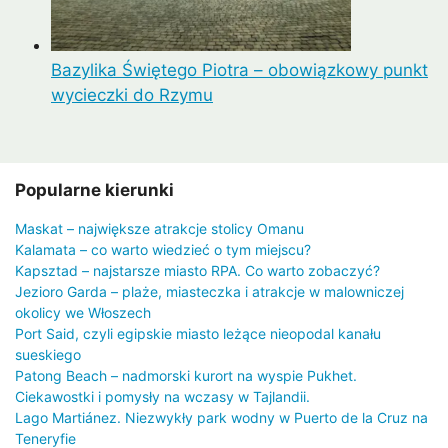
Bazylika Świętego Piotra – obowiązkowy punkt
wycieczki do Rzymu
Popularne kierunki
Maskat – największe atrakcje stolicy Omanu
Kalamata – co warto wiedzieć o tym miejscu?
Kapsztad – najstarsze miasto RPA. Co warto zobaczyć?
Jezioro Garda – plaże, miasteczka i atrakcje w malowniczej
okolicy we Włoszech
Port Said, czyli egipskie miasto leżące nieopodal kanału
sueskiego
Patong Beach – nadmorski kurort na wyspie Pukhet.
Ciekawostki i pomysły na wczasy w Tajlandii.
Lago Martiánez. Niezwykły park wodny w Puerto de la Cruz na
Teneryfie