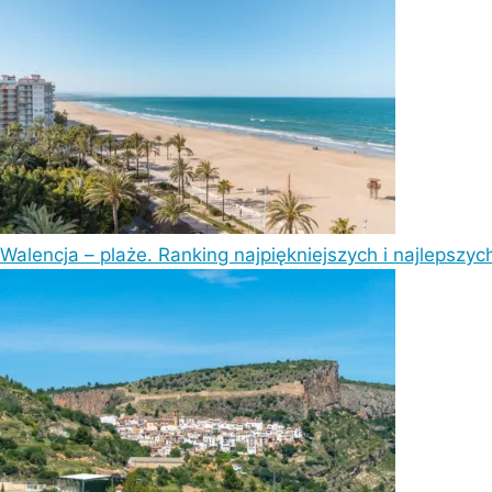
Walencja – plaże. Ranking najpiękniejszych i najlepszyc