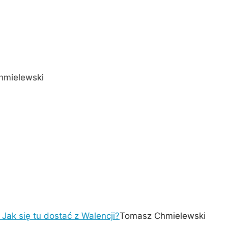
hmielewski
Jak się tu dostać z Walencji?
Tomasz Chmielewski