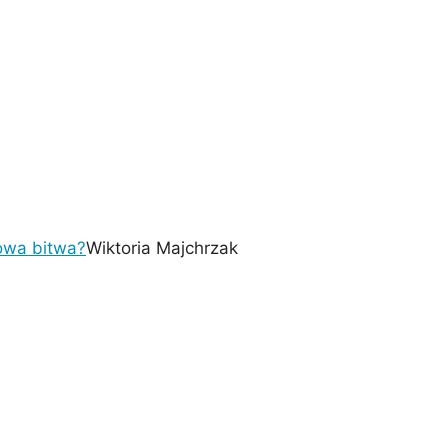
rowa bitwa?
Wiktoria Majchrzak