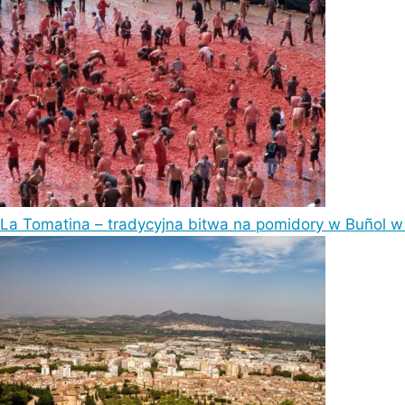
La Tomatina – tradycyjna bitwa na pomidory w Buñol w