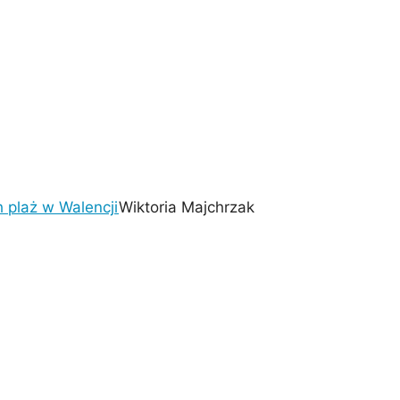
h plaż w Walencji
Wiktoria Majchrzak