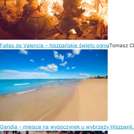
Fallas de Valencia – hiszpańskie święto ognia
Tomasz C
Gandia – miejsce na wypoczynek u wybrzeży Hiszpanii. 