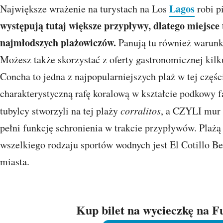
Lagos
Największe wrażenie na turystach na Los
robi p
występują tutaj większe przypływy, dlatego miejsce t
najmłodszych plażowiczów.
Panują tu również warunki
Możesz także skorzystać z oferty gastronomicznej kilku
Concha to jedna z najpopularniejszych plaż w tej częś
charakterystyczną rafę koralową w kształcie podkowy fal
tubylcy stworzyli na tej plaży
corralitos
, a CZYLI mur 
pełni funkcję schronienia w trakcie przypływów. Plażą
wszelkiego rodzaju sportów wodnych jest El Cotillo B
miasta.
Kup bilet na wycieczkę na F