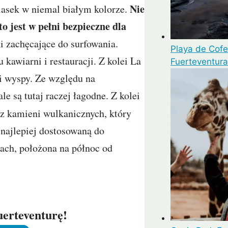
Nie
iasek w niemal białym kolorze.
o jest w pełni bezpieczne dla
 zachęcające do surfowania.
Playa de Cofe
 kawiarni i restauracji. Z kolei La
Fuerteventura 
ci wyspy. Ze względu na
e są tutaj raczej łagodne. Z kolei
z kamieni wulkanicznych, który
 najlepiej dostosowaną do
each, położona na północ od
uerteventurę!