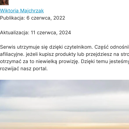
Wiktoria Majchrzak
Publikacja:
6 czerwca, 2022
Barcelona
Protaras
Costa Calma
Koh Sa
Aktualizacja:
11 czerwca, 2024
Serwis utrzymuje się dzięki czytelnikom. Część odnośni
afiliacyjne. jeżeli kupisz produkty lub przejdziesz na s
otrzymać za to niewielką prowizję. Dzięki temu jesteśmy
rozwijać nasz portal.