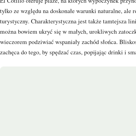
El Cotillo oferuje plaże, na których wypoczynek przy
tylko ze względu na doskonałe warunki naturalne, ale
turystyczny. Charakterystyczna jest także tamtejsza li
można bowiem ukryć się w małych, urokliwych zatoczka
wieczorem podziwiać wspaniały zachód słońca. Blisko
zachęca do tego, by spędzać czas, popijając drinki i 