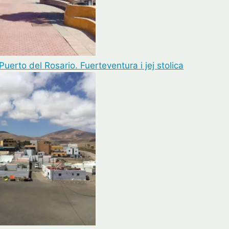
uerto del Rosario. Fuerteventura i jej stolica