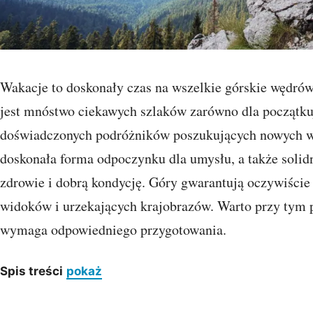
Wakacje to doskonały czas na wszelkie górskie wędrów
jest mnóstwo ciekawych szlaków zarówno dla początkuj
doświadczonych podróżników poszukujących nowych 
doskonała forma odpoczynku dla umysłu, a także solidn
zdrowie i dobrą kondycję. Góry gwarantują oczywiśc
widoków i urzekających krajobrazów. Warto przy tym p
wymaga odpowiedniego przygotowania.
Spis treści
pokaż