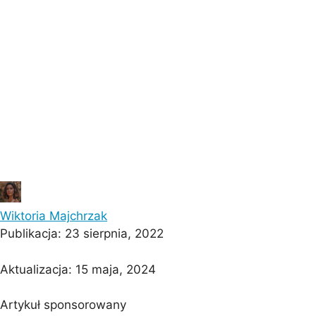
Barcelona
Protaras
Costa Calma
Koh Sa
Wiktoria Majchrzak
Publikacja:
23 sierpnia, 2022
Aktualizacja:
15 maja, 2024
Artykuł sponsorowany