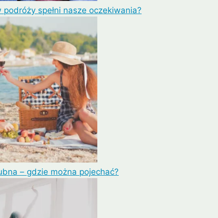
w podróży spełni nasze oczekiwania?
ubna – gdzie można pojechać?