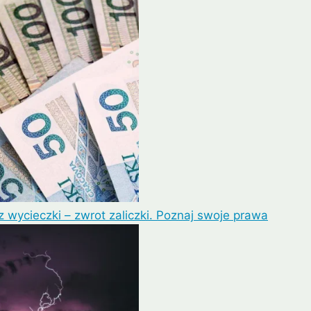
Lipe
Ayutthaya
 wycieczki – zwrot zaliczki. Poznaj swoje prawa