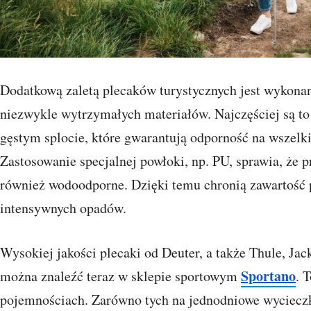
Dodatkową zaletą plecaków turystycznych jest wykonani
niezwykle wytrzymałych materiałów. Najczęściej są to
gęstym splocie, które gwarantują odporność na wszelki
Zastosowanie specjalnej powłoki, np. PU, sprawia, że p
również wodoodporne. Dzięki temu chronią zawartość 
intensywnych opadów.
Wysokiej jakości plecaki od Deuter, a także Thule, J
Sportano
można znaleźć teraz w sklepie sportowym
. 
pojemnościach. Zarówno tych na jednodniowe wycieczk