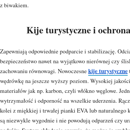
z biwakiem.
Kije turystyczne i ochron
Zapewniają odpowiednie podparcie i stabilizację. Odcią
bezpieczeństwo nawet na wyjątkowo nierównej czy ślis
kije turystyczne
zachowaniu równowagi. Nowoczesne
wędrówkę na jeszcze wyższy poziom. Wysokiej jakości
materiałów jak np. karbon, czyli włókno węglowe. Je
wytrzymałość i odporność na wszelkie uderzenia. Rącz
kolei z miękkiej i trwałej pianki EVA lub naturalnego
są niezwykle wygodnie i nie powodują odparzeń czy ur