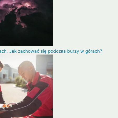
ach. Jak zachować się podczas burzy w górach?