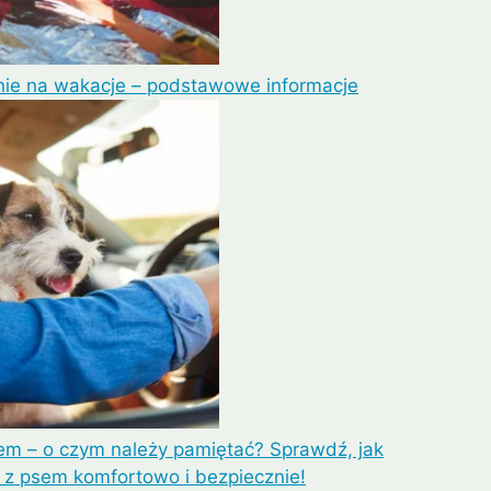
ie na wakacje – podstawowe informacje
em – o czym należy pamiętać? Sprawdź, jak
z psem komfortowo i bezpiecznie!