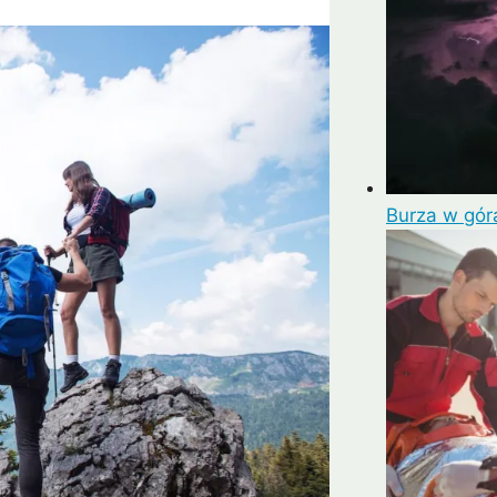
Burza w gór