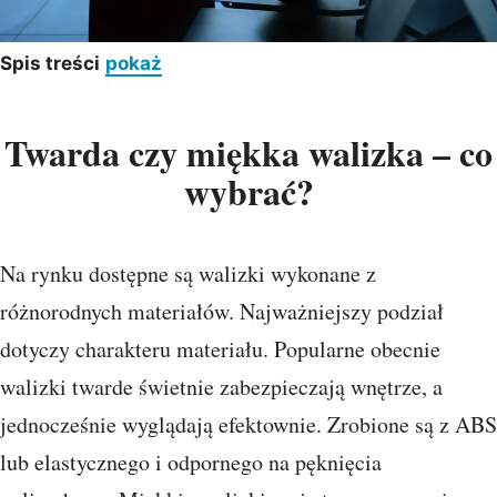
Spis treści
pokaż
Twarda czy miękka walizka – co
wybrać?
Na rynku dostępne są walizki wykonane z
różnorodnych materiałów. Najważniejszy podział
dotyczy charakteru materiału. Popularne obecnie
walizki twarde świetnie zabezpieczają wnętrze, a
jednocześnie wyglądają efektownie. Zrobione są z ABS
lub elastycznego i odpornego na pęknięcia