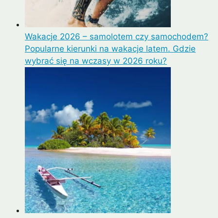
Wakacje 2026 – samolotem czy samochodem?
Popularne kierunki na wakacje latem. Gdzie
wybrać się na wczasy w 2026 roku?