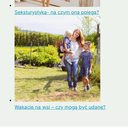
Seksturystyka- na czym ona polega?
Wakacje na wsi – czy mogą być udane?