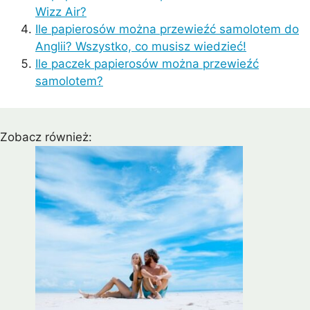
Wizz Air?
Ile papierosów można przewieźć samolotem do
Anglii? Wszystko, co musisz wiedzieć!
Ile paczek papierosów można przewieźć
samolotem?
Zobacz również: