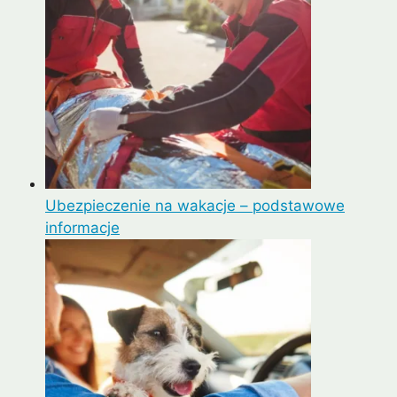
Ubezpieczenie na wakacje – podstawowe
informacje