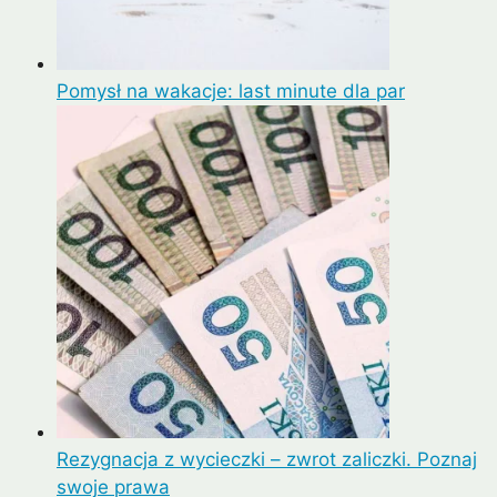
Pomysł na wakacje: last minute dla par
Rezygnacja z wycieczki – zwrot zaliczki. Poznaj
swoje prawa