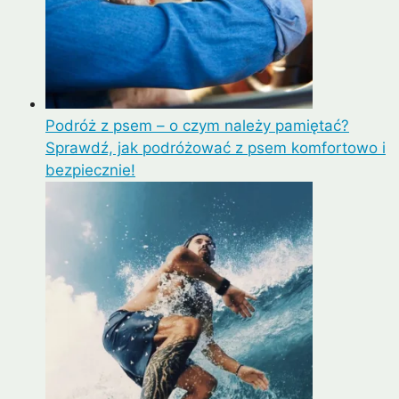
Podróż z psem – o czym należy pamiętać?
Sprawdź, jak podróżować z psem komfortowo i
bezpiecznie!