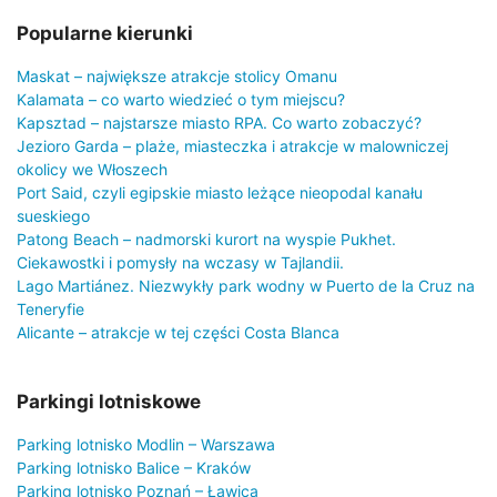
Popularne kierunki
Maskat – największe atrakcje stolicy Omanu
Kalamata – co warto wiedzieć o tym miejscu?
Kapsztad – najstarsze miasto RPA. Co warto zobaczyć?
Jezioro Garda – plaże, miasteczka i atrakcje w malowniczej
okolicy we Włoszech
Port Said, czyli egipskie miasto leżące nieopodal kanału
sueskiego
Patong Beach – nadmorski kurort na wyspie Pukhet.
Ciekawostki i pomysły na wczasy w Tajlandii.
Lago Martiánez. Niezwykły park wodny w Puerto de la Cruz na
Teneryfie
Alicante – atrakcje w tej części Costa Blanca
Parkingi lotniskowe
Parking lotnisko Modlin – Warszawa
Parking lotnisko Balice – Kraków
Parking lotnisko Poznań – Ławica