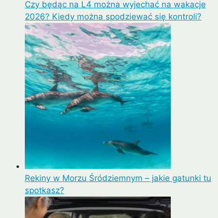
Czy będąc na L4 można wyjechać na wakacje
2026? Kiedy można spodziewać się kontroli?
Rekiny w Morzu Śródziemnym – jakie gatunki tu
spotkasz?